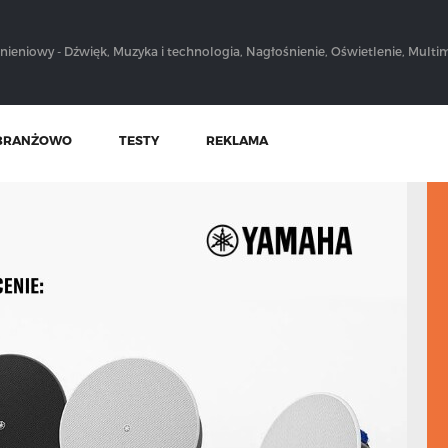
nieniowy - Dźwięk, Muzyka i technologia, Nagłośnienie, Oświetlenie, Multim
BRANŻOWO
TESTY
REKLAMA