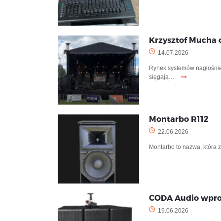
Krzysztof Mucha
14.07.2026
Rynek systemów nagłośnien
sięgają…
Montarbo R112
22.06.2026
Montarbo to nazwa, która
CODA Audio wpro
19.06.2026