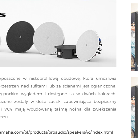
yposażone w niskoprofilową obudowę, która umożliwia
przestrzeń nad sufitami lub za ścianami jest ograniczona.
 eleganckim wyglądem i dostępne są w dwóch kolorach:
żone zostały w duże zaciski zapewniające bezpieczny
 i VC4 mają wbudowaną taśmę nośną dla zwiększenia
ażu.
.yamaha.com/pl/products/proaudio/speakers/vc/index.html