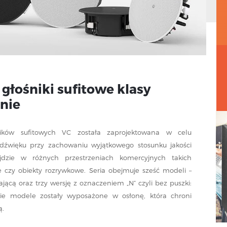
łośniki sufitowe klasy
nie
śników sufitowych VC została zaprojektowana w celu
 dźwięku przy zachowaniu wyjątkowego stosunku jakości
dzie w różnych przestrzeniach komercyjnych takich
ne czy obiekty rozrywkowe. Seria obejmuje sześć modeli –
jącą oraz trzy wersję z oznaczeniem „N” czyli bez puszki:
ie modele zostały wyposażone w osłonę, która chroni
ą.