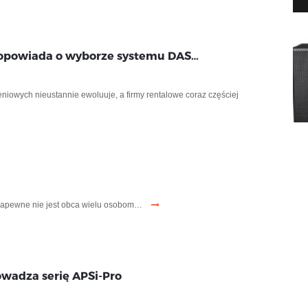
 opowiada o wyborze systemu DAS…
iowych nieustannie ewoluuje, a firmy rentalowe coraz częściej
 zapewne nie jest obca wielu osobom…
wadza serię APSi-Pro