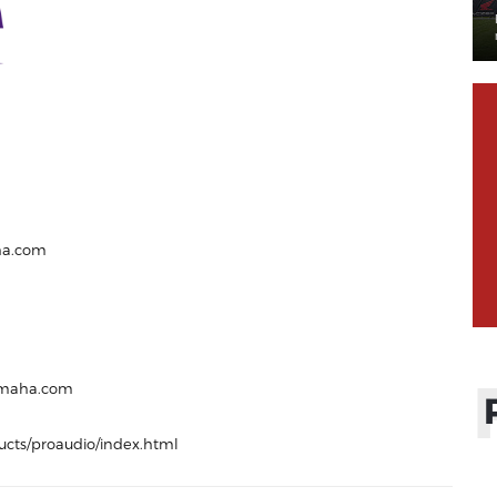
ha.com
amaha.com
ucts/proaudio/index.html