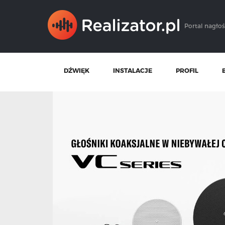
Portal nagłoś
DŹWIĘK
INSTALACJE
PROFIL