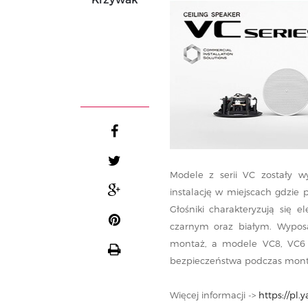
Modele z serii VC zostały w
instalację w miejscach gdzie 
Głośniki charakteryzują się
czarnym oraz białym. Wyposa
montaż, a modele VC8, VC6
bezpieczeństwa podczas mont
Więcej informacji ->
https://pl