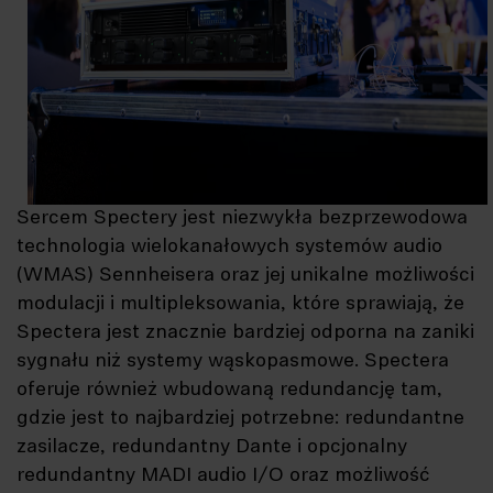
Sercem Spectery jest niezwykła bezprzewodowa
technologia wielokanałowych systemów audio
(WMAS) Sennheisera oraz jej unikalne możliwości
modulacji i multipleksowania, które sprawiają, że
Spectera jest znacznie bardziej odporna na zaniki
sygnału niż systemy wąskopasmowe. Spectera
oferuje również wbudowaną redundancję tam,
gdzie jest to najbardziej potrzebne: redundantne
zasilacze, redundantny Dante i opcjonalny
redundantny MADI audio I/O oraz możliwość