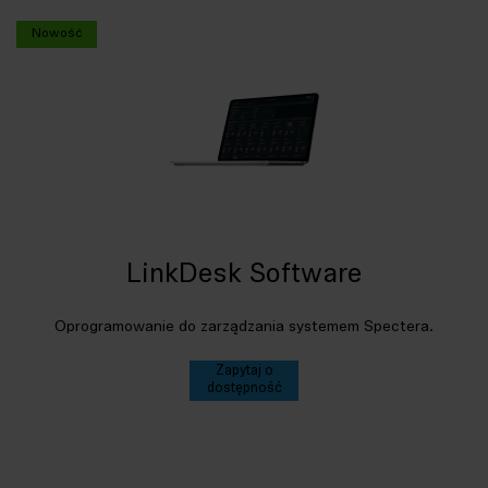
Nowość
LinkDesk Software
Oprogramowanie do zarządzania systemem Spectera.
Zapytaj o
dostępność