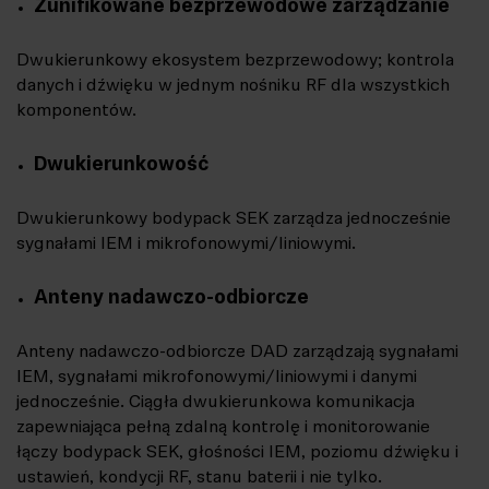
Zunifikowane bezprzewodowe zarządzanie
Dwukierunkowy ekosystem bezprzewodowy; kontrola
danych i dźwięku w jednym nośniku RF dla wszystkich
komponentów.
Dwukierunkowość
Dwukierunkowy bodypack SEK zarządza jednocześnie
sygnałami IEM i mikrofonowymi/liniowymi.
Anteny nadawczo-odbiorcze
Anteny nadawczo-odbiorcze DAD zarządzają sygnałami
IEM, sygnałami mikrofonowymi/liniowymi i danymi
jednocześnie. Ciągła dwukierunkowa komunikacja
zapewniająca pełną zdalną kontrolę i monitorowanie
łączy bodypack SEK, głośności IEM, poziomu dźwięku i
ustawień, kondycji RF, stanu baterii i nie tylko.