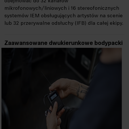
obejmować do 32 kanałów
mikrofonowych/liniowych i 16 stereofonicznych
systemów IEM obsługujących artystów na scenie
lub 32 przerywalne odsłuchy (IFB) dla całej ekipy.
Zaawansowane dwukierunkowe bodypacki