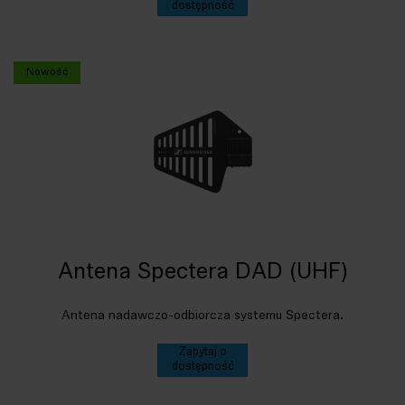
dostępność
Nowość
Antena Spectera DAD (UHF)
Antena nadawczo-odbiorcza systemu Spectera.
Zapytaj o
dostępność