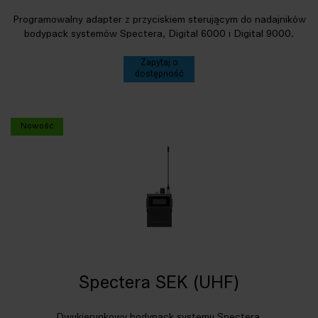
Programowalny adapter z przyciskiem sterującym do nadajników
bodypack systemów Spectera, Digital 6000 i Digital 9000.
Zapytaj o
dostępność
Nowość
Spectera SEK (UHF)
Dwukierunkowy bodypack systemu Spectera.