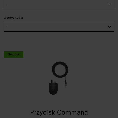
-
Dostępność:
-
Nowość
Przycisk Command