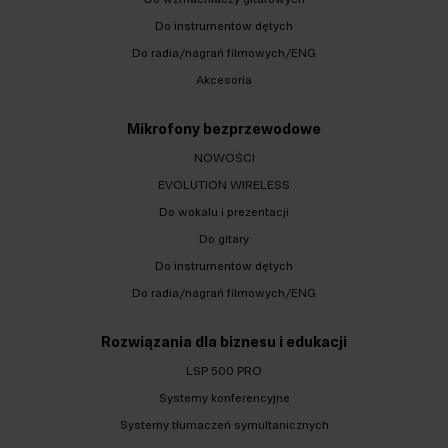
Do instrumentów dętych
Do radia/nagrań filmowych/ENG
Akcesoria
Mikrofony bezprzewodowe
NOWOŚCI
EVOLUTION WIRELESS
Do wokalu i prezentacji
Do gitary
Do instrumentów dętych
Do radia/nagrań filmowych/ENG
Rozwiązania dla biznesu i edukacji
LSP 500 PRO
Systemy konferencyjne
Systemy tłumaczeń symultanicznych