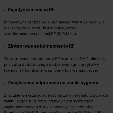
Pojedyncza nośna RF
Innowacyjna technologia Sennheiser WMAS umożliwia
realizację całej produkcji w pojedynczej
szerokopasmowej nośnej RF (6/8 MHz).
Zintegrowane komponenty RF
Zintegrowane komponenty RF w antenie DAD eliminują
potrzebę dodatkowego dedykowanego sprzętu RF,
takiego jak kombajnery, splittery lub wzmacniacze.
Zwiększona odporność na zaniki sygnału
Znacznie większa odporność na zaniki sygnału z powodu
zaniku sygnału RF niż w tradycyjnych systemach
wąskopasmowych dzięki innowacyjnej technologii
Sennheiser WMAS, równej 40x diversity (8 MHz) / 30x