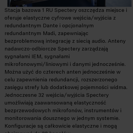
Stacja bazowa 1 RU Spectery oszczędza miejsce i
oferuje elastyczne cyfrowe wejścia/wyjścia z
redundantnym Dante i opcjonalnym
redundantnym Madi, zapewniając
bezproblemową integrację z siecią audio. Anteny
nadawczo-odbiorcze Spectery zarządzają
sygnałami IEM, sygnałami
mikrofonowymi/liniowymi i danymi jednocześnie.
Można użyć do czterech anten jednocześnie w
celu zapewnienia redundancji, rozszerzonego
zasięgu strefy lub dodatkowej pojemności widma.
Jednoczesne 32 wejścia/wyjścia Spectery
umożliwiają zaawansowaną elastyczność
bezprzewodowych mikrofonów, instrumentów i
monitorowania dousznego w jednym systemie.
Konfiguracje są całkowicie elastyczne i mogą