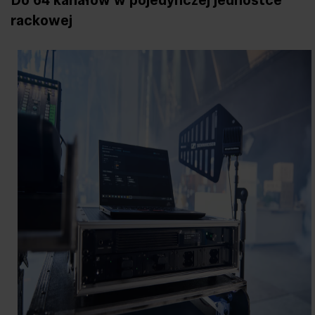
Do 64 kanałów w pojedynczej jednostce
rackowej