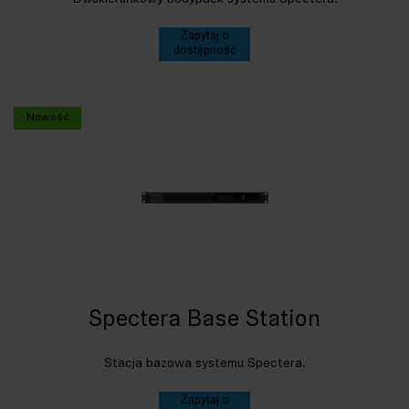
Zapytaj o
dostępność
Nowość
Spectera Base Station
Stacja bazowa systemu Spectera.
Zapytaj o