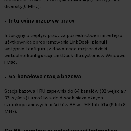
diversity (6 MHz).
Intuicyjny przepływ pracy
Intuicyjny przepływ pracy za pośrednictwem interfejsu
użytkownika oprogramowania LinkDesk: planuj i
wstępnie konfiguruj z dowolnego miejsca dzięki
wirtualnej konfiguracji LinkDesk dla systemów Windows
i Mac.
64-kanałowa stacja bazowa
Stacja bazowa 1 RU zapewnia do 64 kanałów (32 wejścia /
32 wyjścia) i umożliwia do dwóch niezależnych
szerokopasmowych nośników RF w UHF lub 1G4 (6 lub 8
MHz).