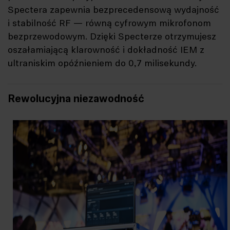
Spectera zapewnia bezprecedensową wydajność
i stabilność RF — równą cyfrowym mikrofonom
bezprzewodowym. Dzięki Specterze otrzymujesz
oszałamiającą klarowność i dokładność IEM z
ultraniskim opóźnieniem do 0,7 milisekundy.
Rewolucyjna niezawodność