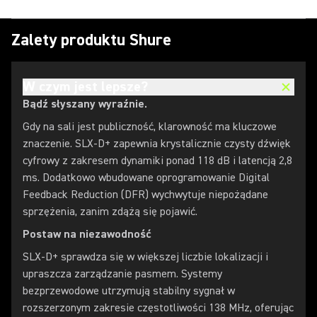
Zalety produktu Shure
W czym jest lepsze?
Bądź słyszany wyraźnie.
Gdy na sali jest publiczność, klarowność ma kluczowe
znaczenie. SLX-D+ zapewnia krystalicznie czysty dźwięk
cyfrowy z zakresem dynamiki ponad 118 dB i latencją 2,8
ms. Dodatkowo wbudowane oprogramowanie Digital
Feedback Reduction (DFR) wychwytuje niepożądane
sprzężenia, zanim zdążą się pojawić.
Postaw na niezawodność
SLX-D+ sprawdza się w większej liczbie lokalizacji i
upraszcza zarządzanie pasmem. Systemy
bezprzewodowe utrzymują stabilny sygnał w
rozszerzonym zakresie częstotliwości 138 MHz, oferując