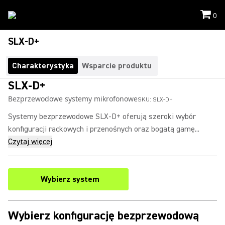
0
SLX-D+
Charakterystyka
Wsparcie produktu
SLX-D+
Bezprzewodowe systemy mikrofonowe
SKU:
SLX-D+
Systemy bezprzewodowe SLX-D+ oferują szeroki wybór
konfiguracji rackowych i przenośnych oraz bogatą gamę...
Czytaj więcej
Wybierz system
Wybierz konfigurację bezprzewodową