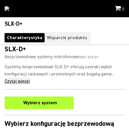
0
SLX-D+
Charakterystyka
Wsparcie produktu
SLX-D+
Bezprzewodowe systemy mikrofonowe
SKU:
SLX-D+
Systemy bezprzewodowe SLX-D+ oferują szeroki wybór
konfiguracji rackowych i przenośnych oraz bogatą gamę...
Czytaj więcej
Wybierz system
Wybierz konfigurację bezprzewodową