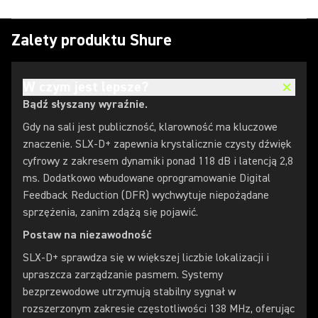
Zalety produktu Shure
W czym jest lepsze?
Bądź słyszany wyraźnie.
Gdy na sali jest publiczność, klarowność ma kluczowe
znaczenie. SLX-D+ zapewnia krystalicznie czysty dźwięk
cyfrowy z zakresem dynamiki ponad 118 dB i latencją 2,8
ms. Dodatkowo wbudowane oprogramowanie Digital
Feedback Reduction (DFR) wychwytuje niepożądane
sprzężenia, zanim zdążą się pojawić.
Postaw na niezawodność
SLX-D+ sprawdza się w większej liczbie lokalizacji i
upraszcza zarządzanie pasmem. Systemy
bezprzewodowe utrzymują stabilny sygnał w
rozszerzonym zakresie częstotliwości 138 MHz, oferując