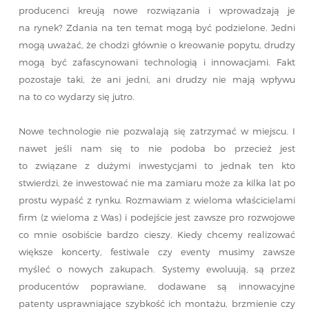
producenci kreują nowe rozwiązania i wprowadzają je
na rynek? Zdania na ten temat mogą być podzielone. Jedni
mogą uważać, że chodzi głównie o kreowanie popytu, drudzy
mogą być zafascynowani technologią i innowacjami. Fakt
pozostaje taki, że ani jedni, ani drudzy nie mają wpływu
na to co wydarzy się jutro.
Nowe technologie nie pozwalają się zatrzymać w miejscu. I
nawet jeśli nam się to nie podoba bo przecież jest
to związane z dużymi inwestycjami to jednak ten kto
stwierdzi, że inwestować nie ma zamiaru może za kilka lat po
prostu wypaść z rynku. Rozmawiam z wieloma właścicielami
firm (z wieloma z Was) i podejście jest zawsze pro rozwojowe
co mnie osobiście bardzo cieszy. Kiedy chcemy realizować
większe koncerty, festiwale czy eventy musimy zawsze
myśleć o nowych zakupach. Systemy ewoluują, są przez
producentów poprawiane, dodawane są innowacyjne
patenty usprawniające szybkość ich montażu, brzmienie czy