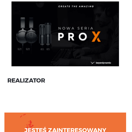
REALIZATOR
JESTEŚ ZAINTERESOWANY