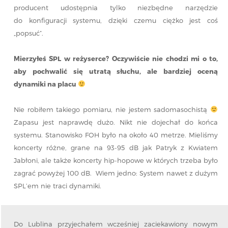
producent udostępnia tylko niezbędne narzędzie
do konfiguracji systemu, dzięki czemu ciężko jest coś
„popsuć”.
Mierzyłeś SPL w reżyserce? Oczywiście nie chodzi mi o to,
aby pochwalić się utratą słuchu, ale bardziej oceną
dynamiki na placu
Nie robiłem takiego pomiaru, nie jestem sadomasochistą
Zapasu jest naprawdę dużo. Nikt nie dojechał do końca
systemu. Stanowisko FOH było na około 40 metrze. Mieliśmy
koncerty różne, grane na 93-95 dB jak Patryk z Kwiatem
Jabłoni, ale także koncerty hip-hopowe w których trzeba było
zagrać powyżej 100 dB. Wiem jedno: System nawet z dużym
SPL’em nie traci dynamiki.
Do Lublina przyjechałem wcześniej zaciekawiony nowym