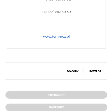
+48 (22) 852 30 50
www.tommex.pl
DO GÓRY
POWRÓT
POPRZEDNI
NASTĘPNY