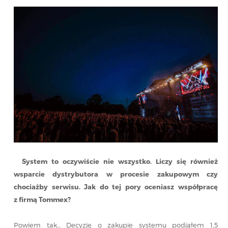
System to oczywiście nie wszystko. Liczy się również
wsparcie dystrybutora w procesie zakupowym czy
chociażby serwisu.
Jak do tej pory oceniasz współpracę
z firmą Tommex?
Powiem tak… Decyzję o zakupie systemu podjąłem 1,5