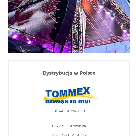
Dystrybucja w Polsce
ul. Arkadowa 29
02-776 Warszawa
+48 (22) 853 58 02