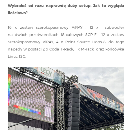
Wybrałeś od razu naprawdę duży setup. Jak to wygląda
ilościowo?
16 x zestaw szerokopasmowy AiRAY , 12 x subwoofer
na dwóch przetwornikach 18-calowych SCP-F, 12 x zestaw
szerokopasmowy ViRAY, 4 x Point Source Hops-8, do tego
napędy w postaci 2 x Coda T-Rack, 1 x M-rack, oraz końcówka
Linuc 12C.