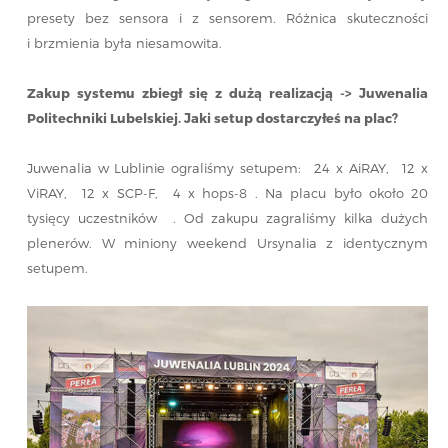
presety bez sensora i z sensorem. Różnica skuteczności
i brzmienia była niesamowita.
Zakup systemu zbiegł się z dużą realizacją -> Juwenalia
Politechniki Lubelskiej. Jaki setup dostarczyłeś na plac?
Juwenalia w Lublinie ograliśmy setupem: 24 x AiRAY, 12 x
ViRAY, 12 x SCP-F, 4 x hops-8 . Na placu było około 20
tysięcy uczestników . Od zakupu zagraliśmy kilka dużych
plenerów. W miniony weekend Ursynalia z identycznym
setupem.