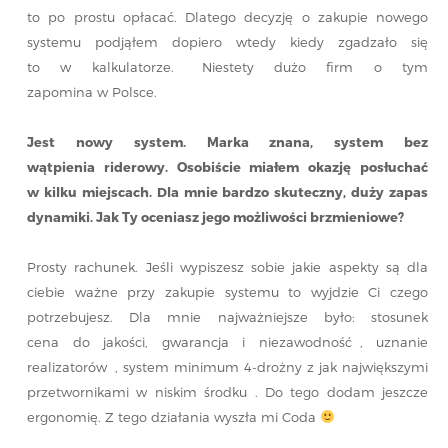
to po prostu opłacać. Dlatego decyzję o zakupie nowego
systemu podjąłem dopiero wtedy kiedy zgadzało się
to w kalkulatorze. Niestety dużo firm o tym
zapomina w Polsce.
Jest nowy system. Marka znana, system bez
wątpienia riderowy. Osobiście miałem okazję posłuchać
w kilku miejscach. Dla mnie bardzo skuteczny, duży zapas
dynamiki. Jak Ty oceniasz jego możliwości brzmieniowe?
Prosty rachunek. Jeśli wypiszesz sobie jakie aspekty są dla
ciebie ważne przy zakupie systemu to wyjdzie Ci czego
potrzebujesz. Dla mnie najważniejsze było: stosunek
cena do jakości, gwarancja i niezawodność , uznanie
realizatorów , system minimum 4-drożny z jak największymi
przetwornikami w niskim środku . Do tego dodam jeszcze
ergonomię. Z tego działania wyszła mi Coda