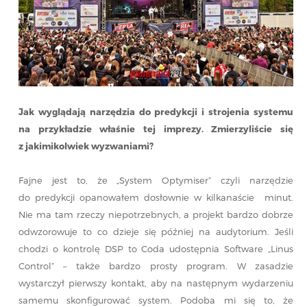
Jak wyglądają narzędzia do predykcji i strojenia systemu
na przykładzie właśnie tej imprezy. Zmierzyliście się
z jakimikolwiek wyzwaniami?
Fajne jest to, że „System Optymiser” czyli narzędzie
do predykcji opanowałem dosłownie w kilkanaście minut.
Nie ma tam rzeczy niepotrzebnych, a projekt bardzo dobrze
odwzorowuje to co dzieje się później na audytorium. Jeśli
chodzi o kontrolę DSP to Coda udostępnia Software „Linus
Control” – także bardzo prosty program. W zasadzie
wystarczył pierwszy kontakt, aby na następnym wydarzeniu
samemu skonfigurować system. Podoba mi się to, że