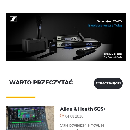
WARTO PRZECZYTAĆ
ZOBACZ WIĘCEJ
Allen & Heath SQ5+
04.08.2026
Stare powiedzenie mówi, że