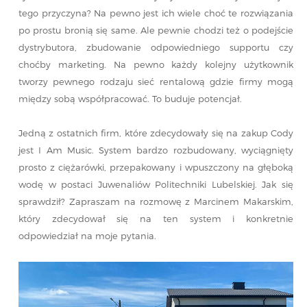
tego przyczyna? Na pewno jest ich wiele choć te rozwiązania
po prostu bronią się same. Ale pewnie chodzi też o podejście
dystrybutora, zbudowanie odpowiedniego supportu czy
choćby marketing. Na pewno każdy kolejny użytkownik
tworzy pewnego rodzaju sieć rentalową gdzie firmy mogą
między sobą współpracować. To buduje potencjał.
Jedną z ostatnich firm, które zdecydowały się na zakup Cody
jest I Am Music. System bardzo rozbudowany, wyciągnięty
prosto z ciężarówki, przepakowany i wpuszczony na głęboką
wodę w postaci Juwenaliów Politechniki Lubelskiej. Jak się
sprawdził? Zapraszam na rozmowę z Marcinem Makarskim,
który zdecydował się na ten system i konkretnie
odpowiedział na moje pytania.