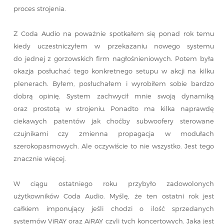
proces strojenia.
Z Coda Audio na poważnie spotkałem się ponad rok temu
kiedy uczestniczyłem w przekazaniu nowego systemu
do jednej z gorzowskich firm nagłośnieniowych. Potem była
okazja posłuchać tego konkretnego setupu w akcji na kilku
plenerach. Byłem, posłuchałem i wyrobiłem sobie bardzo
dobrą opinię. System zachwycił mnie swoją dynamiką
oraz prostotą w strojeniu. Ponadto ma kilka naprawdę
ciekawych patentów jak choćby subwoofery sterowane
czujnikami czy zmienna propagacja w modułach
szerokopasmowych. Ale oczywiście to nie wszystko. Jest tego
znacznie więcej.
W ciągu ostatniego roku przybyło zadowolonych
użytkowników Coda Audio. Myślę, że ten ostatni rok jest
całkiem imponujący jeśli chodzi o ilość sprzedanych
systemów ViRAY oraz AiRAY czyli tych koncertowych. Jaka jest