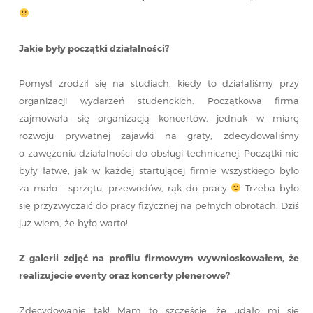
Jakie były początki działalności?
Pomysł zrodził się na studiach, kiedy to działaliśmy przy
organizacji wydarzeń studenckich. Początkowa firma
zajmowała się organizacją koncertów, jednak w miarę
rozwoju prywatnej zajawki na graty, zdecydowaliśmy
o zawężeniu działalności do obsługi technicznej. Początki nie
były łatwe, jak w każdej startującej firmie wszystkiego było
za mało – sprzętu, przewodów, rąk do pracy
Trzeba było
się przyzwyczaić do pracy fizycznej na pełnych obrotach. Dziś
już wiem, że było warto!
Z galerii zdjęć na profilu firmowym wywnioskowałem, że
realizujecie eventy oraz koncerty plenerowe?
Zdecydowanie tak! Mam to szczęście, że udało mi się