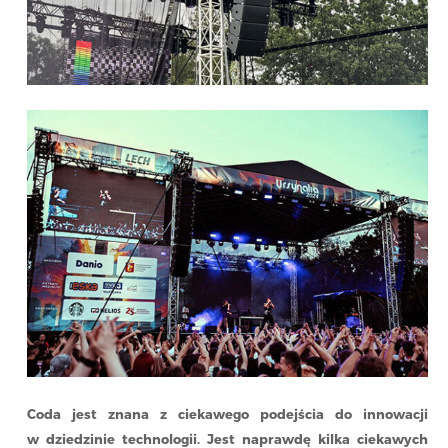
Coda jest znana z ciekawego podejścia do innowacji
w dziedzinie technologii. Jest naprawdę kilka ciekawych