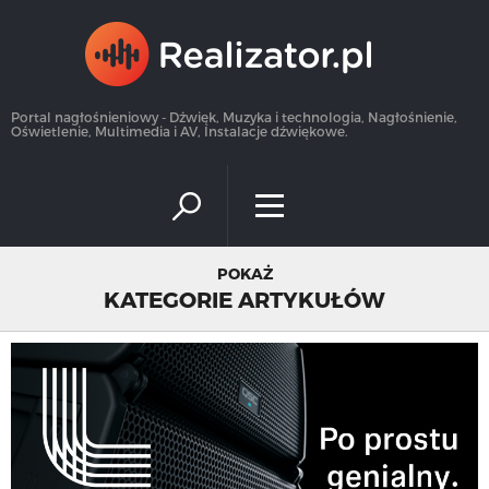
×
Portal nagłośnieniowy - Dźwięk, Muzyka i technologia, Nagłośnienie,
Oświetlenie, Multimedia i AV, Instalacje dźwiękowe.
POKAŻ
KATEGORIE ARTYKUŁÓW