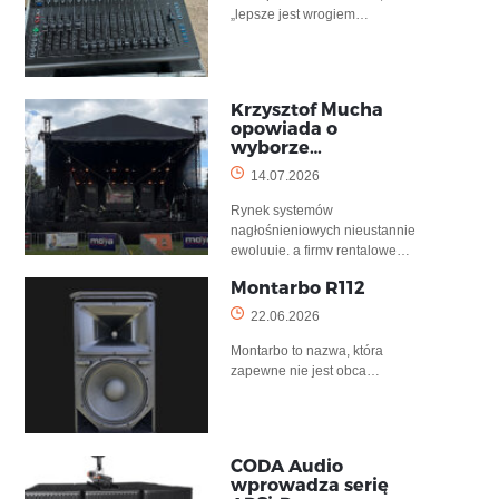
„lepsze jest wrogiem…
Krzysztof Mucha
opowiada o
wyborze…
14.07.2026
Rynek systemów
nagłośnieniowych nieustannie
ewoluuje, a firmy rentalowe…
Montarbo R112
22.06.2026
Montarbo to nazwa, która
zapewne nie jest obca…
CODA Audio
wprowadza serię