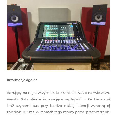
Informacje ogólne
Bazujący na najnowszym 96 kHz silniku FPGA o nazwie XCVI,
Avantis Solo oferuje imponującą wydajność z 64 kanałami
i 42 szynami bus przy bardzo niskiej latencji wynoszącej
zaledwie 0,7 ms. W ramach tego mamy pełne przetwarzanie