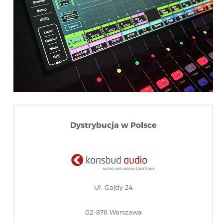
Dystrybucja w Polsce
Ul. Gajdy 24
02-878 Warszawa