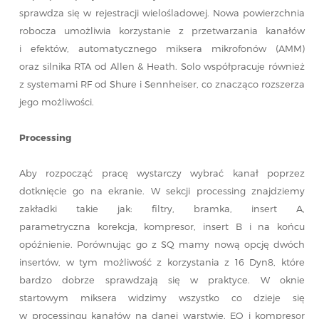
sprawdza się w rejestracji wielośladowej. Nowa powierzchnia
robocza umożliwia korzystanie z przetwarzania kanałów
i efektów, automatycznego miksera mikrofonów (AMM)
oraz silnika RTA od Allen & Heath. Solo współpracuje również
z systemami RF od Shure i Sennheiser, co znacząco rozszerza
jego możliwości.
Processing
Aby rozpocząć pracę wystarczy wybrać kanał poprzez
dotknięcie go na ekranie. W sekcji processing znajdziemy
zakładki takie jak: filtry, bramka, insert A,
parametryczna korekcja, kompresor, insert B i na końcu
opóźnienie. Porównując go z SQ mamy nową opcję dwóch
insertów, w tym możliwość z korzystania z 16 Dyn8, które
bardzo dobrze sprawdzają się w praktyce. W oknie
startowym miksera widzimy wszystko co dzieje się
w processingu kanałów na danej warstwie. EQ i kompresor