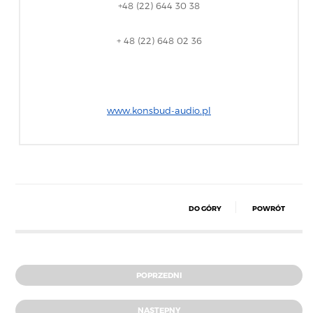
+48 (22) 644 30 38
+ 48 (22) 648 02 36
www.konsbud-audio.pl
DO GÓRY
POWRÓT
POPRZEDNI
NASTĘPNY