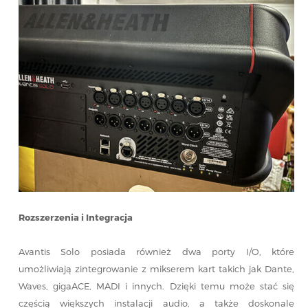
Rozszerzenia i Integracja
Avantis Solo posiada również dwa porty I/O, które
umożliwiają zintegrowanie z mikserem kart takich jak Dante,
Waves, gigaACE, MADI i innych. Dzięki temu może stać się
częścią większych instalacji audio, a także doskonale