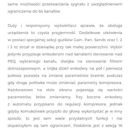
same możliwości przetwarzania sygnału z uwzględnieniem
ograniczenia do 64 kanałów.
Duży i responsywny wyświetlacz sprawia, że obsługa
urządzenia to czysta przyjemność. Dodatkowe ułatwienia
w postaci specjalnej sekcji guzików Gain, Pan, Sends oraz 1, 2
i 3 to strzał w dziesiątkę przy tak małej powierzchni. Wybór
jedynki przypisuje enkoderom nad kanałami sterowanie nad
PEQ wybranego kanału, dwójka na sterowanie filtrem
dolnozaporowym, a trójka dzieli enkodery na pół i pierwsza
połowa pozwala na zmianę parametrów bramki, podczas
gdy druga połówka może zmieniać parametry kompresora.
Każdorazowo na dole ekranu pojawiają się wartości
parametrów, które zmieniamy. Trzy boczne enkodery
z automatu przypisano do regulacji kompresora, jednak
gdyby komukolwiek przyszło do głowy wykorzystać je w inny
sposób, to jest tam wiele przydatnych funkcji i nie
dopatrzyłem się tam ograniczeń. Podobnie jest z sekcją 16