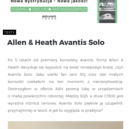
TESTY
Allen & Heath Avantis Solo
Po 5 latach od premiery konsolety Avantis, firma Allen &
Heath decyduje się wypuścić na świat mniejszego brata, czyli
Avantis Solo. Jako wielki fan serii SQ oraz idei małych
konsolet czekałem na ten moment z niecierpliwością.
Dostrzegłem w ofercie A&H pewną lukę w urządzeniach
o małej powierzchni roboczej. Między SQ5, a dLive C1500 jest
wyraźna różnica cenowa. Avantis Solo pięknie ją uzupełnił,
przynajmniej w teorii. A jak to wygląda w praktyce?