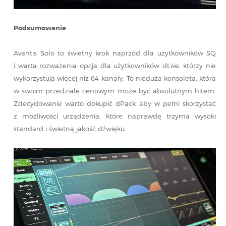
Podsumowanie
Avantis Solo to świetny krok naprzód dla użytkowników SQ
i warta rozważenia opcja dla użytkowników dLive, którzy nie
wykorzystują więcej niż 64 kanały. To nieduża konsoleta, która
w swoim przedziale cenowym może być absolutnym hitem.
Zdecydowanie warto dokupić dPack aby w pełni skorzystać
z możliwości urządzenia, które naprawdę trzyma wysoki
standard i świetną jakość dźwięku.