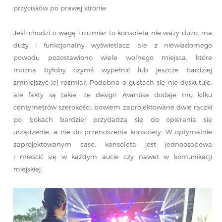
przycisków po prawej stronie.
Jeśli chodzi o wagę i rozmiar to konsoleta nie waży dużo, ma
duży i funkcjonalny wyświetlacz, ale z niewiadomego
powodu pozostawiono wiele wolnego miejsca, które
można byłoby czymś wypełnić lub jeszcze bardziej
zmniejszyć jej rozmiar. Podobno o gustach się nie dyskutuje,
ale fakty są takie, że design Avantisa dodaje mu kilku
centymetrów szerokości, bowiem zaprojektowane dwie rączki
po bokach bardziej przydadzą się do opierania się
urządzenie, a nie do przenoszenia konsolety. W optymalnie
zaprojektowanym case, konsoleta jest jednoosobowa
i mieścić się w każdym aucie czy nawet w komunikacji
miejskiej.