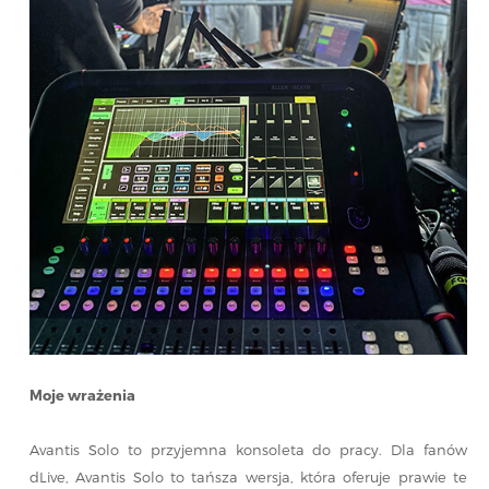
Moje wrażenia
Avantis Solo to przyjemna konsoleta do pracy. Dla fanów
dLive, Avantis Solo to tańsza wersja, która oferuje prawie te