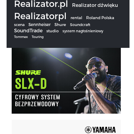
Realizator.pl
Realizator dźwięku
Realizatorpl
rental
Roland Polska
Sennheiser
scena
Shure
Soundcraft
SoundTrade
studio
system nagłośnieniowy
Tommex
Touring