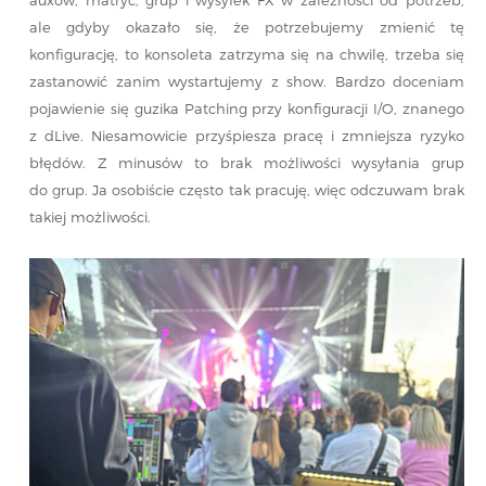
ale gdyby okazało się, że potrzebujemy zmienić tę
konfigurację, to konsoleta zatrzyma się na chwilę, trzeba się
zastanowić zanim wystartujemy z show. Bardzo doceniam
pojawienie się guzika Patching przy konfiguracji I/O, znanego
z dLive. Niesamowicie przyśpiesza pracę i zmniejsza ryzyko
błędów. Z minusów to brak możliwości wysyłania grup
do grup. Ja osobiście często tak pracuję, więc odczuwam brak
takiej możliwości.