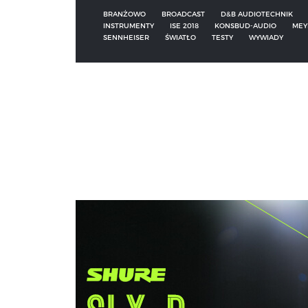
BRANŻOWO
BROADCAST
D&B AUDIOTECHNIK
INSTRUMENTY
ISE 2018
KONSBUD-AUDIO
MEY
SENNHEISER
ŚWIATŁO
TESTY
WYWIADY