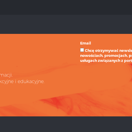
Email
Chcę otrzymywać newslet
nowościach, promocjach, p
usługach związanych z port
macji.
cyjne i edukacyjne.