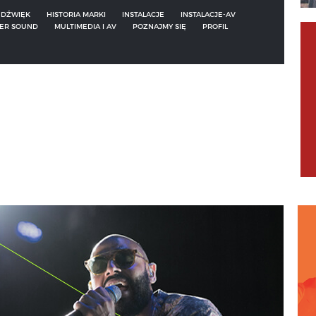
DŹWIĘK
HISTORIA MARKI
INSTALACJE
INSTALACJE-AV
ER SOUND
MULTIMEDIA I AV
POZNAJMY SIĘ
PROFIL