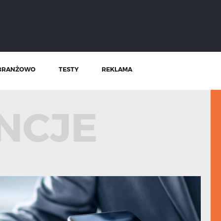
BRANŻOWO
TESTY
REKLAMA
NCJE