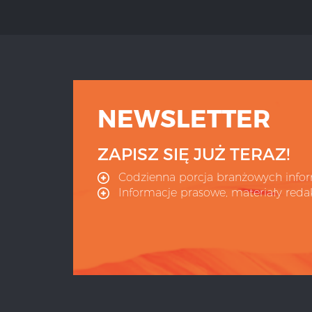
NEWSLETTER
ZAPISZ SIĘ JUŻ TERAZ!
Codzienna porcja branżowych infor
Informacje prasowe, materiały redak