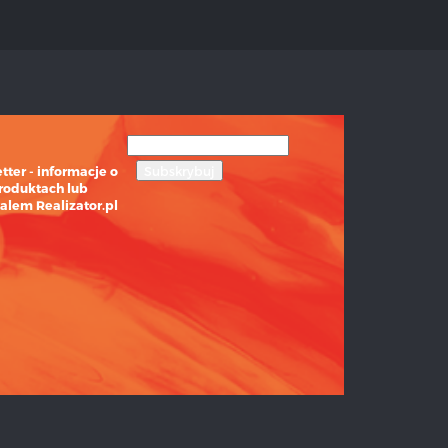
ter - informacje o
roduktach lub
alem Realizator.pl