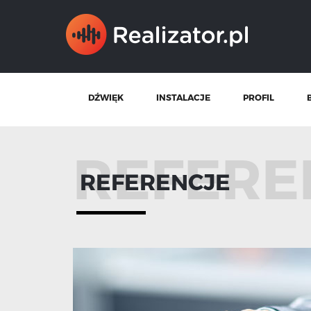
DŹWIĘK
INSTALACJE
PROFIL
REFERE
REFERENCJE