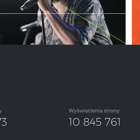
y
Wyświetlenia strony
73
10 845 761