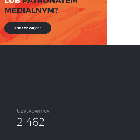
LUB
PATRONATEM
MEDIALNYM?
ZOBACZ WIĘCEJ
Użytkownicy
2 462