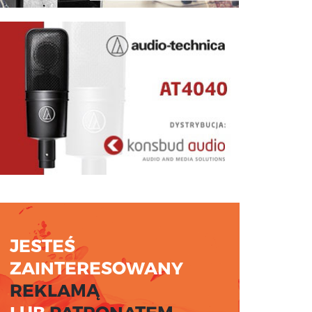
JESTEŚ
ZAINTERESOWANY
REKLAMĄ