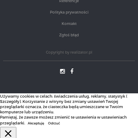
Referencje
Polityka prywatności
Kontakt
Zgłoś błąd
Copyright by
realizator.pl
Używamy cookies w celach: świadczenia usług, reklamy, statystyk (
Szczegóły
). Korzystanie z witryny bez zmiany ustawień Twojej
przeglądarki oznacza, że ciasteczka będą umieszczane w Twoim
komputerze lub urządzeniu.
Pamiętaj, że zawsze możesz zmienić te ustawienia w ustawieniach
przeglądarki.
Akceptuję
Odrzuć