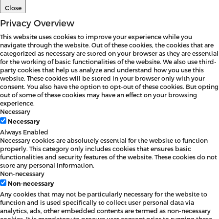
Close
Privacy Overview
This website uses cookies to improve your experience while you
navigate through the website. Out of these cookies, the cookies that are
categorized as necessary are stored on your browser as they are essential
for the working of basic functionalities of the website. We also use third-
party cookies that help us analyze and understand how you use this
website. These cookies will be stored in your browser only with your
consent. You also have the option to opt-out of these cookies. But opting
out of some of these cookies may have an effect on your browsing
experience.
Necessary
Necessary
Always Enabled
Necessary cookies are absolutely essential for the website to function
properly. This category only includes cookies that ensures basic
functionalities and security features of the website. These cookies do not
store any personal information.
Non-necessary
Non-necessary
Any cookies that may not be particularly necessary for the website to
function and is used specifically to collect user personal data via
analytics, ads, other embedded contents are termed as non-necessary
cookies. It is mandatory to procure user consent prior to running these