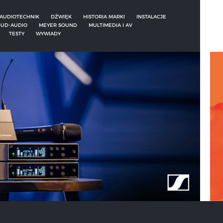
AUDIOTECHNIK
DŹWIĘK
HISTORIA MARKI
INSTALACJE
UD-AUDIO
MEYER SOUND
MULTIMEDIA I AV
TESTY
WYWIADY