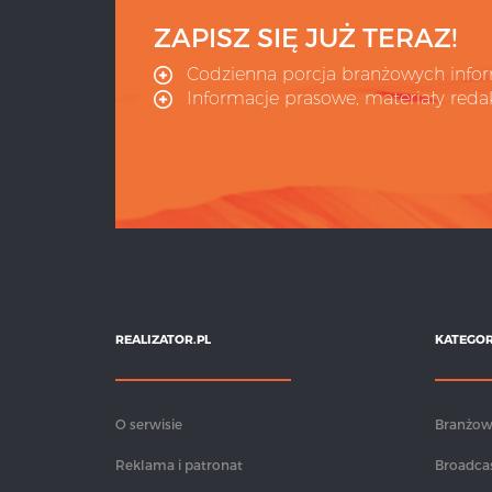
ZAPISZ SIĘ JUŻ TERAZ!
Codzienna porcja branżowych infor
Informacje prasowe, materiały redak
REALIZATOR.PL
KATEGOR
O serwisie
Branżo
Reklama i patronat
Broadca