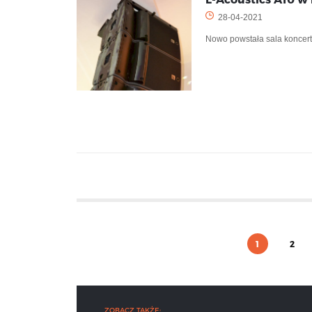
28-04-2021
Nowo powstała sala koncert
1
2
ZOBACZ TAKŻE: