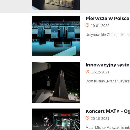
Pierwsza w Polsce
10-01-2022
Ursynowskie Centrum Kultury
Innowacyjny syste
17-12-2021
Dom Kultury „Praga” uzyskał
Koncert MATY – Og
25-10-2021
Mata, Michał Matczak, to m