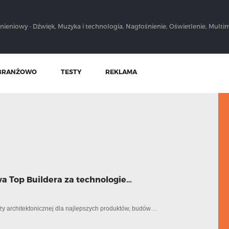
nieniowy - Dźwięk, Muzyka i technologia, Nagłośnienie, Oświetlenie, Multim
BRANŻOWO
TESTY
REKLAMA
a Top Buildera za technologie…
ży architektonicznej dla najlepszych produktów, budów…