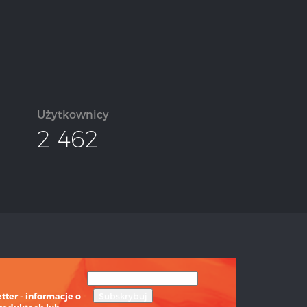
Użytkownicy
2 462
ter - informacje o