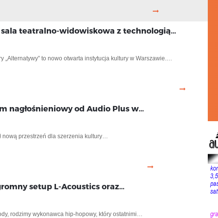
 sala teatralno-widowiskowa z technologią…
 „Alternatywy” to nowo otwarta instytucja kultury w Warszawie.…
m nagłośnieniowy od Audio Plus w…
 nową przestrzeń dla szerzenia kultury…
romny setup L-Acoustics oraz…
łody, rodzimy wykonawca hip-hopowy, który ostatnimi…