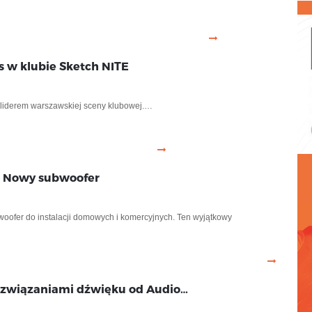
s w klubie Sketch NITE
at liderem warszawskiej sceny klubowej.…
 – Nowy subwoofer
oofer do instalacji domowych i komercyjnych. Ten wyjątkowy
rozwiązaniami dźwięku od Audio…