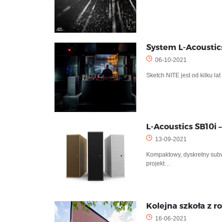
System L-Acoustic
06-10-2021
Sketch NITE jest od kilku l
L-Acoustics SB10i
13-09-2021
Kompaktowy, dyskretny subw
projekt…
Kolejna szkoła z 
16-06-2021