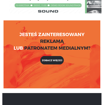
JESTEŚ ZAINTERESOWANY
REKLAMĄ
LUB
PATRONATEM MEDIALNYM?
ZOBACZ WIĘCEJ