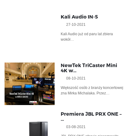
Kali Audio IN-5
27-10-2021
Kali Audio już od paru lat zbiera
wokół…
NewTek TriCaster Mini
4K w…
08-10-2021
Większość osób z branży koncertowej
zna Mirka Michalaka. Przez…
Premiera JBL PRX ONE –
…
03-08-2021