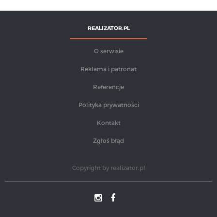
REALIZATOR.PL
O serwisie
Reklama i patronat
Referencje
Polityka prywatności
Kontakt
Zgłoś błąd
Copyright by
realizator.pl