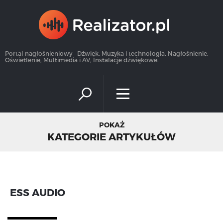
×
Portal nagłośnieniowy - Dźwięk, Muzyka i technologia, Nagłośnienie,
Oświetlenie, Multimedia i AV, Instalacje dźwiękowe.
POKAŻ
KATEGORIE ARTYKUŁÓW
ESS AUDIO