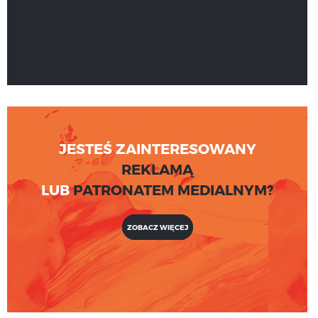
JESTEŚ ZAINTERESOWANY
REKLAMĄ
LUB
PATRONATEM MEDIALNYM?
ZOBACZ WIĘCEJ