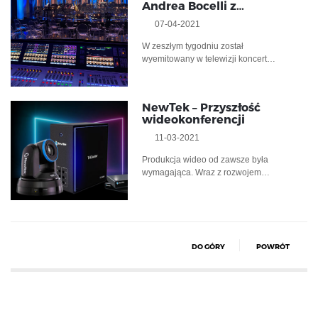
Andrea Bocelli z…
07-04-2021
W zeszłym tygodniu został
wyemitowany w telewizji koncert…
NewTek – Przyszłość
wideokonferencji
11-03-2021
Produkcja wideo od zawsze była
wymagająca. Wraz z rozwojem…
DO GÓRY
POWRÓT