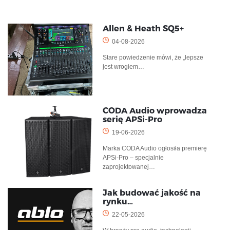
Allen & Heath SQ5+
04-08-2026
Stare powiedzenie mówi, że „lepsze
jest wrogiem…
CODA Audio wprowadza
serię APSi-Pro
19-06-2026
Marka CODA Audio ogłosiła premierę
APSi-Pro – specjalnie
zaprojektowanej…
Jak budować jakość na
rynku…
22-05-2026