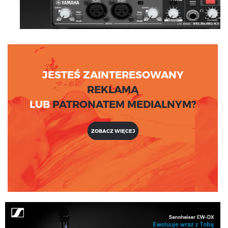
JESTEŚ ZAINTERESOWANY
REKLAMĄ
LUB
PATRONATEM MEDIALNYM?
ZOBACZ WIĘCEJ