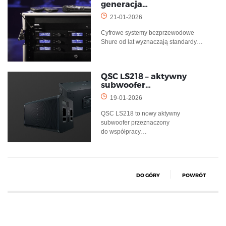
generacja…
21-01-2026
Cyfrowe systemy bezprzewodowe
Shure od lat wyznaczają standardy…
QSC LS218 – aktywny
subwoofer…
19-01-2026
QSC LS218 to nowy aktywny
subwoofer przeznaczony
do współpracy…
DO GÓRY
POWRÓT