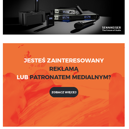
JESTEŚ ZAINTERESOWANY
REKLAMĄ
LUB
PATRONATEM MEDIALNYM?
ZOBACZ WIĘCEJ