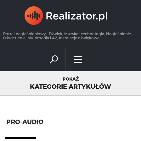
×
Portal nagłośnieniowy - Dźwięk, Muzyka i technologia, Nagłośnienie,
Oświetlenie, Multimedia i AV, Instalacje dźwiękowe.
POKAŻ
KATEGORIE ARTYKUŁÓW
PRO-AUDIO