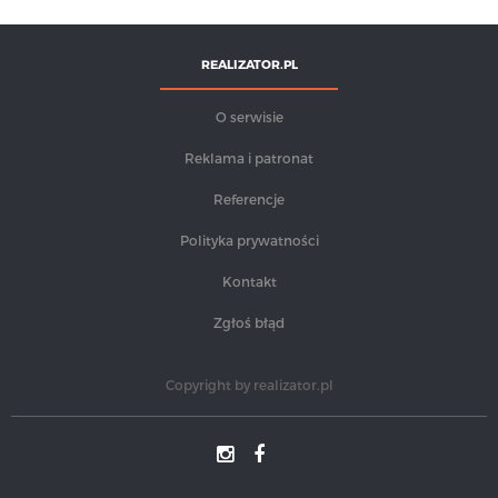
REALIZATOR.PL
O serwisie
Reklama i patronat
Referencje
Polityka prywatności
Kontakt
Zgłoś błąd
Copyright by
realizator.pl