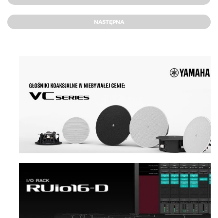
NASTĘPNA