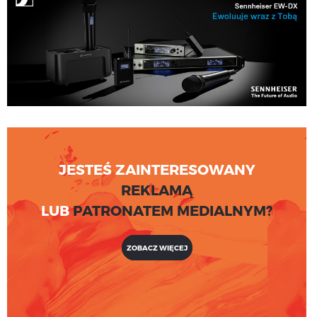
JESTEŚ ZAINTERESOWANY
REKLAMĄ
LUB
PATRONATEM MEDIALNYM?
ZOBACZ WIĘCEJ