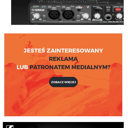
JESTEŚ ZAINTERESOWANY
REKLAMĄ
LUB
PATRONATEM MEDIALNYM?
ZOBACZ WIĘCEJ