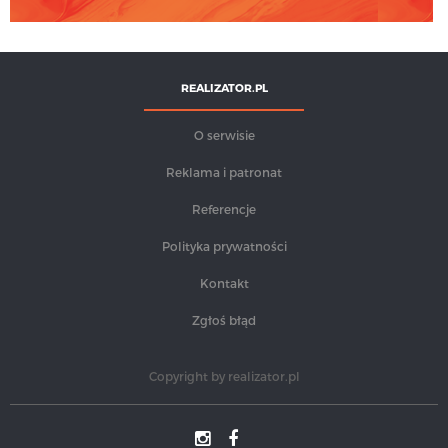
REALIZATOR.PL
O serwisie
Reklama i patronat
Referencje
Polityka prywatności
Kontakt
Zgłoś błąd
Copyright by
realizator.pl