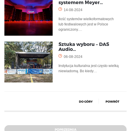
systemem Meyer…
14-08-2024
Ilość systemów wielkoformatowych
lub festiwalowych jest w Polsce
ograniczony.…
Sztuka wyboru – DAS
Audio…
06-08-2024
Instytucja kulturalna jest często wielką
niewiadomą. Bo kiedy…
DO GÓRY
POWRÓT
POPRZEDNIA