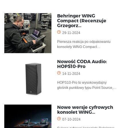
Behringer WING
Compact (Recenzuje
Grzegorz…
29-11-2024
Pierwsza reakcja po odpakowaniu
konsolety WING Compact…
Nowość CODA Audio:
HOPS10-Pro
14-11-2024
HOPS10-Pro to wysokowydajny
głośnik punktowy typu Point Source,…
Nowe wersje cyfrowych
konsolet WING…
07-10-2024