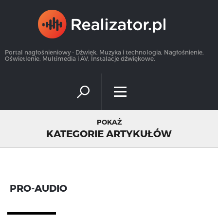
×
Portal nagłośnieniowy - Dźwięk, Muzyka i technologia, Nagłośnienie,
Oświetlenie, Multimedia i AV, Instalacje dźwiękowe.
POKAŻ
KATEGORIE ARTYKUŁÓW
PRO-AUDIO