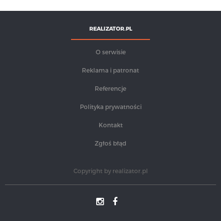
REALIZATOR.PL
O serwisie
Reklama i patronat
Referencje
Polityka prywatności
Kontakt
Zgłoś błąd
Copyright by
realizator.pl