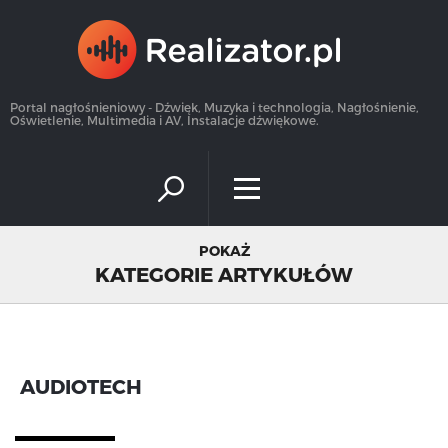
×
Portal nagłośnieniowy - Dźwięk, Muzyka i technologia, Nagłośnienie,
Oświetlenie, Multimedia i AV, Instalacje dźwiękowe.
POKAŻ
KATEGORIE ARTYKUŁÓW
AUDIOTECH