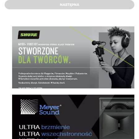
NASTĘPNA