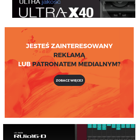
JESTEŚ ZAINTERESOWANY
REKLAMĄ
LUB
PATRONATEM MEDIALNYM?
ZOBACZ WIĘCEJ