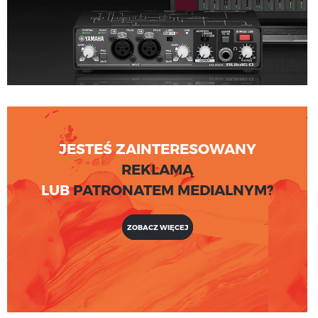
JESTEŚ ZAINTERESOWANY
REKLAMĄ
LUB
PATRONATEM MEDIALNYM?
ZOBACZ WIĘCEJ