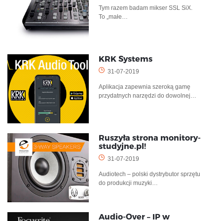
Tym razem badam mikser SSL SiX.
To „małe…
KRK Systems
31-07-2019
Aplikacja zapewnia szeroką gamę
przydatnych narzędzi do dowolnej…
Ruszyła strona monitory-
studyjne.pl!
31-07-2019
Audiotech – polski dystrybutor sprzętu
do produkcji muzyki…
Audio-Over – IP w