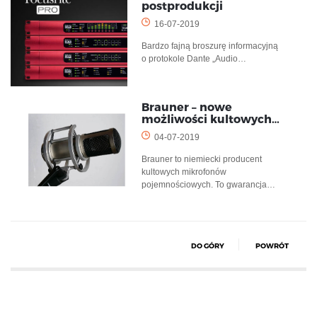
postprodukcji
16-07-2019
Bardzo fajną broszurę informacyjną
o protokole Dante „Audio…
Brauner – nowe
możliwości kultowych…
04-07-2019
Brauner to niemiecki producent
kultowych mikrofonów
pojemnościowych. To gwarancja…
DO GÓRY
POWRÓT