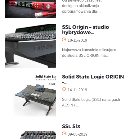
Od pewnego czasu jest
dostępna aktualizacja
oprogramowania dla…
SSL Origin – studio
hybrydowe…
18-11-2019
Najnowsza konsoleta miksująca
do studia SSL ORIGIN ma…
Solid State Logic ORIGIN
–…
14-11-2019
Solid State Logic (SSL) na targach
AES NY…
SSL SiX
09-08-2019