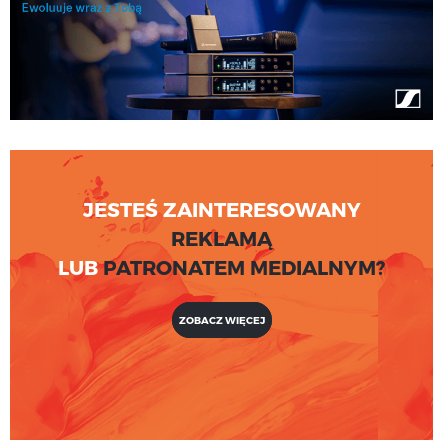
JESTEŚ ZAINTERESOWANY
REKLAMĄ
LUB
PATRONATEM MEDIALNYM?
ZOBACZ WIĘCEJ