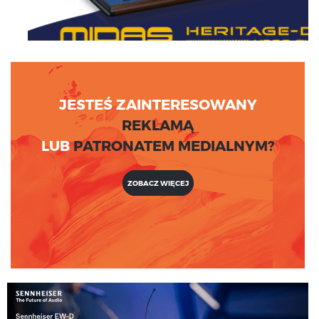
JESTEŚ ZAINTERESOWANY
REKLAMĄ
LUB
PATRONATEM MEDIALNYM?
ZOBACZ WIĘCEJ