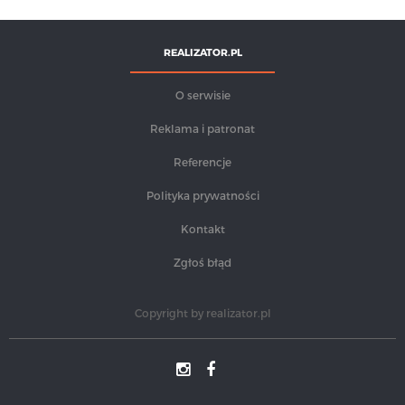
REALIZATOR.PL
O serwisie
Reklama i patronat
Referencje
Polityka prywatności
Kontakt
Zgłoś błąd
Copyright by
realizator.pl