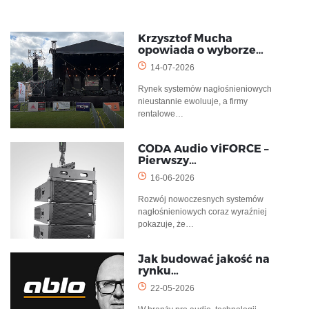
Krzysztof Mucha
opowiada o wyborze…
14-07-2026
Rynek systemów nagłośnieniowych
nieustannie ewoluuje, a firmy
rentalowe…
CODA Audio ViFORCE –
Pierwszy…
16-06-2026
Rozwój nowoczesnych systemów
nagłośnieniowych coraz wyraźniej
pokazuje, że…
Jak budować jakość na
rynku…
22-05-2026