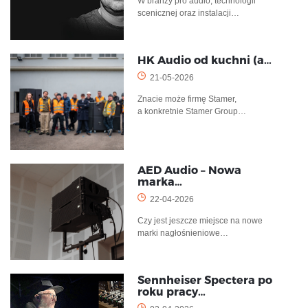
W branży pro audio, technologii
scenicznej oraz instalacji…
HK Audio od kuchni (a…
21-05-2026
Znacie może firmę Stamer,
a konkretnie Stamer Group…
AED Audio – Nowa
marka…
22-04-2026
Czy jest jeszcze miejsce na nowe
marki nagłośnieniowe…
Sennheiser Spectera po
roku pracy…