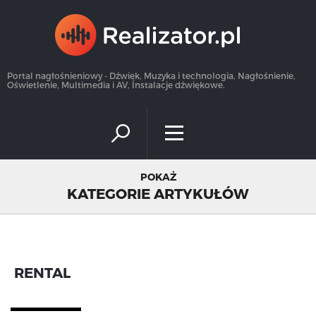
×
Portal nagłośnieniowy - Dźwięk, Muzyka i technologia, Nagłośnienie,
Oświetlenie, Multimedia i AV, Instalacje dźwiękowe.
POKAŻ
KATEGORIE ARTYKUŁÓW
RENTAL