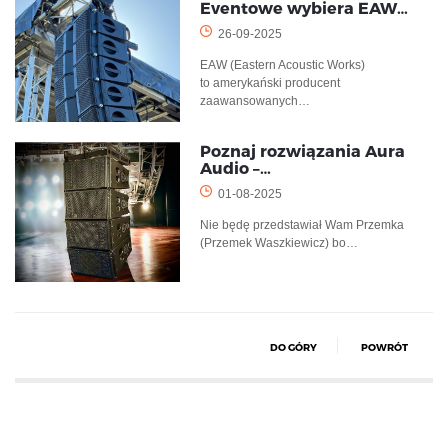
Eventowe wybiera EAW…
26-09-2025
EAW (Eastern Acoustic Works)
to amerykański producent
zaawansowanych…
Poznaj rozwiązania Aura
Audio –…
01-08-2025
Nie będę przedstawiał Wam Przemka
(Przemek Waszkiewicz) bo…
DO GÓRY
POWRÓT