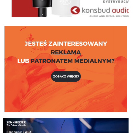
JESTEŚ ZAINTERESOWANY
REKLAMĄ
LUB
PATRONATEM MEDIALNYM?
ZOBACZ WIĘCEJ