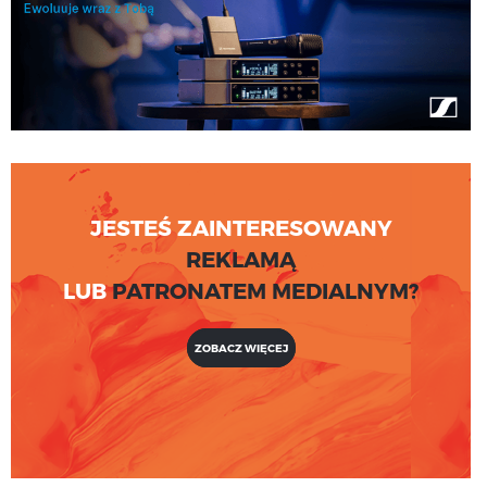
JESTEŚ ZAINTERESOWANY
REKLAMĄ
LUB
PATRONATEM MEDIALNYM?
ZOBACZ WIĘCEJ