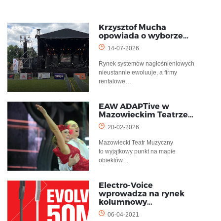
Krzysztof Mucha
opowiada o wyborze…
14-07-2026
Rynek systemów nagłośnieniowych
nieustannie ewoluuje, a firmy
rentalowe…
EAW ADAPTive w
Mazowieckim Teatrze…
20-02-2026
Mazowiecki Teatr Muzyczny
to wyjątkowy punkt na mapie
obiektów…
Electro-Voice
wprowadza na rynek
kolumnowy…
06-04-2021