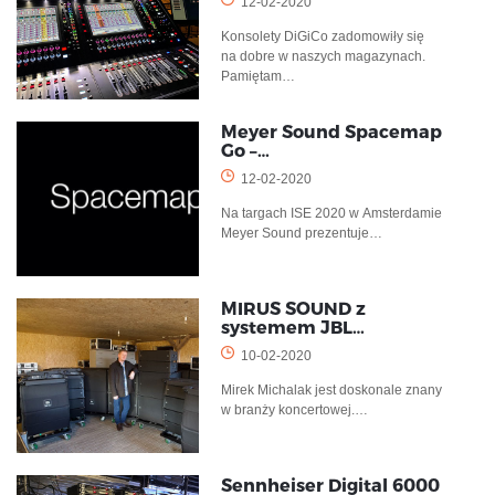
12-02-2020
Konsolety DiGiCo zadomowiły się
na dobre w naszych magazynach.
Pamiętam…
Meyer Sound Spacemap
Go –…
12-02-2020
Na targach ISE 2020 w Amsterdamie
Meyer Sound prezentuje…
MIRUS SOUND z
systemem JBL…
10-02-2020
Mirek Michalak jest doskonale znany
w branży koncertowej.…
Sennheiser Digital 6000