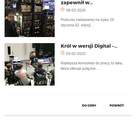
zapewnił w…
06-02-2020
Podczas nadawanej na żywo 26
stycznia 62. edycji…
Król w wersji Digital –…
03-02-2020
Najlepsza konsoleta do pracy, to taka,
która oferuje potężne…
DO GÓRY
POWRÓT