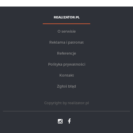
REALIZATOR.PL
O serwisie
Reklama i patronat
Referencje
Polityka prywatności
Kontakt
Zgłoś błąd
Copyright by
realizator.pl