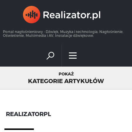
×
Portal nagłośnieniowy - Dźwięk, Muzyka i technologia, Nagłośnienie,
Oświetlenie, Multimedia i AV, Instalacje dźwiękowe.
POKAŻ
KATEGORIE ARTYKUŁÓW
REALIZATORPL