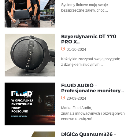
Systemy liniowe mają swoje
bezsprzeczne zalety, choć…
Beyerdynamic DT 770
PRO X…
01-10-2024
Każdy kto zaczynał swoją przygodę
z dźwiękiem studyjnym…
FLUID AUDIO –
Profesjonalne monitory…
20-09-2024
Marka Fluid Audio,
znana z innowacyjnych i przystępnych
cenowo rozwiązań…
DiGiCo Quantum326 –