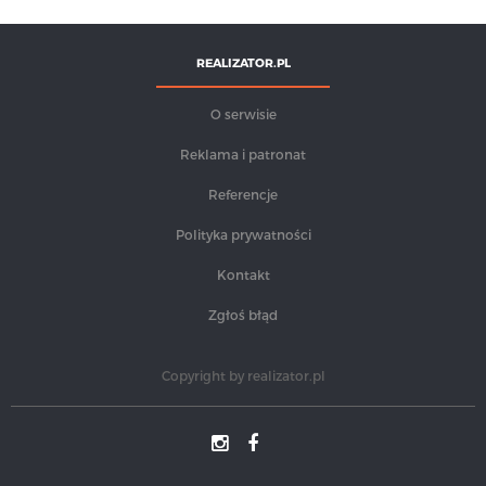
REALIZATOR.PL
O serwisie
Reklama i patronat
Referencje
Polityka prywatności
Kontakt
Zgłoś błąd
Copyright by
realizator.pl