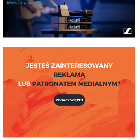
JESTEŚ ZAINTERESOWANY
REKLAMĄ
LUB
PATRONATEM MEDIALNYM?
ZOBACZ WIĘCEJ