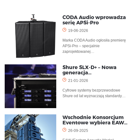
CODA Audio wprowadza
serię APSi-Pro
19-06-2026
Marka CODA Audio ogłosiła premierę
APSi-Pro – specjalnie
zaprojektowanej…
Shure SLX-D+ – Nowa
generacja…
21-01-2026
Cyfrowe systemy bezprzewodowe
Shure od lat wyznaczają standardy…
Wschodnie Konsorcjum
Eventowe wybiera EAW…
26-09-2025