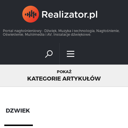
×
Portal nagłośnieniowy - Dźwięk, Muzyka i technologia, Nagłośnienie,
Oświetlenie, Multimedia i AV, Instalacje dźwiękowe.
POKAŻ
KATEGORIE ARTYKUŁÓW
DZWIEK