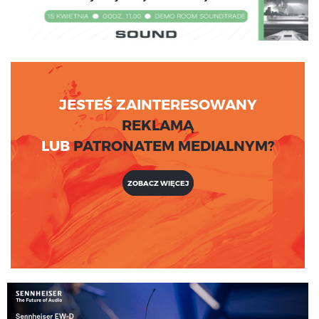
JESTEŚ ZAINTERESOWANY
REKLAMĄ
LUB
PATRONATEM MEDIALNYM?
ZOBACZ WIĘCEJ