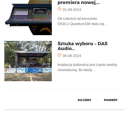
premiera nowej,…
01-09-2024
Od czterech lat konsoleta
DiGiCo Quantum338 stała się…
Sztuka wyboru – DAS
Audio…
06-08-2024
Instytucja kulturalna jest często wielką
niewiadomą. Bo kiedy…
DO GÓRY
POWRÓT