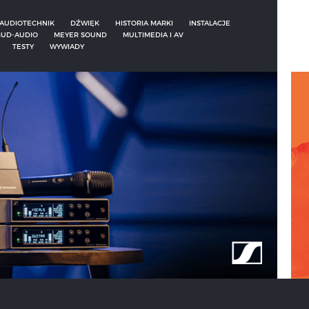
AUDIOTECHNIK
DŹWIĘK
HISTORIA MARKI
INSTALACJE
UD-AUDIO
MEYER SOUND
MULTIMEDIA I AV
TESTY
WYWIADY