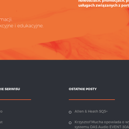
nowościach, promocjach, p
usługach związanych z port
macji.
cyjne i edukacyjne.
IE SERWISU
OSTATNIE POSTY
wo
Allen & Heath SQ5+
st
Krzysztof Mucha opowiada o w
systemu DAS Audio EVENT-30A