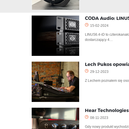
CODA Audio: LINUS
15-02-2024
LINUS6.4-iD to czterokanał
dostarczający 4…
Lech Pukos opowi
29-12-2023
Z Lechem poznałem się oso
Hear Technologies
08-11-2023
Gdy nowy produkt wychodzi 