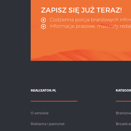
ZAPISZ SIĘ JUŻ TERAZ!
Codzienna porcja branżowych infor
Informacje prasowe, materiały redak
REALIZATOR.PL
KATEGOR
O serwisie
Branżo
Reklama i patronat
Broadca