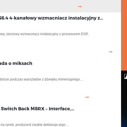
6.4 4-kanałowy wzmacniacz instalacyjny z…
owy, sieciowy wzmacniacz instalacyjny z procesorem DSP,
ada o miksach
biście podczas warsztatów z dźwięku immersyjnego…
 Switch Back M8RX – Interface,…
na rynek, producent zwykle deklaruje jego…