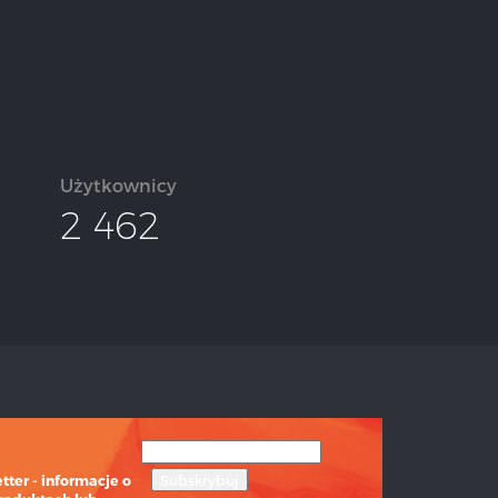
Użytkownicy
2 462
ter - informacje o