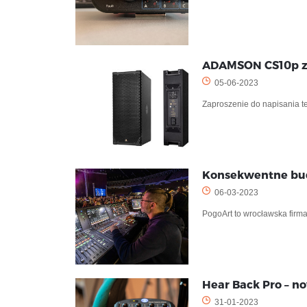
ADAMSON CS10p z
05-06-2023
Zaproszenie do napisania t
Konsekwentne bud
06-03-2023
PogoArt to wrocławska firma
Hear Back Pro – n
31-01-2023