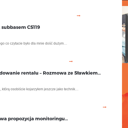
 subbasem CS119
ego co czytacie było dla mnie dość dużym…
owanie rentalu – Rozmowa ze Sławkiem…
, którą osobiście kojarzyłem jeszcze jako technik…
owa propozycja monitoringu…