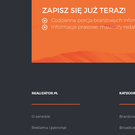
ZAPISZ SIĘ JUŻ TERAZ!
Codzienna porcja branżowych infor
Informacje prasowe, materiały redak
REALIZATOR.PL
KATEGOR
O serwisie
Branżo
Reklama i patronat
Broadca