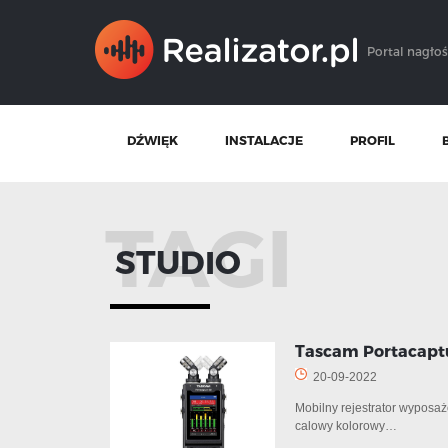
Portal nagłoś
DŹWIĘK
INSTALACJE
PROFIL
TAGI
STUDIO
Tascam Portacapt
20-09-2022
Mobilny rejestrator wyposaż
calowy kolorowy…