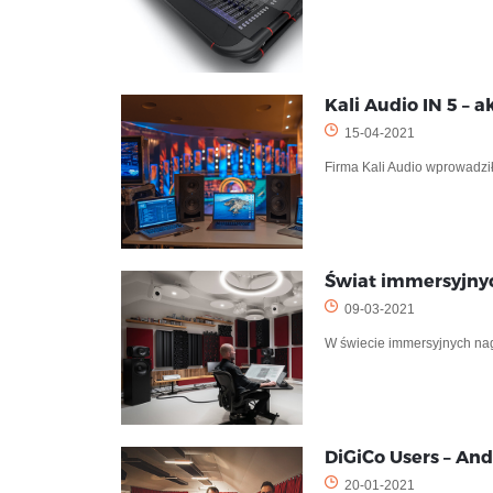
Kali Audio IN 5 –
15-04-2021
Firma Kali Audio wprowadził
Świat immersyjnyc
09-03-2021
W świecie immersyjnych nag
DiGiCo Users – And
20-01-2021