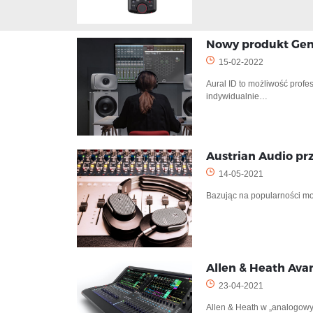
Nowy produkt Gen
15-02-2022
Aural ID to możliwość prof
indywidualnie…
Austrian Audio pr
14-05-2021
Bazując na popularności mo
Allen & Heath Avan
23-04-2021
Allen & Heath w „analogow