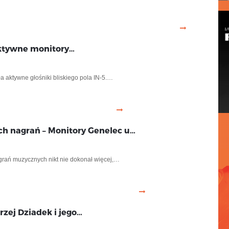
 aktywne monitory…
a aktywne głośniki bliskiego pola IN-5.…
h nagrań – Monitory Genelec u…
rań muzycznych nikt nie dokonał więcej,…
rzej Dziadek i jego…