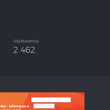
Użytkownicy
2 462
ter - informacje o