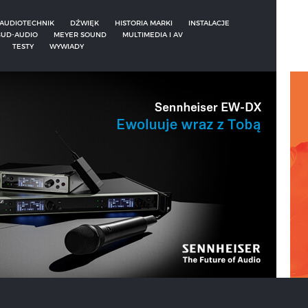
AUDIOTECHNIK
DŹWIĘK
HISTORIA MARKI
INSTALACJE
UD-AUDIO
MEYER SOUND
MULTIMEDIA I AV
TESTY
WYWIADY