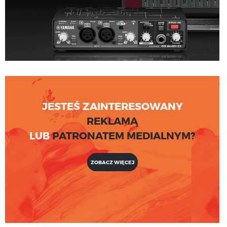
JESTEŚ ZAINTERESOWANY
REKLAMĄ
LUB
PATRONATEM MEDIALNYM?
ZOBACZ WIĘCEJ