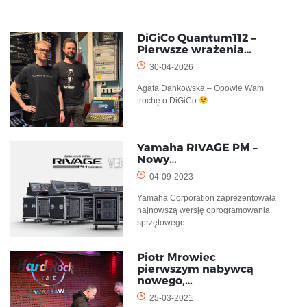
DiGiCo Quantum112 –
Pierwsze wrażenia…
30-04-2026
Agata Dankowska – Opowie Wam
trochę o DiGiCo
…
Yamaha RIVAGE PM –
Nowy…
04-09-2023
Yamaha Corporation zaprezentowała
najnowszą wersję oprogramowania
sprzętowego…
Piotr Mrowiec
pierwszym nabywcą
nowego,…
25-03-2021