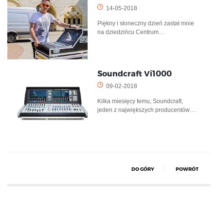
14-05-2018
Piękny i słoneczny dzień zastał mnie
na dziedzińcu Centrum…
Soundcraft Vi1000
09-02-2018
Kilka miesięcy temu, Soundcraft,
jeden z największych producentów…
DO GÓRY
POWRÓT