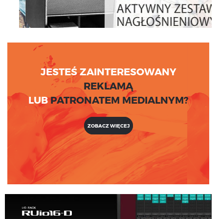
JESTEŚ ZAINTERESOWANY
REKLAMĄ
LUB
PATRONATEM MEDIALNYM?
ZOBACZ WIĘCEJ