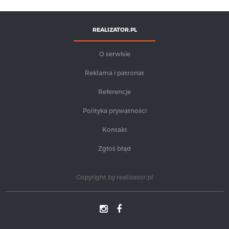
REALIZATOR.PL
O serwisie
Reklama i patronat
Referencje
Polityka prywatności
Kontakt
Zgłoś błąd
Copyright by
realizator.pl