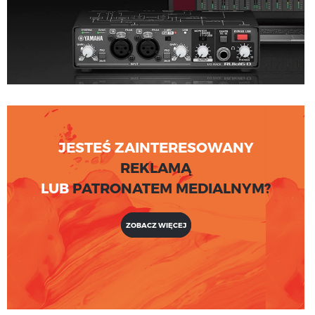
JESTEŚ ZAINTERESOWANY
REKLAMĄ
LUB
PATRONATEM MEDIALNYM?
ZOBACZ WIĘCEJ