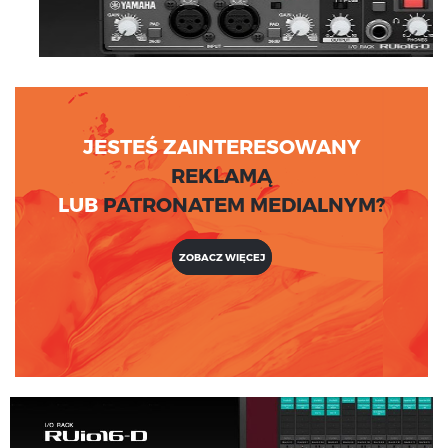
JESTEŚ ZAINTERESOWANY
REKLAMĄ
LUB
PATRONATEM MEDIALNYM?
ZOBACZ WIĘCEJ