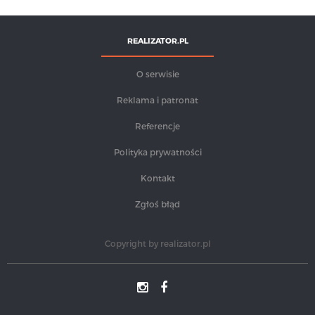
REALIZATOR.PL
O serwisie
Reklama i patronat
Referencje
Polityka prywatności
Kontakt
Zgłoś błąd
Copyright by
realizator.pl