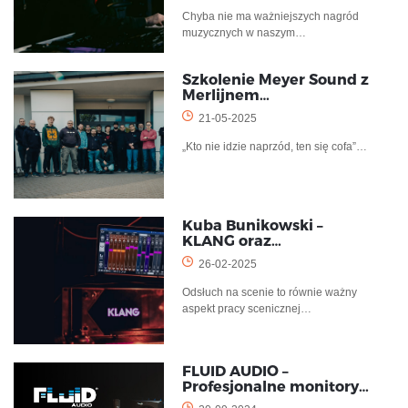
Chyba nie ma ważniejszych nagród
muzycznych w naszym…
Szkolenie Meyer Sound z
Merlijnem…
21-05-2025
„Kto nie idzie naprzód, ten się cofa”…
Kuba Bunikowski –
KLANG oraz…
26-02-2025
Odsłuch na scenie to równie ważny
aspekt pracy scenicznej…
FLUID AUDIO –
Profesjonalne monitory…