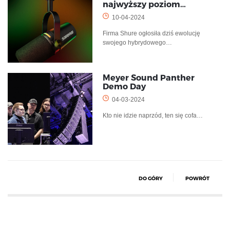
najwyższy poziom…
10-04-2024
Firma Shure ogłosiła dziś ewolucję
swojego hybrydowego…
Meyer Sound Panther
Demo Day
04-03-2024
Kto nie idzie naprzód, ten się cofa…
DO GÓRY
POWRÓT