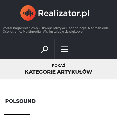
×
Portal nagłośnieniowy - Dźwięk, Muzyka i technologia, Nagłośnienie,
Oświetlenie, Multimedia i AV, Instalacje dźwiękowe.
POKAŻ
KATEGORIE ARTYKUŁÓW
POLSOUND