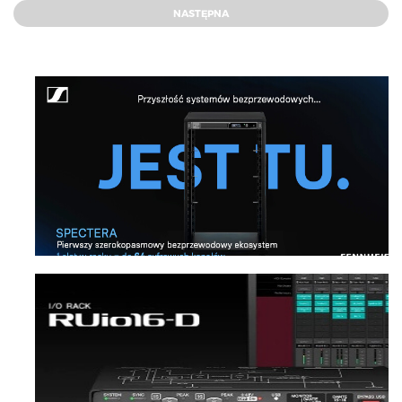
NASTĘPNA