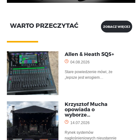
WARTO PRZECZYTAĆ
ZOBACZ WIĘCEJ
Allen & Heath SQ5+
04.08.2026
Stare powiedzenie mówi, że
„lepsze jest wrogiem…
Krzysztof Mucha
opowiada o
wyborze…
14.07.2026
Rynek systemów
nagłośnieniowych nieustannie