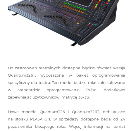
Do zastosowań teatralnych dostępna będzie również wersja
Quantum326T, wyposażona w pakiet oprogramowania
specyficzny dla teatru. Ten model będzie miał zainstalowane
w standardzie oprogramowanie Pulse, dodatkowo
zapewniając użytkownikowi matrycę 36×36.
Nowe modele Quantum326 i Quantum326T, debiutujące
na stoisku PLASA G11, w sprzedaży dostępne będą od 24
października bieżącego roku. Więcej informacji na temat