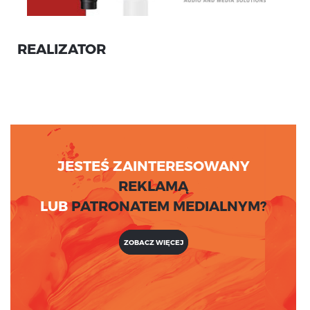
REALIZATOR
JESTEŚ ZAINTERESOWANY
REKLAMĄ
LUB
PATRONATEM MEDIALNYM?
ZOBACZ WIĘCEJ