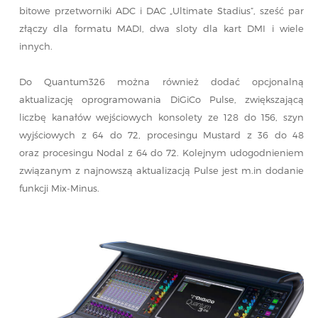
bitowe przetworniki ADC i DAC „Ultimate Stadius”, sześć par
złączy dla formatu MADI, dwa sloty dla kart DMI i wiele
innych.
Do Quantum326 można również dodać opcjonalną
aktualizację oprogramowania DiGiCo Pulse, zwiększającą
liczbę kanałów wejściowych konsolety ze 128 do 156, szyn
wyjściowych z 64 do 72, procesingu Mustard z 36 do 48
oraz procesingu Nodal z 64 do 72. Kolejnym udogodnieniem
związanym z najnowszą aktualizacją Pulse jest m.in dodanie
funkcji Mix-Minus.