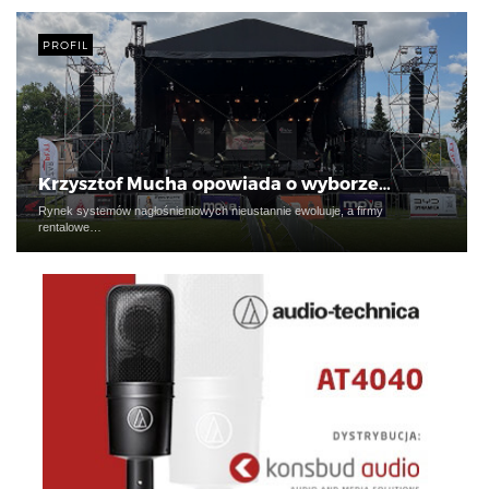
PROFIL
Krzysztof Mucha opowiada o wyborze…
Rynek systemów nagłośnieniowych nieustannie ewoluuje, a firmy
rentalowe…