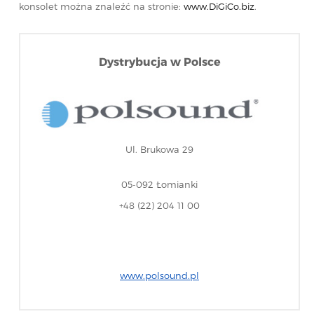
konsolet można znaleźć na stronie:
www.DiGiCo.biz
.
Dystrybucja w Polsce
Ul. Brukowa 29
05-092 Łomianki
+48 (22) 204 11 00
www.polsound.pl