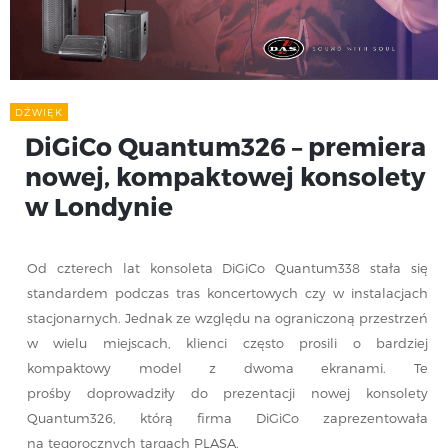
DŹWIĘK
DiGiCo Quantum326 – premiera
nowej, kompaktowej konsolety
w Londynie
Od czterech lat konsoleta DiGiCo Quantum338 stała się
standardem podczas tras koncertowych czy w instalacjach
stacjonarnych. Jednak ze względu na ograniczoną przestrzeń
w wielu miejscach, klienci często prosili o bardziej
kompaktowy model z dwoma ekranami. Te
prośby doprowadziły do prezentacji nowej konsolety
Quantum326, którą firma DiGiCo zaprezentowała
na tegorocznych targach PLASA.