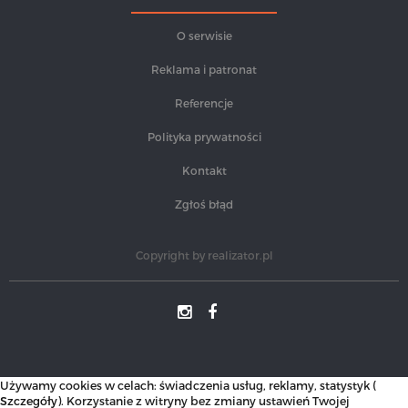
O serwisie
Reklama i patronat
Referencje
Polityka prywatności
Kontakt
Zgłoś błąd
Copyright by
realizator.pl
Używamy cookies w celach: świadczenia usług, reklamy, statystyk (
Szczegóły
). Korzystanie z witryny bez zmiany ustawień Twojej