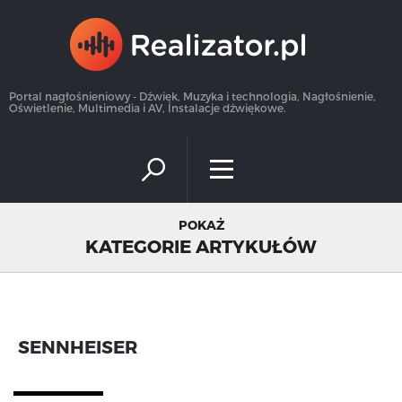
×
Portal nagłośnieniowy - Dźwięk, Muzyka i technologia, Nagłośnienie,
Oświetlenie, Multimedia i AV, Instalacje dźwiękowe.
POKAŻ
KATEGORIE ARTYKUŁÓW
SENNHEISER