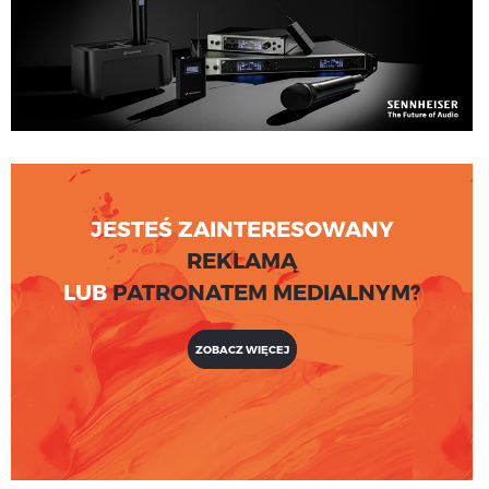
JESTEŚ ZAINTERESOWANY
REKLAMĄ
LUB
PATRONATEM MEDIALNYM?
ZOBACZ WIĘCEJ