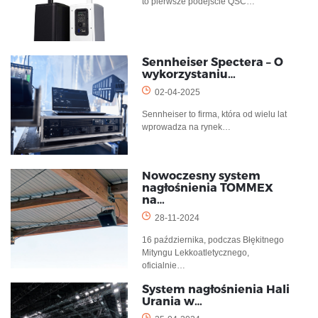
to pierwsze podejście QSC…
Sennheiser Spectera – O
wykorzystaniu…
02-04-2025
Sennheiser to firma, która od wielu lat
wprowadza na rynek…
Nowoczesny system
nagłośnienia TOMMEX
na…
28-11-2024
16 października, podczas Błękitnego
Mityngu Lekkoatletycznego,
oficjalnie…
System nagłośnienia Hali
Urania w…