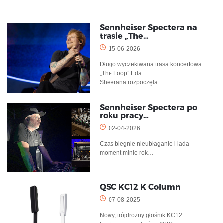
Sennheiser Spectera na
trasie „The…
15-06-2026
Długo wyczekiwana trasa koncertowa
„The Loop” Eda
Sheerana rozpoczęła…
Sennheiser Spectera po
roku pracy…
02-04-2026
Czas biegnie nieubłaganie i lada
moment minie rok…
QSC KC12 K Column
07-08-2025
Nowy, trójdrożny głośnik KC12