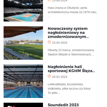
25-04-2024
Hala Urania w Olsztynie, perła
architektoniczna miasta od 1978 roku,
…
Nowoczesny system
nagłośnieniowy na
zmodernizowanym…
10-04-2024
Otwarty 23 marca, zmodernizowany
Stadion Miejski w Skierniewicach,…
Nagłośnienie hali
sportowej KGHM Ślęza…
10-01-2024
Lekkoatletyka, koszykówka,
siatkówka, piłka ręczna czy futsal.
To tylko…
Soundedit 2023