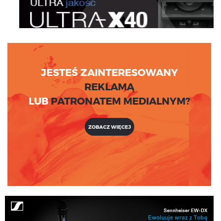
JESTEŚ ZAINTERESOWANY
REKLAMĄ
LUB
PATRONATEM MEDIALNYM?
ZOBACZ WIĘCEJ