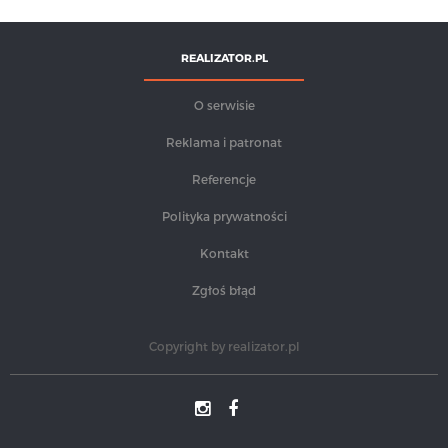
REALIZATOR.PL
O serwisie
Reklama i patronat
Referencje
Polityka prywatności
Kontakt
Zgłoś błąd
Copyright by
realizator.pl