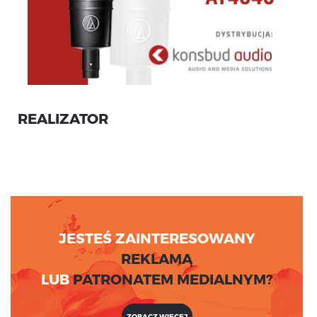
REALIZATOR
JESTEŚ ZAINTERESOWANY
REKLAMĄ
LUB
PATRONATEM MEDIALNYM?
ZOBACZ WIĘCEJ