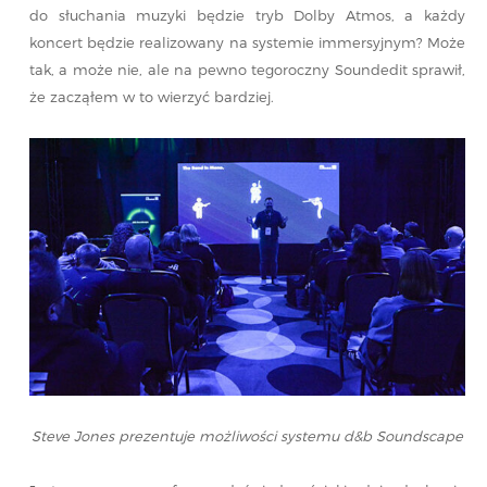
do słuchania muzyki będzie tryb Dolby Atmos, a każdy
koncert będzie realizowany na systemie immersyjnym? Może
tak, a może nie, ale na pewno tegoroczny Soundedit sprawił,
że zacząłem w to wierzyć bardziej.
Steve Jones prezentuje możliwości systemu d&b Soundscape