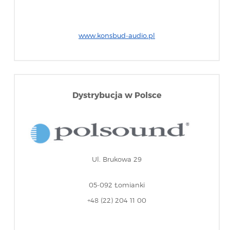
www.konsbud-audio.pl
Dystrybucja w Polsce
Ul. Brukowa 29
05-092 Łomianki
+48 (22) 204 11 00