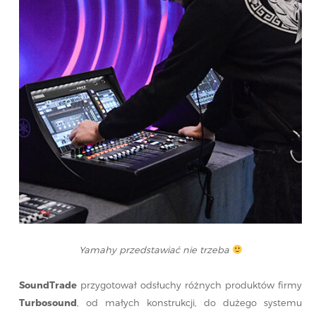
Yamahy przedstawiać nie trzeba
SoundTrade
przygotował odsłuchy różnych produktów firmy
Turbosound
, od małych konstrukcji, do dużego systemu