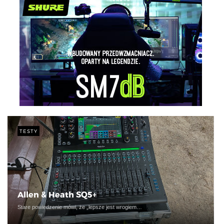
TESTY
Allen & Heath SQ5+
Stare powiedzenie mówi, że „lepsze jest wrogiem…