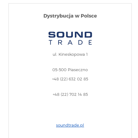
Dystrybucja w Polsce
ul. Kineskopowa 1
05-500 Piaseczno
+48 (22) 632 02 85
+48 (22) 702 14 85
soundtrade.pl