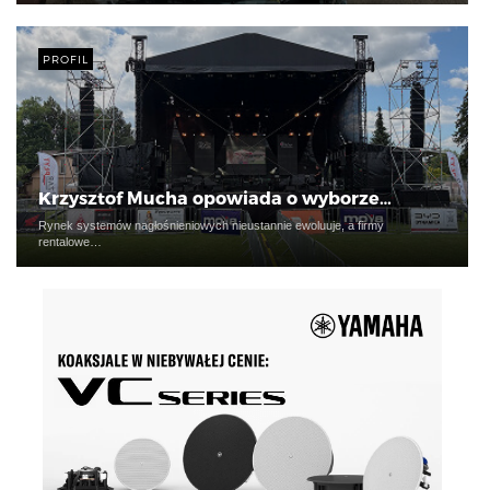
PROFIL
Krzysztof Mucha opowiada o wyborze…
Rynek systemów nagłośnieniowych nieustannie ewoluuje, a firmy
rentalowe…