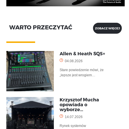
WARTO PRZECZYTAĆ
ZOBACZ WIĘCEJ
Allen & Heath SQ5+
04.08.2026
Stare powiedzenie mówi, że
„lepsze jest wrogiem…
Krzysztof Mucha
opowiada o
wyborze…
14.07.2026
Rynek systemów