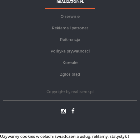
REALIZATOR.PL
O serwisie
Reklama i patronat
Referencje
Polityka prywatności
Kontakt
Zgłoś błąd
Copyright by
realizator.pl
Używamy cookies w celach: świadczenia usług, reklamy, statystyk (