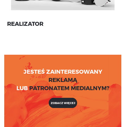
REALIZATOR
JESTEŚ ZAINTERESOWANY
REKLAMĄ
LUB
PATRONATEM MEDIALNYM?
ZOBACZ WIĘCEJ