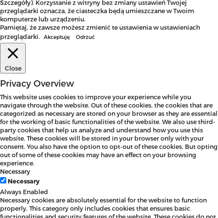
Szczegóły
). Korzystanie z witryny bez zmiany ustawień Twojej
przeglądarki oznacza, że ciasteczka będą umieszczane w Twoim
komputerze lub urządzeniu.
Pamiętaj, że zawsze możesz zmienić te ustawienia w ustawieniach
przeglądarki.
Akceptuję
Odrzuć
Close
Privacy Overview
This website uses cookies to improve your experience while you
navigate through the website. Out of these cookies, the cookies that are
categorized as necessary are stored on your browser as they are essential
for the working of basic functionalities of the website. We also use third-
party cookies that help us analyze and understand how you use this
website. These cookies will be stored in your browser only with your
consent. You also have the option to opt-out of these cookies. But opting
out of some of these cookies may have an effect on your browsing
experience.
Necessary
Necessary
Always Enabled
Necessary cookies are absolutely essential for the website to function
properly. This category only includes cookies that ensures basic
functionalities and security features of the website. These cookies do not