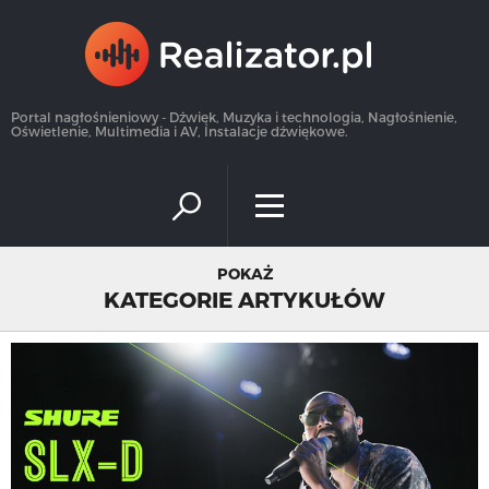
×
Portal nagłośnieniowy - Dźwięk, Muzyka i technologia, Nagłośnienie,
Oświetlenie, Multimedia i AV, Instalacje dźwiękowe.
POKAŻ
KATEGORIE ARTYKUŁÓW