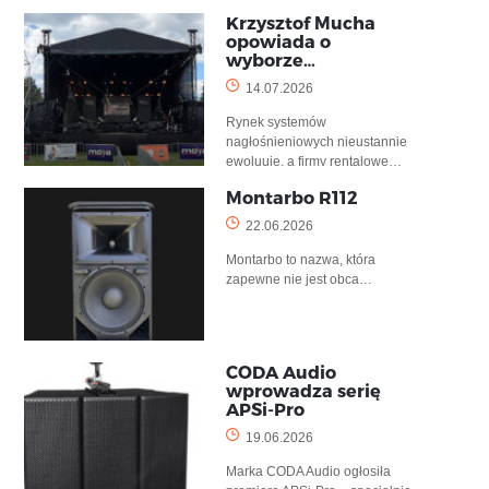
Krzysztof Mucha
opowiada o
wyborze…
14.07.2026
Rynek systemów
nagłośnieniowych nieustannie
ewoluuje, a firmy rentalowe…
Montarbo R112
22.06.2026
Montarbo to nazwa, która
zapewne nie jest obca…
CODA Audio
wprowadza serię
APSi-Pro
19.06.2026
Marka CODA Audio ogłosiła