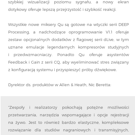
szybkiej wizualizacji poziomu sygnału, a nowy ekran
dotykowy oferuje lepszą przejrzystość i szybkość reakcji.
Wszystkie nowe miksery Qu są gotowe na wtyczki serii DEEP
Processing, a nadchodzące oprogramowanie V1.1 oferuje
zestaw opcjonalnych dodatków z flagowej serii dLive, w tym
uznane emulacje legendarnych kompresorów studyjnych
i przedwzmacniaczy. Ponadto Qu oferuje asystentów
Feedback i Gain z serii CQ, aby wyeliminować stres związany
z konfiguracją systemu i przyspieszyć próby dźwiękowe.
Dyrektor ds. produktów w Allen & Heath, Nic Beretta:
“Zespoły i realizatorzy pokochają potężne możliwości
przetwarzania, narzędzia wspomagające i opcje rejestracji
na żywo. Jest to również bardzo elastyczne, kompleksowe
rozwiązanie dla studiów nagraniowych i transmisyjnych,