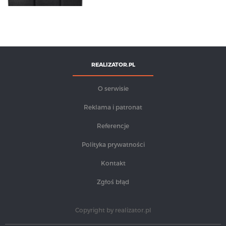
REALIZATOR.PL
O serwisie
Reklama i patronat
Referencje
Polityka prywatności
Kontakt
Zgłoś błąd
Copyright by
realizator.pl