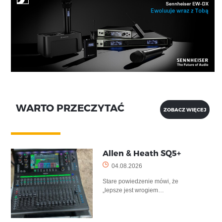
WARTO PRZECZYTAĆ
ZOBACZ WIĘCEJ
Allen & Heath SQ5+
04.08.2026
Stare powiedzenie mówi, że
„lepsze jest wrogiem…