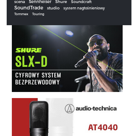
Sennheiser
scena
Shure
Soundcraft
SoundTrade
studio
system nagłośnieniowy
Tommex
Touring