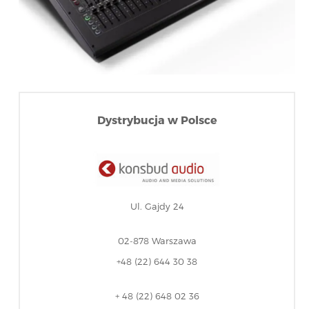
Dystrybucja w Polsce
Ul. Gajdy 24
02-878 Warszawa
+48 (22) 644 30 38
+ 48 (22) 648 02 36