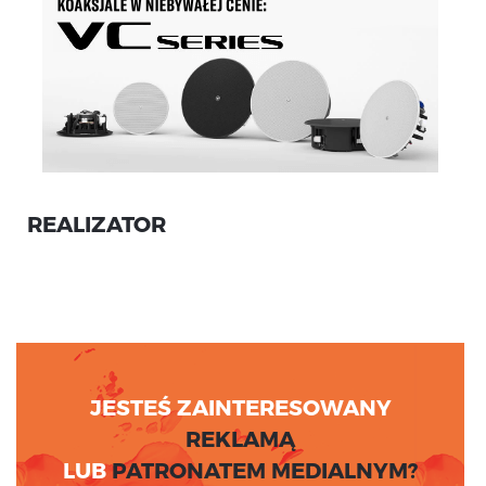
REALIZATOR
JESTEŚ ZAINTERESOWANY
REKLAMĄ
LUB
PATRONATEM MEDIALNYM?