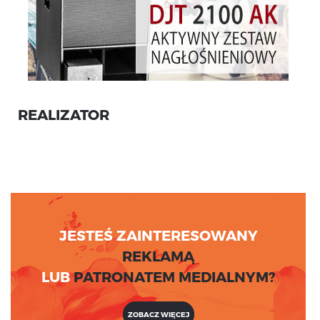
REALIZATOR
JESTEŚ ZAINTERESOWANY
REKLAMĄ
LUB
PATRONATEM MEDIALNYM?
ZOBACZ WIĘCEJ