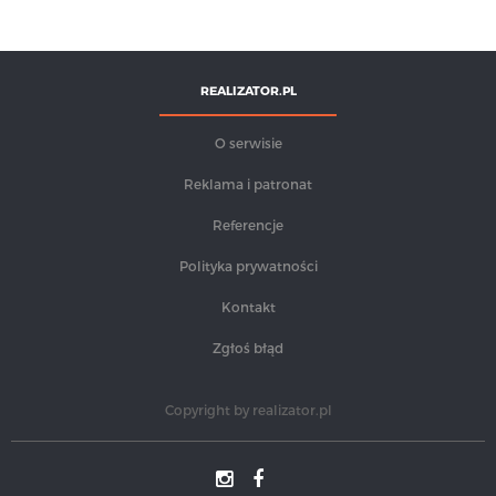
REALIZATOR.PL
O serwisie
Reklama i patronat
Referencje
Polityka prywatności
Kontakt
Zgłoś błąd
Copyright by
realizator.pl