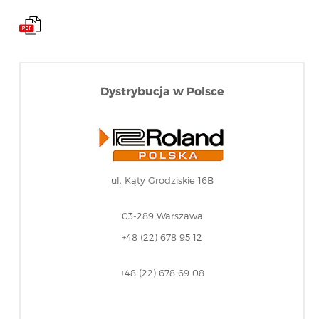
Dystrybucja w Polsce
ul. Kąty Grodziskie 16B
03-289 Warszawa
+48 (22) 678 95 12
+48 (22) 678 69 08