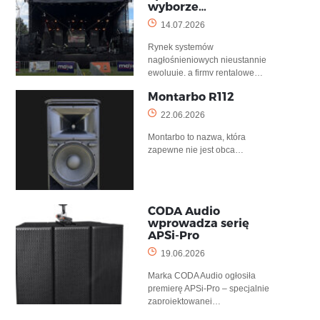
wyborze…
14.07.2026
Rynek systemów
nagłośnieniowych nieustannie
ewoluuje, a firmy rentalowe…
Montarbo R112
22.06.2026
Montarbo to nazwa, która
zapewne nie jest obca…
CODA Audio
wprowadza serię
APSi-Pro
19.06.2026
Marka CODA Audio ogłosiła
premierę APSi-Pro – specjalnie
zaprojektowanej…