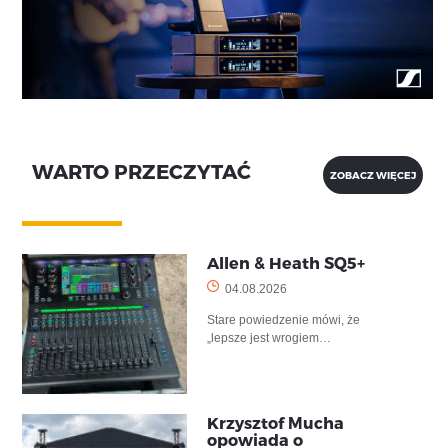
WARTO PRZECZYTAĆ
ZOBACZ WIĘCEJ
Allen & Heath SQ5+
04.08.2026
Stare powiedzenie mówi, że
„lepsze jest wrogiem…
Krzysztof Mucha
opowiada o