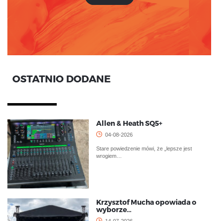
OSTATNIO DODANE
Allen & Heath SQ5+
04-08-2026
Stare powiedzenie mówi, że „lepsze jest
wrogiem…
Krzysztof Mucha opowiada o
wyborze…