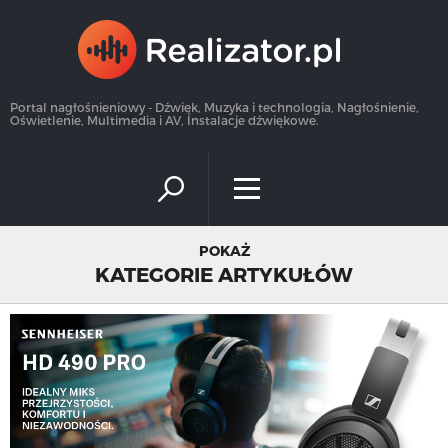
×
Portal nagłośnieniowy - Dźwięk, Muzyka i technologia, Nagłośnienie,
Oświetlenie, Multimedia i AV, Instalacje dźwiękowe.
POKAŻ
KATEGORIE ARTYKUŁÓW