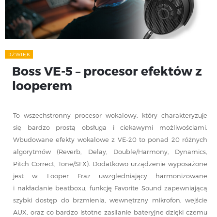
DŹWIĘK
Boss VE-5 – procesor efektów z
looperem
To wszechstronny procesor wokalowy, który charakteryzuje
się bardzo prostą obsługa i ciekawymi możliwościami.
Wbudowane efekty wokalowe z VE-20 to ponad 20 różnych
algorytmów (Reverb, Delay, Double/Harmony, Dynamics,
Pitch Correct, Tone/SFX). Dodatkowo urządzenie wyposażone
jest w: Looper Fraz uwzgledniający harmonizowane
i nakładanie beatboxu, funkcję Favorite Sound zapewniającą
szybki dostęp do brzmienia, wewnętrzny mikrofon, wejście
AUX, oraz co bardzo istotne zasilanie bateryjne dzięki czemu