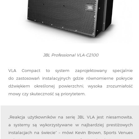
JBL Professional VLA-C2100
VLA Compact to system zaprojektowany specjalnie
do zastosowań instalacyjnych gdzie równomierne pokrycie
dźwiękiem określonej powierzchni, wysoka zrozumiałość
mowy czy skuteczność są priorytetem.
„Reakcja użytkowników na serię JBL VLA jest niesamowita,
a systemy są wykorzystywane w najbardziej prestiżowych
instalacjach na świecie” – mówi Kevin Brown, Sports Venues