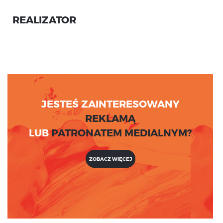
REALIZATOR
JESTEŚ ZAINTERESOWANY
REKLAMĄ
LUB
PATRONATEM MEDIALNYM?
ZOBACZ WIĘCEJ