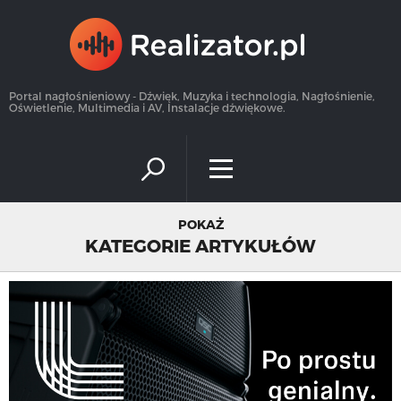
×
Portal nagłośnieniowy - Dźwięk, Muzyka i technologia, Nagłośnienie,
Oświetlenie, Multimedia i AV, Instalacje dźwiękowe.
POKAŻ
KATEGORIE ARTYKUŁÓW