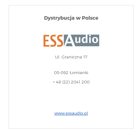
Dystrybucja w Polsce
Ul. Graniczna 17
05-092 Łomianki
+ 48 (22) 2041 200
www.essaudio.pl