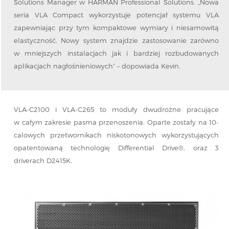
Solutions Manager w HARMAN Professional Solutions. „Nowa
seria VLA Compact wykorzystuje potencjał systemu VLA
zapewniając przy tym kompaktowe wymiary i niesamowitą
elastyczność. Nowy system znajdzie zastosowanie zarówno
w mniejszych instalacjach jak i bardziej rozbudowanych
aplikacjach nagłośnieniowych” – dopowiada Kevin.
VLA-C2100 i VLA-C265 to moduły dwudrożne pracujące
w całym zakresie pasma przenoszenia. Oparte zostały na 10-
calowych przetwornikach niskotonowych wykorzystujących
opatentowaną technologię Differential Drive®, oraz 3
driverach D2415K.