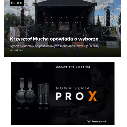
PROFIL
Krzysztof Mucha opowiada o wyborze…
Rynek systemów nagłośnieniowych nieustannie ewoluuje, a firmy
rentalowe…