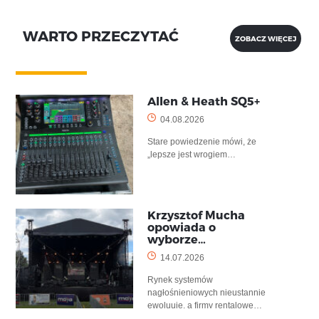
WARTO PRZECZYTAĆ
ZOBACZ WIĘCEJ
Allen & Heath SQ5+
04.08.2026
Stare powiedzenie mówi, że
„lepsze jest wrogiem…
Krzysztof Mucha
opowiada o
wyborze…
14.07.2026
Rynek systemów
nagłośnieniowych nieustannie
ewoluuje, a firmy rentalowe…