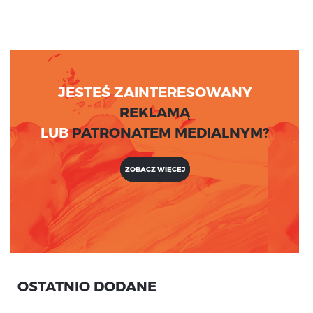
JESTEŚ ZAINTERESOWANY
REKLAMĄ
LUB
PATRONATEM MEDIALNYM?
ZOBACZ WIĘCEJ
OSTATNIO DODANE