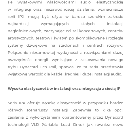
się wyjątkowymi właściwościami audio, elastycznością
w integracji oraz niezawodnością działania, wzmacniacze
serii IPX mogą być użyte w bardzo szerokim zakresie
najbardziej wymagających stałych instalacji
nagłośnieniowych, zaczynając od sal koncertowych, centrów
artystycznych, teatrów i świątyń po skomplikowane i rozległe
systemy dźwiękowe na stadionach i centrach rozrywki.
Połączenie niesamowitej wydajności z rozwiązaniami dużej
oszczędności energii, wynikające z zastosowania nowego
trybu Dynacord Eco Rail, sprawia, że ta seria przedstawia
wyjątkową wartość dla każdej średniej i dużej instalacji audio.
Wysoka elastyczność w instalacji oraz integracja z siecią IP
Seria IPX oferuje wysoką elastyczność w przypadku bardzo
różnych scenariuszy instalacji. Zapewnia to kilka opcji
zasilania z wykorzystaniem opatentowanej przez Dynacord
technologii VLD (Variable Load Drive), jak również nowo