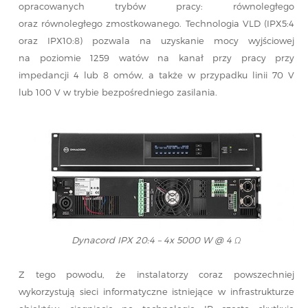
opracowanych trybów pracy: równoległego
oraz równoległego zmostkowanego. Technologia VLD (IPX5:4
oraz IPX10:8) pozwala na uzyskanie mocy wyjściowej
na poziomie 1259 watów na kanał przy pracy przy
impedancji 4 lub 8 omów, a także w przypadku linii 70 V
lub 100 V w trybie bezpośredniego zasilania.
Dynacord IPX 20:4 – 4x 5000 W @ 4 Ω
Z tego powodu, że instalatorzy coraz powszechniej
wykorzystują sieci informatyczne istniejące w infrastrukturze