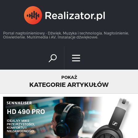
×
Portal nagłośnieniowy - Dźwięk, Muzyka i technologia, Nagłośnienie,
Oświetlenie, Multimedia i AV, Instalacje dźwiękowe.
POKAŻ
KATEGORIE ARTYKUŁÓW