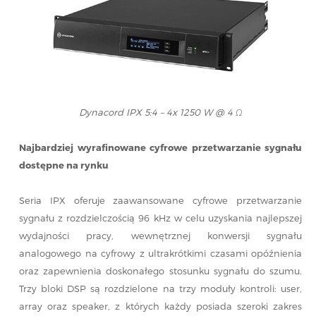
Dynacord IPX 5:4 – 4x 1250 W @ 4 Ω
Najbardziej wyrafinowane cyfrowe przetwarzanie sygnału
dostępne na rynku
Seria IPX oferuje zaawansowane cyfrowe przetwarzanie
sygnału z rozdzielczością 96 kHz w celu uzyskania najlepszej
wydajności pracy, wewnętrznej konwersji sygnału
analogowego na cyfrowy z ultrakrótkimi czasami opóźnienia
oraz zapewnienia doskonałego stosunku sygnału do szumu.
Trzy bloki DSP są rozdzielone na trzy moduły kontroli: user,
array oraz speaker, z których każdy posiada szeroki zakres