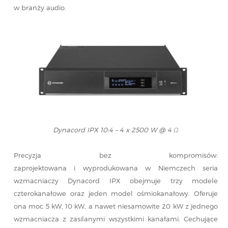
w branży audio.
Dynacord IPX 10:4 – 4 x 2500 W @ 4 Ω
Precyzja bez kompromisów:
zaprojektowana i wyprodukowana w Niemczech seria
wzmacniaczy Dynacord IPX obejmuje trzy modele
czterokanałowe oraz jeden model ośmiokanałowy. Oferuje
ona moc 5 kW, 10 kW, a nawet niesamowite 20 kW z jednego
wzmacniacza z zasilanymi wszystkimi kanałami. Cechujące