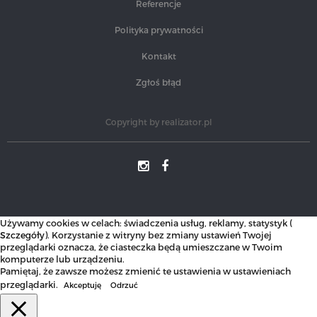
Referencje
Polityka prywatności
Kontakt
Zgłoś błąd
Copyright by
realizator.pl
Używamy cookies w celach: świadczenia usług, reklamy, statystyk (
Szczegóły
). Korzystanie z witryny bez zmiany ustawień Twojej
przeglądarki oznacza, że ciasteczka będą umieszczane w Twoim
komputerze lub urządzeniu.
Pamiętaj, że zawsze możesz zmienić te ustawienia w ustawieniach
przeglądarki.
Akceptuję
Odrzuć