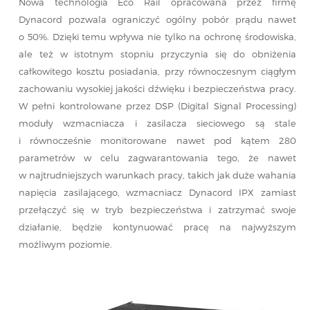
Nowa technologia Eco Rail opracowana przez firmę
Dynacord pozwala ograniczyć ogólny pobór prądu nawet
o 50%. Dzięki temu wpływa nie tylko na ochronę środowiska,
ale też w istotnym stopniu przyczynia się do obniżenia
całkowitego kosztu posiadania, przy równoczesnym ciągłym
zachowaniu wysokiej jakości dźwięku i bezpieczeństwa pracy.
W pełni kontrolowane przez DSP (Digital Signal Processing)
moduły wzmacniacza i zasilacza sieciowego są stale
i równocześnie monitorowane nawet pod kątem 280
parametrów w celu zagwarantowania tego, że nawet
w najtrudniejszych warunkach pracy, takich jak duże wahania
napięcia zasilającego, wzmacniacz Dynacord IPX zamiast
przełączyć się w tryb bezpieczeństwa i zatrzymać swoje
działanie, będzie kontynuować pracę na najwyższym
możliwym poziomie.