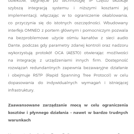
obiektów, sięgnięcie po technologię IP często skutkuje
szybszą integracją systemu i niższymi kosztami jej
implementacji, włączając w to ograniczenie okablowania,
co przyczynia się do istotnych oszczędności. Wbudowany
interfejs OMNEO z portem głównym i pomocniczym pozwala
na bezproblemowe użycie ośmiu kanałów z sieci audio
Dante, podczas gdy parametry zdanej kontroli oraz nadzoru
wykorzystują protokół OCA (AES70) otwierając możliwości
na integrację z urządzeniami innych firm. Dostępność
rozwiązań redundantnych zapewnia bezawaryjne działanie
i obejmuje RSTP (Rapid Spanning Tree Protocol) w celu
dopasowania do indywidualnych wymagań i istniejącej
infrastruktury.
Zaawansowane zarządzanie mocą w celu ograniczenia
kosztów i płynnego działania – nawet w bardzo trudnych
warunkach