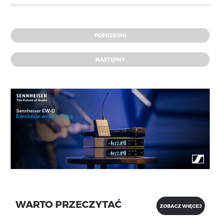
POPRZEDNI
NASTĘPNY
WARTO PRZECZYTAĆ
ZOBACZ WIĘCEJ