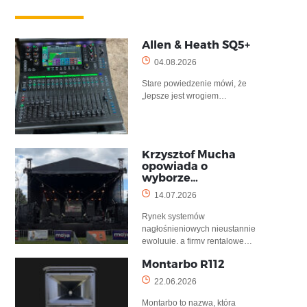
Allen & Heath SQ5+
04.08.2026
Stare powiedzenie mówi, że
„lepsze jest wrogiem…
Krzysztof Mucha
opowiada o
wyborze…
14.07.2026
Rynek systemów
nagłośnieniowych nieustannie
ewoluuje, a firmy rentalowe…
Montarbo R112
22.06.2026
Montarbo to nazwa, która