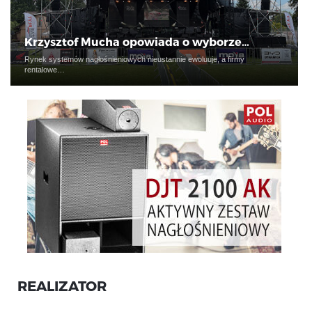
Krzysztof Mucha opowiada o wyborze…
Rynek systemów nagłośnieniowych nieustannie ewoluuje, a firmy
rentalowe…
REALIZATOR