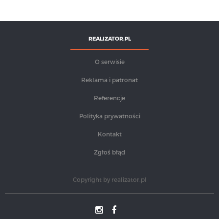
REALIZATOR.PL
O serwisie
Reklama i patronat
Referencje
Polityka prywatności
Kontakt
Zgłoś błąd
Copyright by
realizator.pl