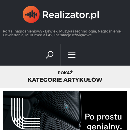
×
Portal nagłośnieniowy - Dźwięk, Muzyka i technologia, Nagłośnienie,
Oświetlenie, Multimedia i AV, Instalacje dźwiękowe.
POKAŻ
KATEGORIE ARTYKUŁÓW