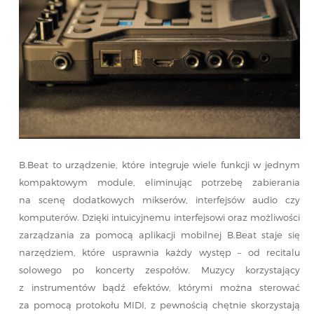
B.Beat to urządzenie, które integruje wiele funkcji w jednym
kompaktowym module, eliminując potrzebę zabierania
na scenę dodatkowych mikserów, interfejsów audio czy
komputerów. Dzięki intuicyjnemu interfejsowi oraz możliwości
zarządzania za pomocą aplikacji mobilnej B.Beat staje się
narzędziem, które usprawnia każdy występ – od recitalu
solowego po koncerty zespołów. Muzycy korzystający
z instrumentów bądź efektów, którymi można sterować
za pomocą protokołu MIDI, z pewnością chętnie skorzystają