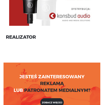
REALIZATOR
JESTEŚ ZAINTERESOWANY
REKLAMĄ
LUB
PATRONATEM MEDIALNYM?
ZOBACZ WIĘCEJ