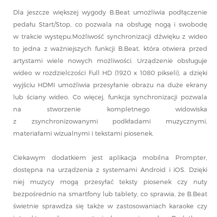
Dla jeszcze większej wygody B.Beat umożliwia podłączenie
pedału Start/Stop, co pozwala na obsługę nogą i swobodę
w trakcie występu.Możliwość synchronizacji dźwięku z wideo
to jedna z ważniejszych funkcji B.Beat, która otwiera przed
artystami wiele nowych możliwości. Urządzenie obsługuje
wideo w rozdzielczości Full HD (1920 x 1080 pikseli), a dzięki
wyjściu HDMI umożliwia przesyłanie obrazu na duże ekrany
lub ściany wideo. Co więcej, funkcja synchronizacji pozwala
na stworzenie kompletnego widowiska
z zsynchronizowanymi podkładami muzycznymi,
materiałami wizualnymi i tekstami piosenek.
Ciekawym dodatkiem jest aplikacja mobilna Prompter,
dostępna na urządzenia z systemami Android i iOS. Dzięki
niej muzycy mogą przesyłać teksty piosenek czy nuty
bezpośrednio na smartfony lub tablety, co sprawia, że B.Beat
świetnie sprawdza się także w zastosowaniach karaoke czy