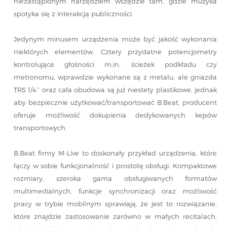
niezastąpionym narzędziem wszędzie tam, gdzie muzyka
spotyka się z interakcją publiczności.
Jedynym minusem urządzenia może być jakość wykonania
niektórych elementów. Cztery przydatne potencjometry
kontrolujące głośności m.in. ścieżek podkładu czy
metronomu, wprawdzie wykonane są z metalu, ale gniazda
TRS 1/4’’ oraz cała obudowa są już niestety plastikowe, jednak
aby bezpiecznie użytkować/transportować B.Beat, producent
oferuje możliwość dokupienia dedykowanych kejsów
transportowych.
B.Beat firmy M-Live to doskonały przykład urządzenia, które
łączy w sobie funkcjonalność i prostotę obsługi. Kompaktowe
rozmiary, szeroka gama obsługiwanych formatów
multimedialnych, funkcje synchronizacji oraz możliwość
pracy w trybie mobilnym sprawiają, że jest to rozwiązanie,
które znajdzie zastosowanie zarówno w małych recitalach,