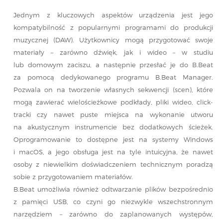
Jednym z kluczowych aspektów urządzenia jest jego
kompatybilność z popularnymi programami do produkcji
muzycznej (DAW). Użytkownicy mogą przygotować swoje
materiały – zarówno dźwięk, jak i wideo – w studiu
lub domowym zaciszu, a następnie przesłać je do B.Beat
za pomocą dedykowanego programu B.Beat Manager.
Pozwala on na tworzenie własnych sekwencji (scen), które
mogą zawierać wielościeżkowe podkłady, pliki wideo, click-
tracki czy nawet puste miejsca na wykonanie utworu
na akustycznym instrumencie bez dodatkowych ścieżek.
Oprogramowanie to dostępne jest na systemy Windows
i macOS, a jego obsługa jest na tyle intuicyjna, że nawet
osoby z niewielkim doświadczeniem technicznym poradzą
sobie z przygotowaniem materiałów.
B.Beat umożliwia również odtwarzanie plików bezpośrednio
z pamięci USB, co czyni go niezwykle wszechstronnym
narzędziem – zarówno do zaplanowanych występów,