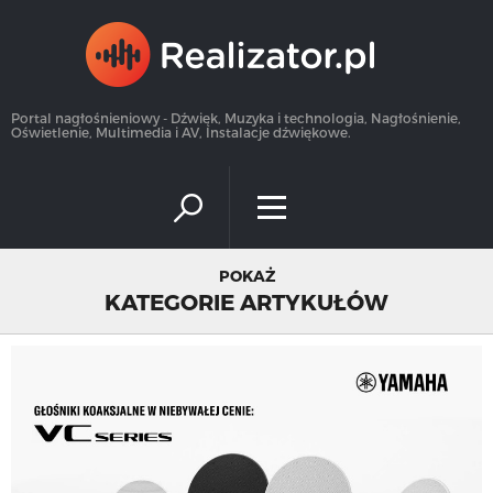
×
Portal nagłośnieniowy - Dźwięk, Muzyka i technologia, Nagłośnienie,
Oświetlenie, Multimedia i AV, Instalacje dźwiękowe.
POKAŻ
KATEGORIE ARTYKUŁÓW