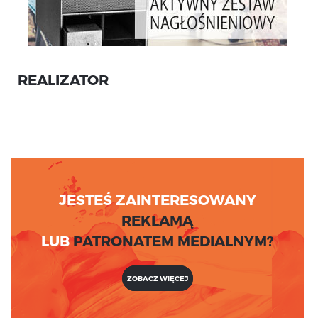
REALIZATOR
JESTEŚ ZAINTERESOWANY
REKLAMĄ
LUB
PATRONATEM MEDIALNYM?
ZOBACZ WIĘCEJ