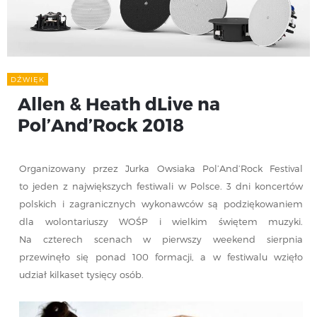
DŹWIĘK
Allen & Heath dLive na
Pol’And’Rock 2018
Organizowany przez Jurka Owsiaka Pol’And’Rock Festival
to jeden z największych festiwali w Polsce. 3 dni koncertów
polskich i zagranicznych wykonawców są podziękowaniem
dla wolontariuszy WOŚP i wielkim świętem muzyki.
Na czterech scenach w pierwszy weekend sierpnia
przewinęło się ponad 100 formacji, a w festiwalu wzięło
udział kilkaset tysięcy osób.