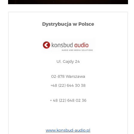
Dystrybucja w Polsce
Ul. Gajdy 24
02-878 Warszawa
+48 (22) 644 30 38
+ 48 (22) 648 02 36
www.konsbud-audio.pl