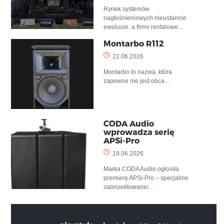
Rynek systemów
nagłośnieniowych nieustannie
ewoluuje, a firmy rentalowe…
Montarbo R112
22.06.2026
Montarbo to nazwa, która
zapewne nie jest obca…
CODA Audio
wprowadza serię
APSi-Pro
19.06.2026
Marka CODA Audio ogłosiła
premierę APSi-Pro – specjalnie
zaprojektowanej…