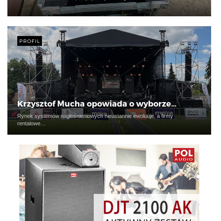
PROFIL
Krzysztof Mucha opowiada o wyborze…
Rynek systemów nagłośnieniowych nieustannie ewoluuje, a firmy
rentalowe…