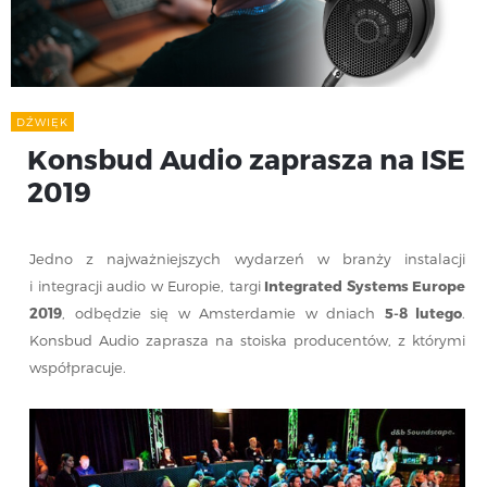
DŹWIĘK
Konsbud Audio zaprasza na ISE
2019
Jedno z najważniejszych wydarzeń w branży instalacji
i integracji audio w Europie, targi
Integrated Systems Europe
2019
, odbędzie się w Amsterdamie w dniach
5-8 lutego
.
Konsbud Audio zaprasza na stoiska producentów, z którymi
współpracuje.