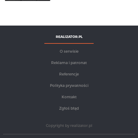
REALIZATOR.PL
O serwisie
Reklama i patronat
Referencje
Polityka prywatności
Kontakt
Zgłoś błąd
Copyright by
realizator.pl