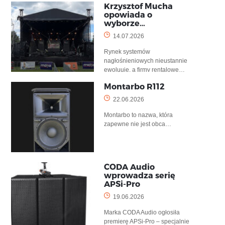
Krzysztof Mucha
opowiada o
wyborze…
14.07.2026
Rynek systemów
nagłośnieniowych nieustannie
ewoluuje, a firmy rentalowe…
Montarbo R112
22.06.2026
Montarbo to nazwa, która
zapewne nie jest obca…
CODA Audio
wprowadza serię
APSi-Pro
19.06.2026
Marka CODA Audio ogłosiła
premierę APSi-Pro – specjalnie