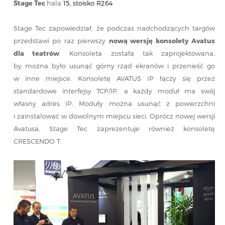
Stage Tec
hala
15, stoisko R264
Stage Tec zapowiedział, że podczas nadchodzących targów
przedstawi po raz pierwszy
nową wersję konsolety Avatus
dla teatrów
. Konsoleta została tak zaprojektowana,
by można było usunąć górny rząd ekranów i przenieść go
w inne miejsce. Konsoletę AVATUS IP łączy się przez
standardowe interfejsy TCP/IP, a każdy moduł ma swój
własny adres IP. Moduły można usunąć z powierzchni
i zainstalować w dowolnym miejscu sieci. Oprócz nowej wersji
Avatusa, Stage Tec zaprezentuje również konsoletę
CRESCENDO T.