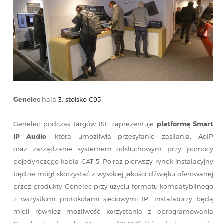
Genelec
hala
3, stoisko C95
Genelec podczas targów ISE zaprezentuje
platformę Smart
IP Audio
, która umożliwia przesyłanie zasilania, AoIP
oraz zarządzanie systemem odsłuchowym przy pomocy
pojedynczego kabla CAT-5. Po raz pierwszy rynek instalacyjny
będzie mógł skorzystać z wysokiej jakości dźwięku oferowanej
przez produkty Genelec przy użyciu formatu kompatybilnego
z wszystkimi protokołami sieciowymi IP. Instalatorzy będą
mieli również możliwość korzystania z oprogramowania