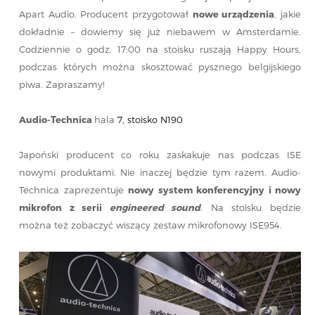
Apart Audio. Producent przygotował
nowe urządzenia
, jakie
dokładnie – dowiemy się już niebawem w Amsterdamie.
Codziennie o godz. 17:00 na stoisku ruszają Happy Hours,
podczas których można skosztować pysznego belgijskiego
piwa. Zapraszamy!
Audio-Technica
hala
7, stoisko N190
Japoński producent co roku zaskakuje nas podczas ISE
nowymi produktami. Nie inaczej będzie tym razem. Audio-
Technica zaprezentuje
nowy system konferencyjny i nowy
mikrofon z serii
engineered sound
. Na stoisku będzie
można też zobaczyć wiszący zestaw mikrofonowy ISE954.