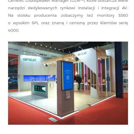
Genelec Loudspeaker Manager (GLM™), które dostarcza wiele
narzędzi dedykowanych rynkowi instalacji i integracji AV.
Na stoisku producenta zobaczymy też monitory S360
o wysokim SPL oraz znaną i cenioną przez klientów serię
4000.