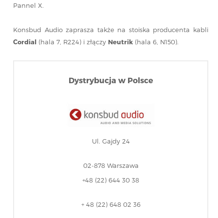
Pannel X.
Konsbud Audio zaprasza także na stoiska producenta kabli
Cordial
(hala 7, R224) i złączy
Neutrik
(hala 6, N150).
Dystrybucja w Polsce
Ul. Gajdy 24
02-878 Warszawa
+48 (22) 644 30 38
+ 48 (22) 648 02 36