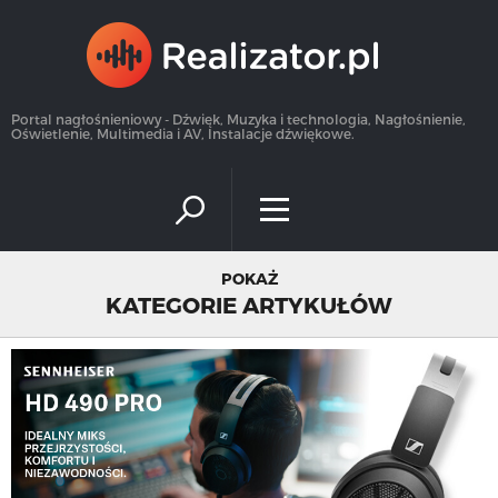
×
Portal nagłośnieniowy - Dźwięk, Muzyka i technologia, Nagłośnienie,
Oświetlenie, Multimedia i AV, Instalacje dźwiękowe.
POKAŻ
KATEGORIE ARTYKUŁÓW