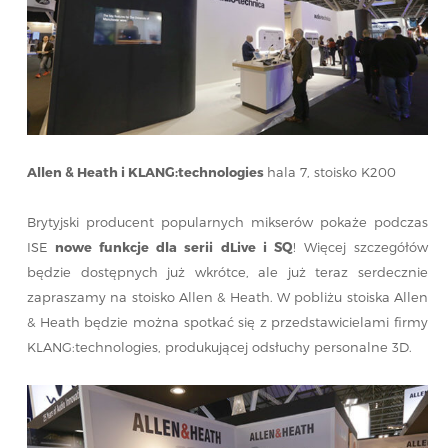
Allen & Heath i KLANG:technologies
hala 7, stoisko K200
Brytyjski producent popularnych mikserów pokaże podczas
ISE
nowe funkcje dla serii dLive i SQ
! Więcej szczegółów
będzie dostępnych już wkrótce, ale już teraz serdecznie
zapraszamy na stoisko Allen & Heath. W pobliżu stoiska Allen
& Heath będzie można spotkać się z przedstawicielami firmy
KLANG:technologies, produkującej odsłuchy personalne 3D.