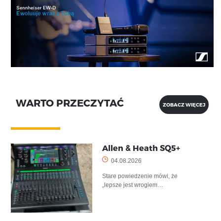
WARTO PRZECZYTAĆ
ZOBACZ WIĘCEJ
Allen & Heath SQ5+
04.08.2026
Stare powiedzenie mówi, że
„lepsze jest wrogiem…