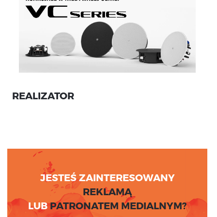
REALIZATOR
JESTEŚ ZAINTERESOWANY
REKLAMĄ
LUB
PATRONATEM MEDIALNYM?