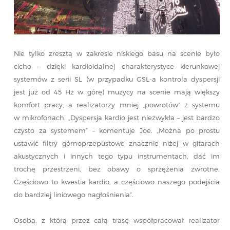
Nie tylko zresztą w zakresie niskiego basu na scenie było
cicho – dzięki kardioidalnej charakterystyce kierunkowej
systemów z serii SL (w przypadku GSL-a kontrola dyspersji
jest już od 45 Hz w górę) muzycy na scenie mają większy
komfort pracy, a realizatorzy mniej „powrotów” z systemu
w mikrofonach. „Dyspersja kardio jest niezwykła – jest bardzo
czysto za systemem” – komentuje Joe. „Można po prostu
ustawić filtry górnoprzepustowe znacznie niżej w gitarach
akustycznych i innych tego typu instrumentach, dać im
trochę przestrzeni, bez obawy o sprzężenia zwrotne.
Częściowo to kwestia kardio, a częściowo naszego podejścia
do bardziej liniowego nagłośnienia”.
Osobą, z którą przez całą trasę współpracował realizator