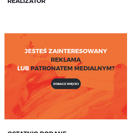
REALIZATOR
JESTEŚ ZAINTERESOWANY
REKLAMĄ
LUB
PATRONATEM MEDIALNYM?
ZOBACZ WIĘCEJ