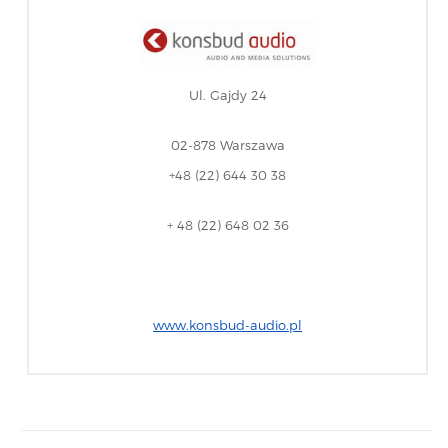
Ul. Gajdy 24
02-878 Warszawa
+48 (22) 644 30 38
+ 48 (22) 648 02 36
www.konsbud-audio.pl