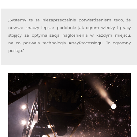
„Systemy te są niezaprzeczalnie potwierdzeniem tego, że
nowsze znaczy lepsze, podobnie jak ogrom wiedzy i pracy
stojący za optymalizacją nagłośnienia w każdym miejscu,
na co pozwala technologia ArrayProcessingu. To ogromny
postęp.”