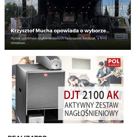
Krzysztof Mucha opowiada o wyborze…
Rynek systemów nagłośnieniowych nieustannie ewoluuje, a firmy
rentalowe…