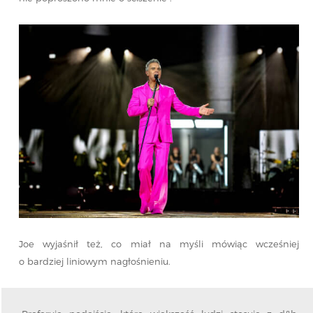
Joe wyjaśnił też, co miał na myśli mówiąc wcześniej
o bardziej liniowym nagłośnieniu.