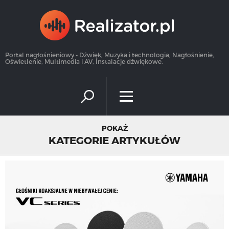
×
Portal nagłośnieniowy - Dźwięk, Muzyka i technologia, Nagłośnienie,
Oświetlenie, Multimedia i AV, Instalacje dźwiękowe.
POKAŻ
KATEGORIE ARTYKUŁÓW