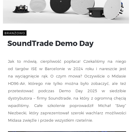
BRANŻOWO
SoundTrade Demo Day
Jak to mówią, cierpliwość popłaca! Czekaliśmy na niego
od targów ISE w Barcelonie w 2024 roku i nareszcie jest
na wyciągnięcie rąk. O czym mowa? Oczywiście o Midasie
HD96-Air, którego nie tylko można było zobaczyć, ale też
przetestować podczas Demo Day 2025 w siedzibie
dystrybutora – firmy Soundtrade, na który z ogromną chęcią
wpadliśmy. Całe szkolenie poprowadził Michał “Siwy”
Niezbecki, który zaprezentował szeroki wachlarz możliwości
Midasa zwięźle i przede wszystkim rzetelnie.