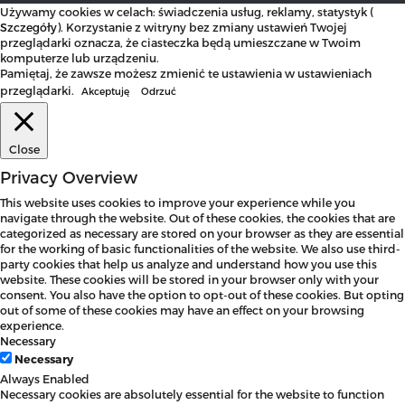
Używamy cookies w celach: świadczenia usług, reklamy, statystyk (
Szczegóły
). Korzystanie z witryny bez zmiany ustawień Twojej
przeglądarki oznacza, że ciasteczka będą umieszczane w Twoim
komputerze lub urządzeniu.
Pamiętaj, że zawsze możesz zmienić te ustawienia w ustawieniach
przeglądarki.
Akceptuję
Odrzuć
Close
Privacy Overview
This website uses cookies to improve your experience while you
navigate through the website. Out of these cookies, the cookies that are
categorized as necessary are stored on your browser as they are essential
for the working of basic functionalities of the website. We also use third-
party cookies that help us analyze and understand how you use this
website. These cookies will be stored in your browser only with your
consent. You also have the option to opt-out of these cookies. But opting
out of some of these cookies may have an effect on your browsing
experience.
Necessary
Necessary
Always Enabled
Necessary cookies are absolutely essential for the website to function