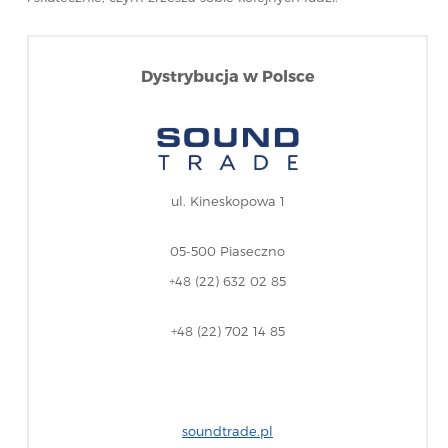
Dystrybucja w Polsce
ul. Kineskopowa 1
05-500 Piaseczno
+48 (22) 632 02 85
+48 (22) 702 14 85
soundtrade.pl