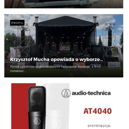
PROFIL
Krzysztof Mucha opowiada o wyborze…
Rynek systemów nagłośnieniowych nieustannie ewoluuje, a firmy
rentalowe…