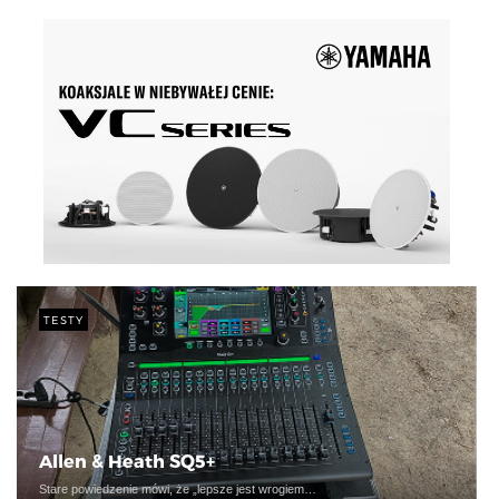
TESTY
Allen & Heath SQ5+
Stare powiedzenie mówi, że „lepsze jest wrogiem…