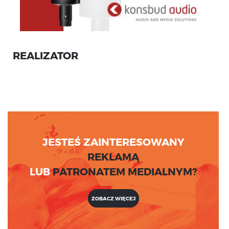
REALIZATOR
JESTEŚ ZAINTERESOWANY
REKLAMĄ
LUB
PATRONATEM MEDIALNYM?
ZOBACZ WIĘCEJ