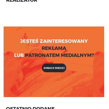
JESTEŚ ZAINTERESOWANY
REKLAMĄ
LUB
PATRONATEM MEDIALNYM?
ZOBACZ WIĘCEJ
OSTATNIO DODANE