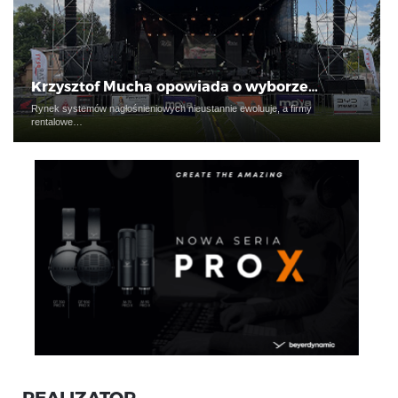
Krzysztof Mucha opowiada o wyborze…
Rynek systemów nagłośnieniowych nieustannie ewoluuje, a firmy
rentalowe…
REALIZATOR