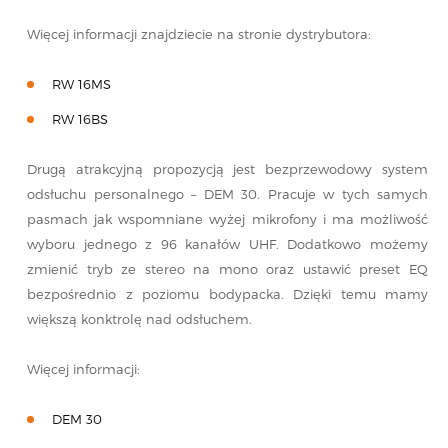
Więcej informacji znajdziecie na stronie dystrybutora:
RW 16MS
RW 16BS
Drugą atrakcyjną propozycją jest bezprzewodowy system
odsłuchu personalnego – DEM 30. Pracuje w tych samych
pasmach jak wspomniane wyżej mikrofony i ma możliwość
wyboru jednego z 96 kanałów UHF. Dodatkowo możemy
zmienić tryb ze stereo na mono oraz ustawić preset EQ
bezpośrednio z poziomu bodypacka. Dzięki temu mamy
większą konktrolę nad odsłuchem.
Więcej informacji:
DEM 30