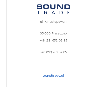
ul. Kineskopowa 1
05-500 Piaseczno
+48 (22) 632 02 85
+48 (22) 702 14 85
soundtrade.pl