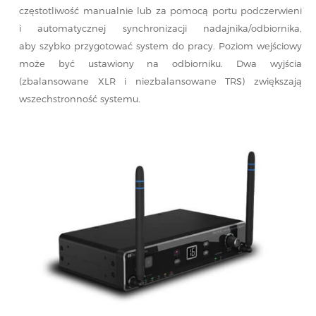
częstotliwość manualnie lub za pomocą portu podczerwieni
i automatycznej synchronizacji nadajnika/odbiornika,
aby szybko przygotować system do pracy. Poziom wejściowy
może być ustawiony na odbiorniku. Dwa wyjścia
(zbalansowane XLR i niezbalansowane TRS) zwiększają
wszechstronność systemu.