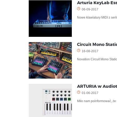
Arturia KeyLab Es
06-09-2017
Nowe klawiatury MIDI z seri
Circuit Mono Stati
16-08-2017
Novation Circuit Mono Stati
ARTURIA w Audiot
01-06-2017
Miło nam poinformować, że 