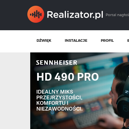
Portal nagłoś
DŹWIĘK
INSTALACJE
PROFIL