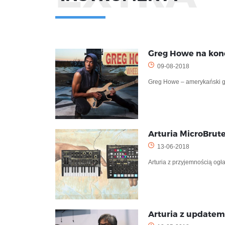
Greg Howe na kon
09-08-2018
Greg Howe – amerykański git
Arturia MicroBrute
13-06-2018
Arturia z przyjemnością og
Arturia z updatem