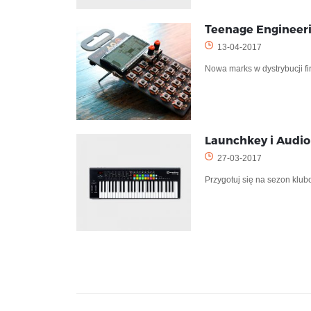
Teenage Engineeri
13-04-2017
Nowa marks w dystrybucji f
Launchkey i Audio
27-03-2017
Przygotuj się na sezon klub