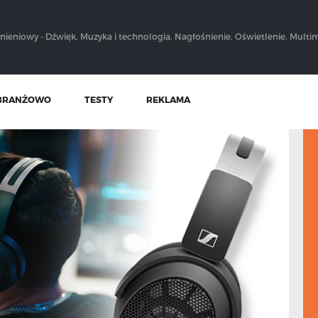
nieniowy - Dźwięk, Muzyka i technologia, Nagłośnienie, Oświetlenie, Multim
BRANŻOWO
TESTY
REKLAMA