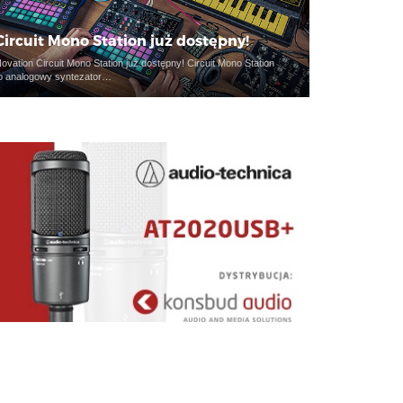
Circuit Mono Station już dostępny!
ovation Circuit Mono Station już dostępny! Circuit Mono Station
o analogowy syntezator…