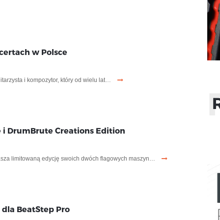
certach w Polsce
arzysta i kompozytor, który od wielu lat…
 i DrumBrute Creations Edition
łasza limitowaną edycję swoich dwóch flagowych maszyn…
 dla BeatStep Pro