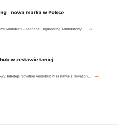
ng – nowa marka w Polsce
irmy Audiotech – Teenage Engineering. Miniaturowy…
hub w zestawie taniej
owy: Interfejs Novation Audiohub w zestawie z Novation…