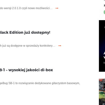
 do wersji 2.0.1.0 czyli nowe możliwości…
lack Edition już dostępny!
ch już są dostępne w sprzedaży kontrolery…
N
-1 – wysokiej jakości di-box
ageBug SB-1 to rozwiązanie dedykowane gitarzystom basowym,