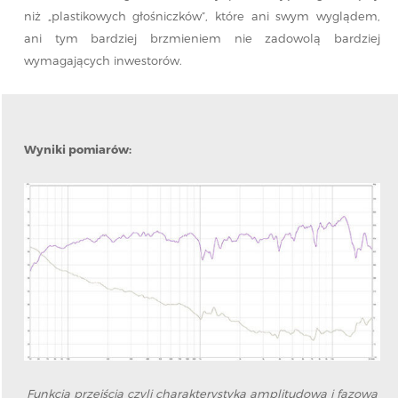
niż „plastikowych głośniczków”, które ani swym wyglądem,
ani tym bardziej brzmieniem nie zadowolą bardziej
wymagających inwestorów.
Wyniki pomiarów:
Funkcja przejścia czyli charakterystyka amplitudowa i fazowa