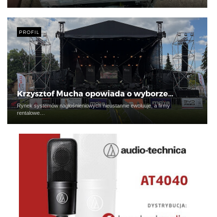
PROFIL
Krzysztof Mucha opowiada o wyborze…
Rynek systemów nagłośnieniowych nieustannie ewoluuje, a firmy
rentalowe…