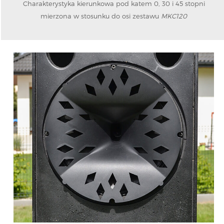
Charakterystyka kierunkowa pod katem 0, 30 i 45 stopni
mierzona w stosunku do osi zestawu
MKC120