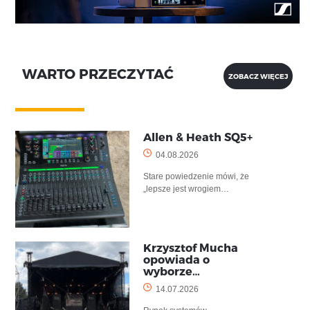
WARTO PRZECZYTAĆ
ZOBACZ WIĘCEJ
Allen & Heath SQ5+
04.08.2026
Stare powiedzenie mówi, że
„lepsze jest wrogiem…
Krzysztof Mucha
opowiada o
wyborze…
14.07.2026