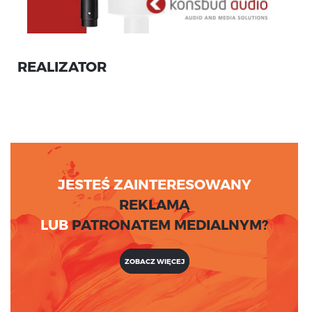
REALIZATOR
JESTEŚ ZAINTERESOWANY
REKLAMĄ
LUB
PATRONATEM MEDIALNYM?
ZOBACZ WIĘCEJ