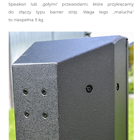
Speakon lub „gołymi” przewodami, które przykręcamy
do złączy typu barrier strip. Waga tego „malucha”
to niespełna 5 kg.