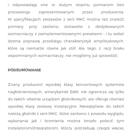
i odpowiadają one w dużym stopniu pomiarom bez
processingu zaprezentowanym przez producenta.
W specyfikacjach zestawów z serii MKC można też znaleźć
pomiary przy zasilaniu zestawów z dedykowanych
wzmacniaczy z zaimplementowanymi presetami – i tu widać
istotną poprawę przebiegu charakterystyk amplitudowych,
które są niemalże równe jak stół. Ale tego, z racji braku
wspomnianych wzmacniaczy, nie mogliśmy już sprawdzić.
PODSUMOWANIE
Znany producent wysokiej klasy koncertowych systemów
nagłośnieniowych, amerykański EAW, nie ogranicza się tylko
do takich właśnie urządzeń głośnikowych, ale oferuje również
wysokiej klasy zestawy instalacyjne. Niewątpliwie do takich
należą głośniki z serii MKC, które zarówno z powodu wyglądu,
wykonania jak i brzmienia można śmiało polecić tym
instalatorom/integratorom, którzy potrzebują czegoś więcej,