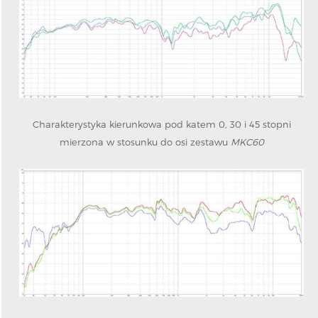
Charakterystyka kierunkowa pod katem 0, 30 i 45 stopni
mierzona w stosunku do osi zestawu
MKC60