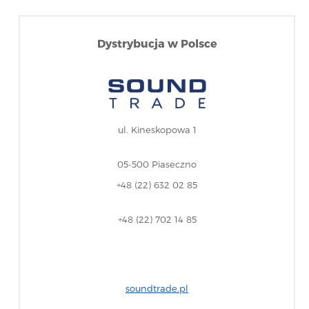
Dystrybucja w Polsce
ul. Kineskopowa 1
05-500 Piaseczno
+48 (22) 632 02 85
+48 (22) 702 14 85
soundtrade.pl