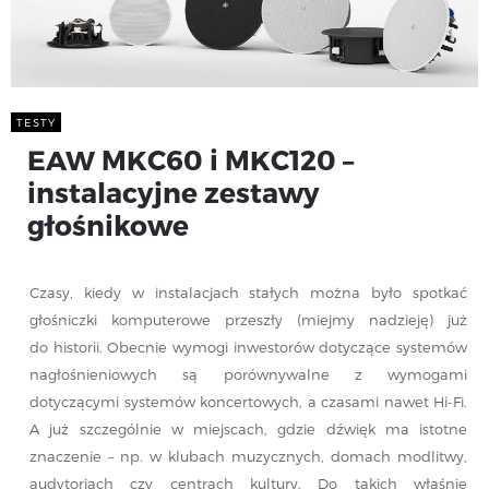
TESTY
EAW MKC60 i MKC120 –
instalacyjne zestawy
głośnikowe
Czasy, kiedy w instalacjach stałych można było spotkać
głośniczki komputerowe przeszły (miejmy nadzieję) już
do historii. Obecnie wymogi inwestorów dotyczące systemów
nagłośnieniowych są porównywalne z wymogami
dotyczącymi systemów koncertowych, a czasami nawet Hi-Fi.
A już szczególnie w miejscach, gdzie dźwięk ma istotne
znaczenie – np. w klubach muzycznych, domach modlitwy,
audytoriach czy centrach kultury. Do takich właśnie