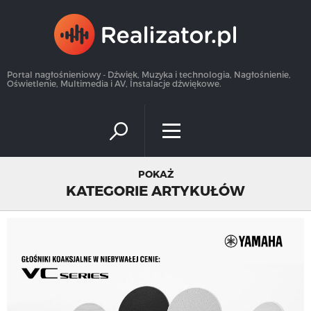
×
Portal nagłośnieniowy - Dźwięk, Muzyka i technologia, Nagłośnienie,
Oświetlenie, Multimedia i AV, Instalacje dźwiękowe.
POKAŻ
KATEGORIE ARTYKUŁÓW