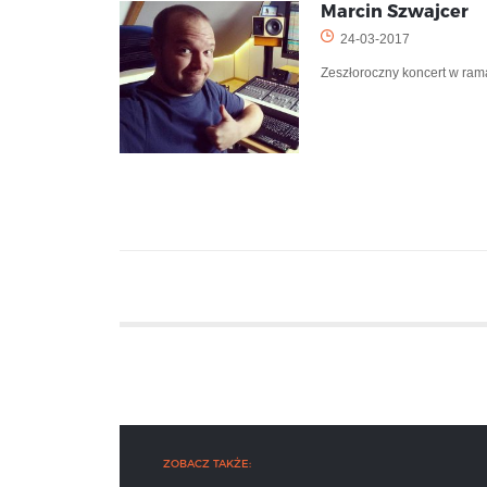
Marcin Szwajcer
24-03-2017
Zeszłoroczny koncert w rama
ZOBACZ TAKŻE: