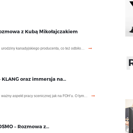
ozmowa z Kubą Mikołajczakiem
e urodziny kanadyjskiego producenta, co też odbiło…
– KLANG oraz immersja na…
e ważny aspekt pracy scenicznej jak na FOH’u. O tym…
COSMO – Rozmowa z…