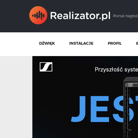
Portal nagłoś
DŹWIĘK
INSTALACJE
PROFIL