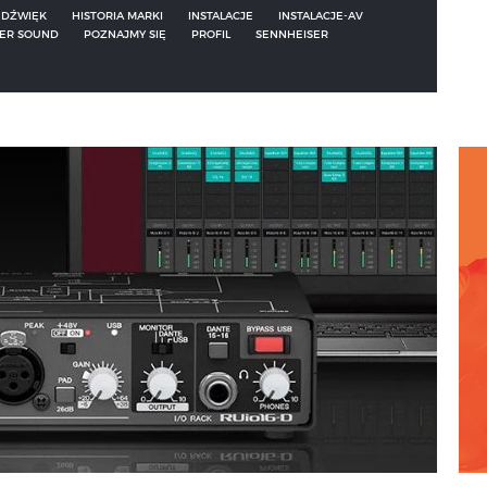
DŹWIĘK
HISTORIA MARKI
INSTALACJE
INSTALACJE-AV
ER SOUND
POZNAJMY SIĘ
PROFIL
SENNHEISER