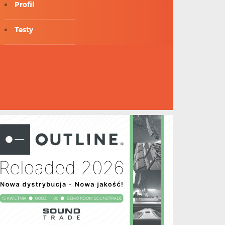
Profil
Testy