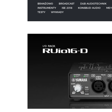
BRANŻOWO
BROADCAST
D&B AUDIOTECHNIK
INSTRUMENTY
ISE 2018
KONSBUD-AUDIO
MEY
TESTY
WYWIADY