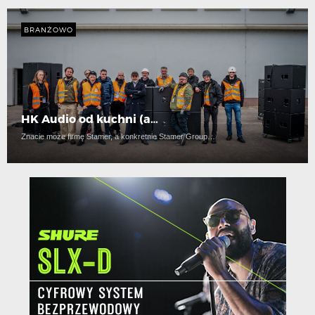
BRANŻOWO
HK Audio od kuchni (a…
Znacie może firmę Stamer, a konkretnie Stamer Group…