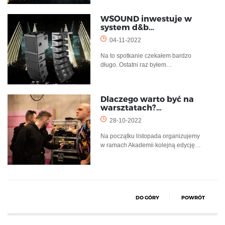
WSOUND inwestuje w
system d&b…
04-11-2022
Na to spotkanie czekałem bardzo
długo. Ostatni raz byłem…
Dlaczego warto być na
warsztatach?…
28-10-2022
Na początku listopada organizujemy
w ramach Akademii kolejną edycję…
DO GÓRY
POWRÓT