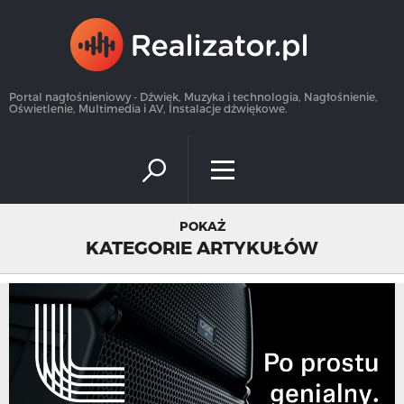
×
Portal nagłośnieniowy - Dźwięk, Muzyka i technologia, Nagłośnienie,
Oświetlenie, Multimedia i AV, Instalacje dźwiękowe.
POKAŻ
KATEGORIE ARTYKUŁÓW