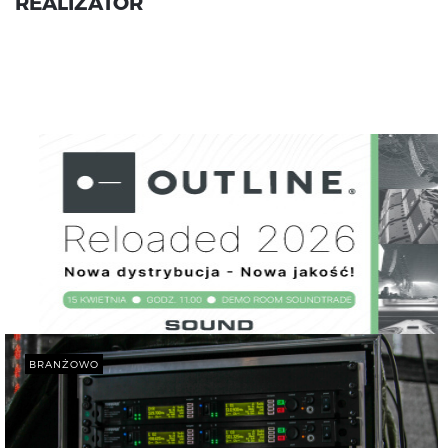
REALIZATOR
BRANŻOWO