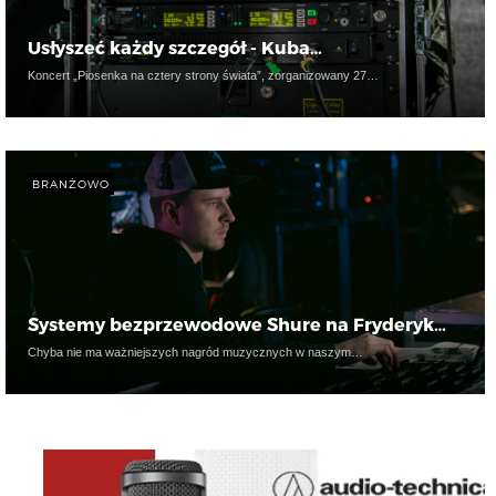
Usłyszeć każdy szczegół - Kuba…
Koncert „Piosenka na cztery strony świata”, zorganizowany 27…
BRANŻOWO
Systemy bezprzewodowe Shure na Fryderyk…
Chyba nie ma ważniejszych nagród muzycznych w naszym…