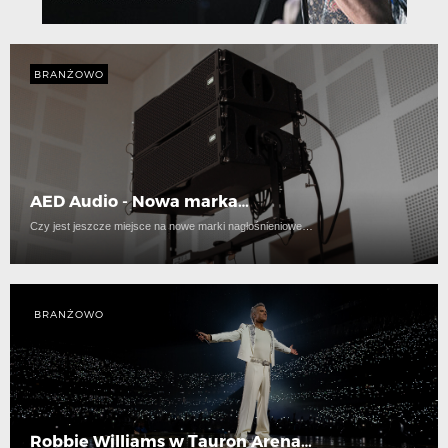
BRANŻOWO
AED Audio - Nowa marka…
Czy jest jeszcze miejsce na nowe marki nagłośnieniowe…
BRANŻOWO
Robbie Williams w Tauron Arena…