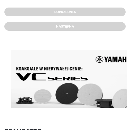
POPRZEDNIA
NASTĘPNA