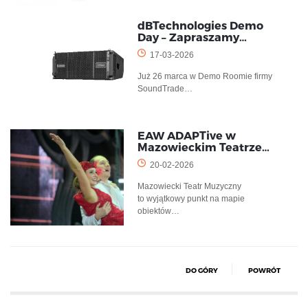
dBTechnologies Demo
Day – Zapraszamy…
17-03-2026
Już 26 marca w Demo Roomie firmy
SoundTrade…
EAW ADAPTive w
Mazowieckim Teatrze…
20-02-2026
Mazowiecki Teatr Muzyczny
to wyjątkowy punkt na mapie
obiektów…
DO GÓRY
POWRÓT