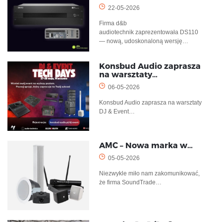
22-05-2026
Firma d&b
audiotechnik zaprezentowała DS110
— nową, udoskonaloną wersję…
Konsbud Audio zaprasza
na warsztaty…
06-05-2026
Konsbud Audio zaprasza na warsztaty
DJ & Event…
AMC – Nowa marka w…
05-05-2026
Niezwykle miło nam zakomunikować,
że firma SoundTrade…