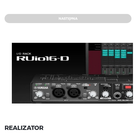
NASTĘPNA
REALIZATOR