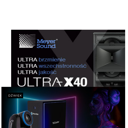
DŹWIĘK