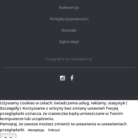
Referencje
Polityka prywatności
Kontakt
Zgłoś błąd
Copyright by
realizator.pl
Używamy cookies w celach: świadczenia usług, reklamy, statystyk (
Szczegóły
). Korzystanie z witryny bez zmiany ustawień Twojej
przeglądarki oznacza, że ciasteczka będą umieszczane w Twoim
komputerze lub urządzeniu.
Pamiętaj, że zawsze możesz zmienić te ustawienia w ustawieniach
przeglądarki.
Akceptuję
Odrzuć