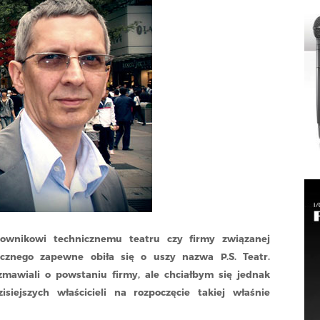
ownikowi technicznemu teatru czy firmy związanej
icznego zapewne obiła się o uszy nazwa P.S. Teatr.
mawiali o powstaniu firmy, ale chciałbym się jednak
siejszych właścicieli na rozpoczęcie takiej właśnie