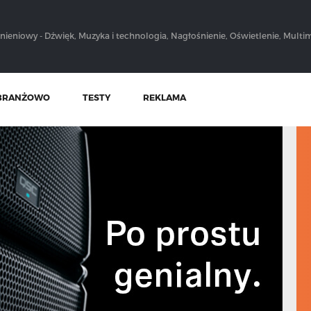
nieniowy - Dźwięk, Muzyka i technologia, Nagłośnienie, Oświetlenie, Multim
BRANŻOWO
TESTY
REKLAMA