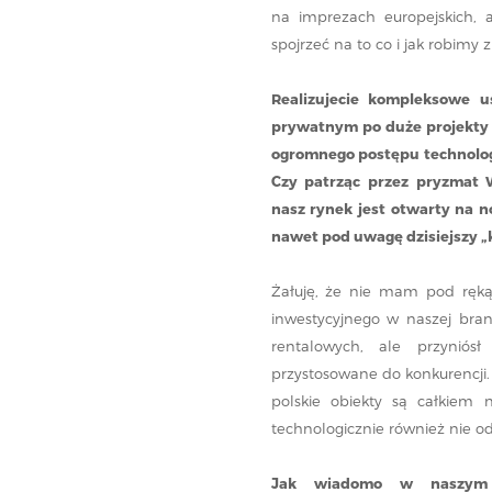
na imprezach europejskich,
spojrzeć na to co i jak robimy 
Realizujecie kompleksowe u
prywatnym po duże projekty 
ogromnego postępu technologi
Czy patrząc przez pryzmat W
nasz rynek jest otwarty na n
nawet pod uwagę dzisiejszy „
Żałuję, że nie mam pod ręką 
inwestycyjnego w naszej bran
rentalowych, ale przyniós
przystosowane do konkurencji.
polskie obiekty są całkiem 
technologicznie również nie od
Jak wiadomo w naszym k