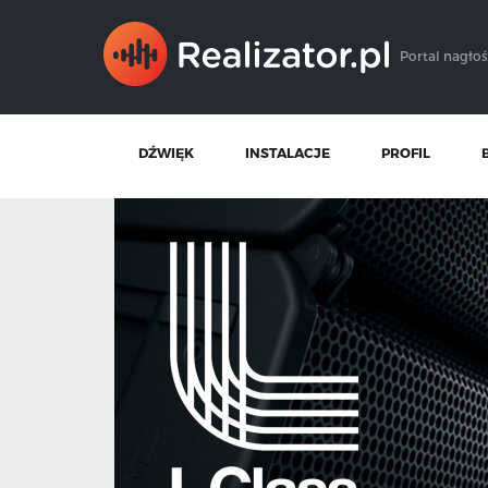
Portal nagłoś
DŹWIĘK
INSTALACJE
PROFIL