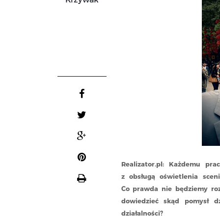
Realizator.pl:
Każdemu prac
z obsługą oświetlenia scen
Co prawda nie będziemy roz
dowiedzieć skąd pomysł dzi
działalności?