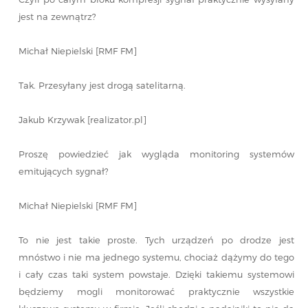
jest na zewnątrz?
Michał Niepielski [RMF FM]
Tak. Przesyłany jest drogą satelitarną.
Jakub Krzywak [realizator.pl]
Proszę powiedzieć jak wygląda monitoring systemów
emitujących sygnał?
Michał Niepielski [RMF FM]
To nie jest takie proste. Tych urządzeń po drodze jest
mnóstwo i nie ma jednego systemu, chociaż dążymy do tego
i cały czas taki system powstaje. Dzięki takiemu systemowi
będziemy mogli monitorować praktycznie wszystkie