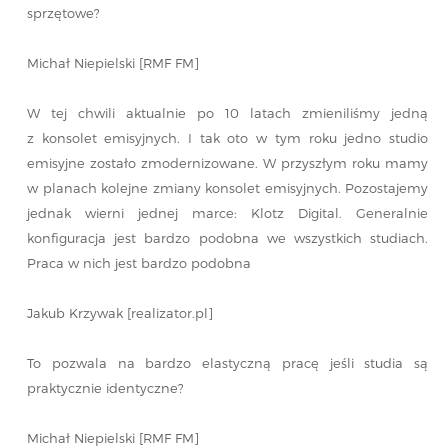
sprzętowe?
Michał Niepielski [RMF FM]
W tej chwili aktualnie po 10 latach zmieniliśmy jedną
z konsolet emisyjnych. I tak oto w tym roku jedno studio
emisyjne zostało zmodernizowane. W przyszłym roku mamy
w planach kolejne zmiany konsolet emisyjnych. Pozostajemy
jednak wierni jednej marce: Klotz Digital. Generalnie
konfiguracja jest bardzo podobna we wszystkich studiach.
Praca w nich jest bardzo podobna
Jakub Krzywak [realizator.pl]
To pozwala na bardzo elastyczną pracę jeśli studia są
praktycznie identyczne?
Michał Niepielski [RMF FM]