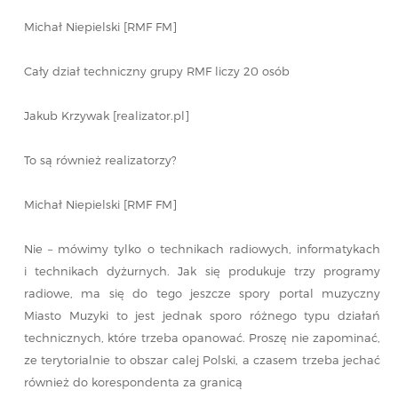
Michał Niepielski [RMF FM]
Cały dział techniczny grupy RMF liczy 20 osób
Jakub Krzywak [realizator.pl]
To są również realizatorzy?
Michał Niepielski [RMF FM]
Nie – mówimy tylko o technikach radiowych, informatykach
i technikach dyżurnych. Jak się produkuje trzy programy
radiowe, ma się do tego jeszcze spory portal muzyczny
Miasto Muzyki to jest jednak sporo różnego typu działań
technicznych, które trzeba opanować. Proszę nie zapominać,
ze terytorialnie to obszar calej Polski, a czasem trzeba jechać
również do korespondenta za granicą