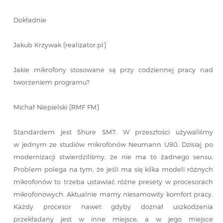
Dokładnie
Jakub Krzywak [realizator.pl]
Jakie mikrofony stosowane są przy codziennej pracy nad
tworzeniem programu?
Michał Niepielski [RMF FM]
Standardem jest Shure SM7. W przeszłości używaliśmy
w jednym ze studiów mikrofonów Neumann U80. Dzisiaj po
modernizacji stwierdziliśmy, że nie ma to żadnego sensu.
Problem polega na tym, że jeśli ma się kilka modeli różnych
mikrofonów to trzeba ustawiać różne presety w procesorach
mikrofonowych. Aktualnie mamy niesamowity komfort pracy.
Każdy procesor nawet gdyby doznał uszkodzenia
przekładany jest w inne miejsce, a w jego miejsce