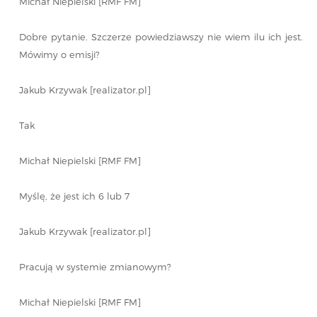
Michał Niepielski [RMF FM]
Dobre pytanie. Szczerze powiedziawszy nie wiem ilu ich jest.
Mówimy o emisji?
Jakub Krzywak [realizator.pl]
Tak
Michał Niepielski [RMF FM]
Myślę, że jest ich 6 lub 7
Jakub Krzywak [realizator.pl]
Pracują w systemie zmianowym?
Michał Niepielski [RMF FM]