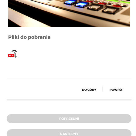
Pliki do pobrania
DO GÓRY
POWRÓT
POPRZEDNI
NASTĘPNY