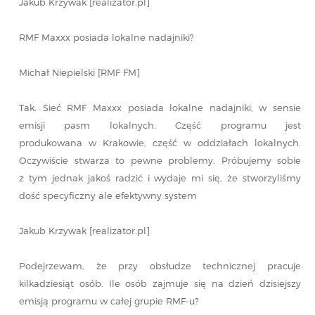
Jakub Krzywak [realizator.pl]
RMF Maxxx posiada lokalne nadajniki?
Michał Niepielski [RMF FM]
Tak. Sieć RMF Maxxx posiada lokalne nadajniki, w sensie
emisji pasm lokalnych. Część programu jest
produkowana w Krakowie, część w oddziałach lokalnych.
Oczywiście stwarza to pewne problemy. Próbujemy sobie
z tym jednak jakoś radzić i wydaje mi się, że stworzyliśmy
dość specyficzny ale efektywny system
Jakub Krzywak [realizator.pl]
Podejrzewam, że przy obsłudze technicznej pracuje
kilkadziesiąt osób. Ile osób zajmuje się na dzień dzisiejszy
emisją programu w całej grupie RMF-u?