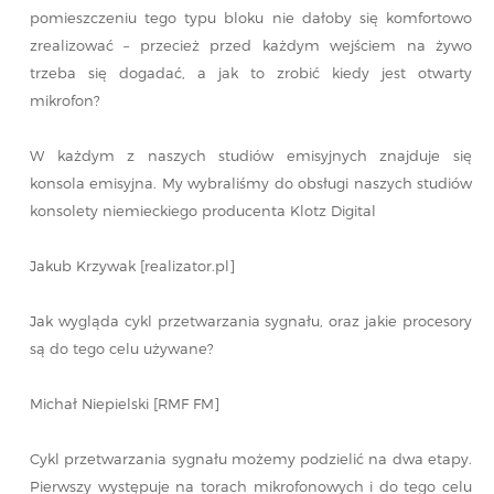
pomieszczeniu tego typu bloku nie dałoby się komfortowo
zrealizować – przecież przed każdym wejściem na żywo
trzeba się dogadać, a jak to zrobić kiedy jest otwarty
mikrofon?
W każdym z naszych studiów emisyjnych znajduje się
konsola emisyjna. My wybraliśmy do obsługi naszych studiów
konsolety niemieckiego producenta Klotz Digital
Jakub Krzywak [realizator.pl]
Jak wygląda cykl przetwarzania sygnału, oraz jakie procesory
są do tego celu używane?
Michał Niepielski [RMF FM]
Cykl przetwarzania sygnału możemy podzielić na dwa etapy.
Pierwszy występuje na torach mikrofonowych i do tego celu