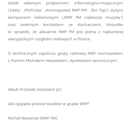
dzięki własnym programom informacyjno-muzycznym
(„Fakty”, „POPLista”, „Kontrwywiad RMF FM”, „Ten Top”), dużym
kampaniom reklamowym („RMF FM najlepsza muzyka”),
oraz świetnym kontaktem ze słuchaczami. Wszystko
to sprawiło, że aktualnie RMF FM jest jedną z najbardziej
wiarygodnych rozgłośni radiowych w Polsce.
O technicznym zapleczu grupy radiowej RMF rozmawiałem
z Panem Michałem Niepielskim, dyrektorem technicznym.
Jakub Krzywak [realizator.pl]
Jak wygląda podział studiów w grupie RMF?
Michał Niepielski [RMF FM]