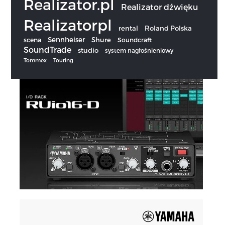
Realizator.pl
Realizator dźwięku
Realizatorpl
rental
Roland Polska
Sennheiser
scena
Shure
Soundcraft
SoundTrade
studio
system nagłośnieniowy
Tommex
Touring