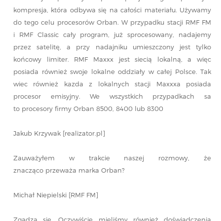
kompresja, która odbywa się na całości materiału. Używamy
do tego celu procesorów Orban. W przypadku stacji RMF FM
i RMF Classic cały program, już sprocesowany, nadajemy
przez satelitę, a przy nadajniku umieszczony jest tylko
końcowy limiter. RMF Maxxx jest siecią lokalną, a więc
posiada również swoje lokalne oddziały w całej Polsce. Tak
wiec również kazda z lokalnych stacji Maxxxa posiada
procesor emisyjny. We wszystkich przypadkach sa
to procesory firmy Orban 8500, 8400 lub 8300
Jakub Krzywak [realizator.pl]
Zauważyłem w trakcie naszej rozmowy, że
znacząco przeważa marka Orban?
Michał Niepielski [RMF FM]
Zgadza się. Oczywiście mieliśmy również doświadczenia