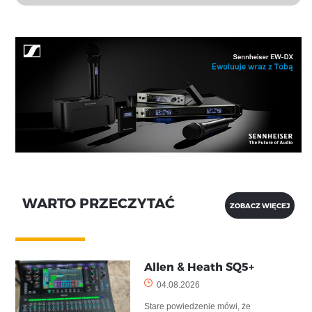
WARTO PRZECZYTAĆ
ZOBACZ WIĘCEJ
Allen & Heath SQ5+
04.08.2026
Stare powiedzenie mówi, że