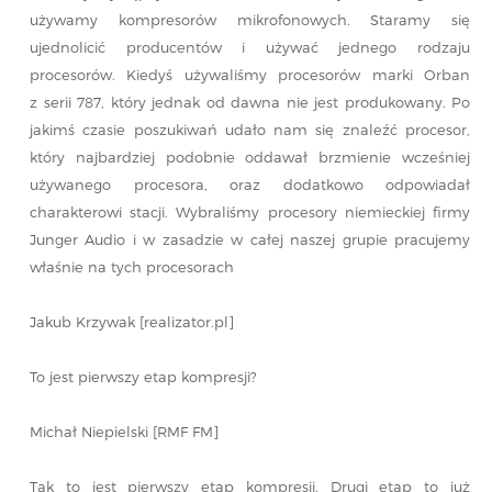
używamy kompresorów mikrofonowych. Staramy się
ujednolicić producentów i używać jednego rodzaju
procesorów. Kiedyś używaliśmy procesorów marki Orban
z serii 787, który jednak od dawna nie jest produkowany. Po
jakimś czasie poszukiwań udało nam się znaleźć procesor,
który najbardziej podobnie oddawał brzmienie wcześniej
używanego procesora, oraz dodatkowo odpowiadał
charakterowi stacji. Wybraliśmy procesory niemieckiej firmy
Junger Audio i w zasadzie w całej naszej grupie pracujemy
właśnie na tych procesorach
Jakub Krzywak [realizator.pl]
To jest pierwszy etap kompresji?
Michał Niepielski [RMF FM]
Tak to jest pierwszy etap kompresji. Drugi etap to już