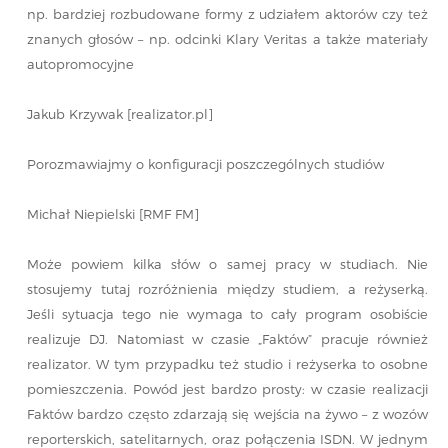
np. bardziej rozbudowane formy z udziałem aktorów czy też
znanych głosów – np. odcinki Klary Veritas a także materiały
autopromocyjne
Jakub Krzywak [realizator.pl]
Porozmawiajmy o konfiguracji poszczególnych studiów
Michał Niepielski [RMF FM]
Może powiem kilka słów o samej pracy w studiach. Nie
stosujemy tutaj rozróżnienia między studiem, a reżyserką.
Jeśli sytuacja tego nie wymaga to cały program osobiście
realizuje DJ. Natomiast w czasie „Faktów” pracuje również
realizator. W tym przypadku też studio i reżyserka to osobne
pomieszczenia. Powód jest bardzo prosty: w czasie realizacji
Faktów bardzo często zdarzają się wejścia na żywo – z wozów
reporterskich, satelitarnych, oraz połączenia ISDN. W jednym