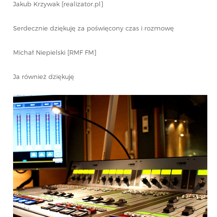
Jakub Krzywak [realizator.pl]
Serdecznie dziękuję za poświęcony czas i rozmowę
Michał Niepielski [RMF FM]
Ja również dziękuję