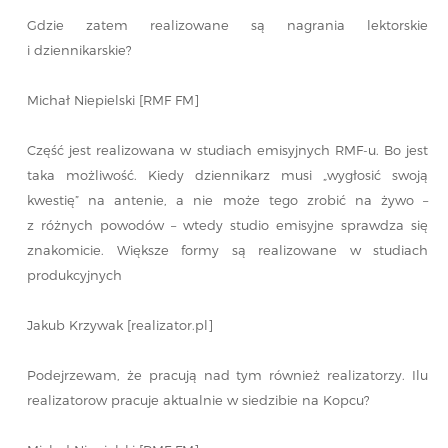
Gdzie zatem realizowane są nagrania lektorskie
i dziennikarskie?
Michał Niepielski [RMF FM]
Część jest realizowana w studiach emisyjnych RMF-u. Bo jest
taka możliwość. Kiedy dziennikarz musi „wygłosić swoją
kwestię” na antenie, a nie może tego zrobić na żywo –
z różnych powodów – wtedy studio emisyjne sprawdza się
znakomicie. Większe formy są realizowane w studiach
produkcyjnych
Jakub Krzywak [realizator.pl]
Podejrzewam, że pracują nad tym również realizatorzy. Ilu
realizatorow pracuje aktualnie w siedzibie na Kopcu?