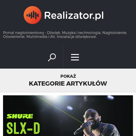
×
Portal nagłośnieniowy - Dźwięk, Muzyka i technologia, Nagłośnienie,
Oświetlenie, Multimedia i AV, Instalacje dźwiękowe.
POKAŻ
KATEGORIE ARTYKUŁÓW