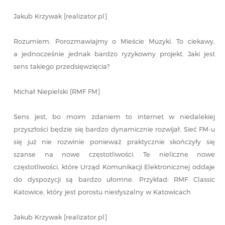
Jakub Krzywak [realizator.pl]
Rozumiem. Porozmawiajmy o Mieście Muzyki. To ciekawy,
a jednocześnie jednak bardzo ryzykowny projekt. Jaki jest
sens takiego przedsięwzięcia?
Michał Niepielski [RMF FM]
Sens jest, bo moim zdaniem to internet w niedalekiej
przyszłości będzie się bardzo dynamicznie rozwijał. Sieć FM-u
się już nie rozwinie ponieważ praktycznie skończyły się
szanse na nowe częstotliwości. Te nieliczne nowe
częstotliwości, które Urząd Komunikacji Elektronicznej oddaje
do dyspozycji są bardzo ułomne. Przykład: RMF Classic
Katowice, który jest porostu niesłyszalny w Katowicach
Jakub Krzywak [realizator.pl]