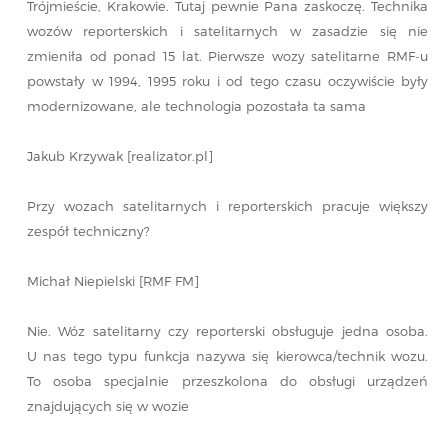
Trójmieście, Krakowie. Tutaj pewnie Pana zaskoczę. Technika
wozów reporterskich i satelitarnych w zasadzie się nie
zmieniła od ponad 15 lat. Pierwsze wozy satelitarne RMF-u
powstały w 1994, 1995 roku i od tego czasu oczywiście były
modernizowane, ale technologia pozostała ta sama
Jakub Krzywak [realizator.pl]
Przy wozach satelitarnych i reporterskich pracuje większy
zespół techniczny?
Michał Niepielski [RMF FM]
Nie. Wóz satelitarny czy reporterski obsługuje jedna osoba.
U nas tego typu funkcja nazywa się kierowca/technik wozu.
To osoba specjalnie przeszkolona do obsługi urządzeń
znajdujących się w wozie