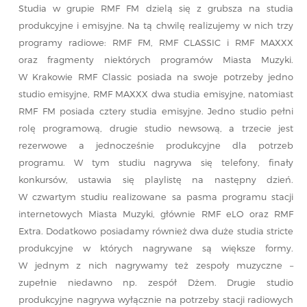
Studia w grupie RMF FM dzielą się z grubsza na studia
produkcyjne i emisyjne. Na tą chwilę realizujemy w nich trzy
programy radiowe: RMF FM, RMF CLASSIC i RMF MAXXX
oraz fragmenty niektórych programów Miasta Muzyki.
W Krakowie RMF Classic posiada na swoje potrzeby jedno
studio emisyjne, RMF MAXXX dwa studia emisyjne, natomiast
RMF FM posiada cztery studia emisyjne. Jedno studio pełni
rolę programową, drugie studio newsową, a trzecie jest
rezerwowe a jednocześnie produkcyjne dla potrzeb
programu. W tym studiu nagrywa się telefony, finały
konkursów, ustawia się playlistę na następny dzień.
W czwartym studiu realizowane sa pasma programu stacji
internetowych Miasta Muzyki, głównie RMF eLO oraz RMF
Extra. Dodatkowo posiadamy również dwa duże studia stricte
produkcyjne w których nagrywane są większe formy.
W jednym z nich nagrywamy też zespoły muzyczne –
zupełnie niedawno np. zespół Dżem. Drugie studio
produkcyjne nagrywa wyłącznie na potrzeby stacji radiowych