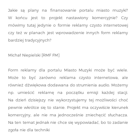
Jakie są plany na finansowanie portalu miasto muzyki?
W końcu jest to projekt nastawiony komercyjnie? Czy
mówimy tutaj jedynie o formie reklamy czysto internetowej
czy też w planach jest wprowadzenie innych form reklamy
bardziej tradycyjnych?
Michał Niepielski [RMF FM]
Form reklamy dla portalu Miasto Muzyki może być wiele.
Może to być zarówno reklama czysto internetowa, ale
również dźwiękowa dodawana do strumienia audio. Możemy
np. umieścić reklamę na początku emisji każdej stacji.
Na dzień dzisiejszy nie wykorzystujemy tej możliwości choć
pewnie wkrótce się to stanie. Projekt ma oczywiście kierunek
komercyjny, ale nie ma jednocześnie zniechęcić słuchacza.
Na ten temat jednak nie chce się wypowiadać, bo to zadanie
zgoła nie dla techniki