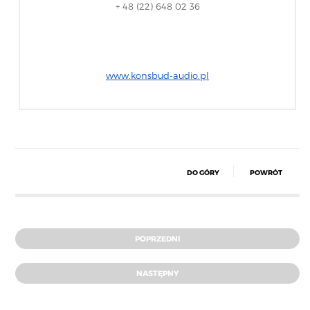
+ 48 (22) 648 02 36
www.konsbud-audio.pl
DO GÓRY
POWRÓT
POPRZEDNI
NASTĘPNY