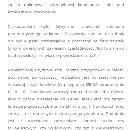
za to dokonywać szczegółowej konfiguracji stołu pod
konkretnego użytkownika.
Zaskoczeniem było fabryczne ustawienie korektora
parametrycznego w kanale. Poczwórny korektor okazał się
nie być w pełni przestrajalny, a poszczególne filtry działały
tylko w określonych zakresach częstotliwości. Aby to zmienić
trzeba posłużyć się właśnie przyciskiem „setup”.
Powierzchnię użytkową stołu można przygotować w całości
pod siebie. Do dyspozycji realizatora jest po sześć warstw
w każdej sekcji tłumików (w przypadku S5000 odpowiednio
12, 8 i 8). Dodatkowo warstwy mogą działać albo razem,
albo zupełnie niezależnie od siebie. Jeżeli ktoś ma zatem
fantazję przypisać sobie sumę LR na drugim tłumiku od lewej
strony – nie ma z tym najmniejszego problemu. Podobnie
jest z wszystkimi pozostałymi torami audio czy
to wejściowymi czy wyjściowymi, czy też z wewnętrznymi