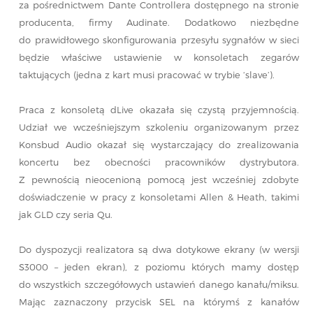
za pośrednictwem Dante Controllera dostępnego na stronie
producenta, firmy Audinate. Dodatkowo niezbędne
do prawidłowego skonfigurowania przesyłu sygnałów w sieci
będzie właściwe ustawienie w konsoletach zegarów
taktujących (jedna z kart musi pracować w trybie ‘slave’).
Praca z konsoletą dLive okazała się czystą przyjemnością.
Udział we wcześniejszym szkoleniu organizowanym przez
Konsbud Audio okazał się wystarczający do zrealizowania
koncertu bez obecności pracowników dystrybutora.
Z pewnością nieocenioną pomocą jest wcześniej zdobyte
doświadczenie w pracy z konsoletami Allen & Heath, takimi
jak GLD czy seria Qu.
Do dyspozycji realizatora są dwa dotykowe ekrany (w wersji
S3000 – jeden ekran), z poziomu których mamy dostęp
do wszystkich szczegółowych ustawień danego kanału/miksu.
Mając zaznaczony przycisk SEL na którymś z kanałów