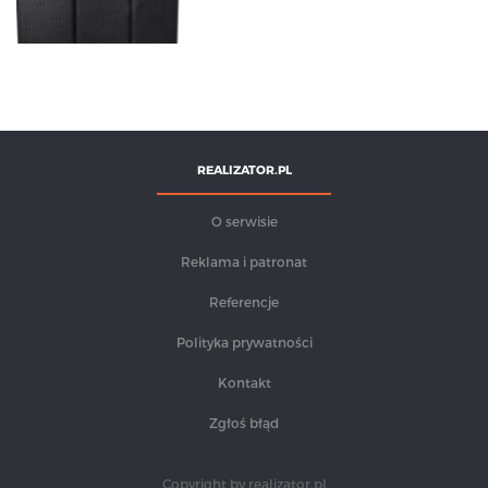
REALIZATOR.PL
O serwisie
Reklama i patronat
Referencje
Polityka prywatności
Kontakt
Zgłoś błąd
Copyright by
realizator.pl