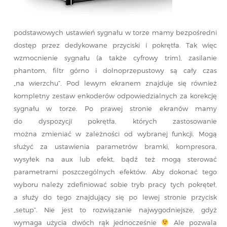
podstawowych ustawień sygnału w torze mamy bezpośredni
dostęp przez dedykowane przyciski i pokrętła. Tak więc
wzmocnienie sygnału (a także cyfrowy trim), zasilanie
phantom, filtr górno i dolnoprzepustowy są cały czas
„na wierzchu”. Pod lewym ekranem znajduje się również
kompletny zestaw enkoderów odpowiedzialnych za korekcję
sygnału w torze. Po prawej stronie ekranów mamy
do dyspozycji pokrętła, których zastosowanie
można zmieniać w zależności od wybranej funkcji. Mogą
służyć za ustawienia parametrów bramki, kompresora,
wysyłek na aux lub efekt, bądź też mogą sterować
parametrami poszczególnych efektów. Aby dokonać tego
wyboru należy zdefiniować sobie tryb pracy tych pokręteł,
a służy do tego znajdujący się po lewej stronie przycisk
„setup”. Nie jest to rozwiązanie najwygodniejsze, gdyż
wymaga użycia dwóch rąk jednocześnie
Ale pozwala