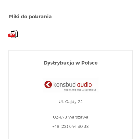
Pliki do pobrania
Dystrybucja w Polsce
Ul. Gajdy 24
02-878 Warszawa
+48 (22) 644 30 38