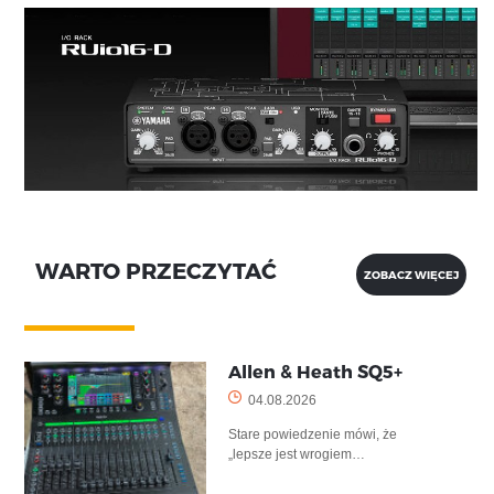
WARTO PRZECZYTAĆ
ZOBACZ WIĘCEJ
Allen & Heath SQ5+
04.08.2026
Stare powiedzenie mówi, że
„lepsze jest wrogiem…