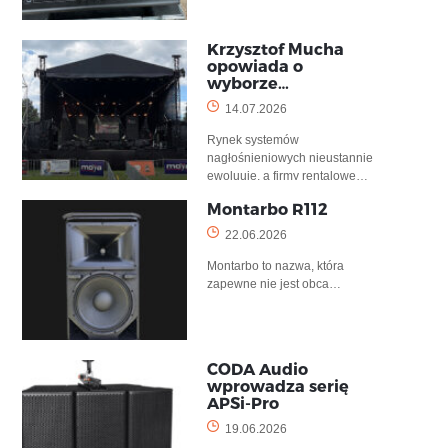
Krzysztof Mucha
opowiada o
wyborze…
14.07.2026
Rynek systemów
nagłośnieniowych nieustannie
ewoluuje, a firmy rentalowe…
Montarbo R112
22.06.2026
Montarbo to nazwa, która
zapewne nie jest obca…
CODA Audio
wprowadza serię
APSi-Pro
19.06.2026