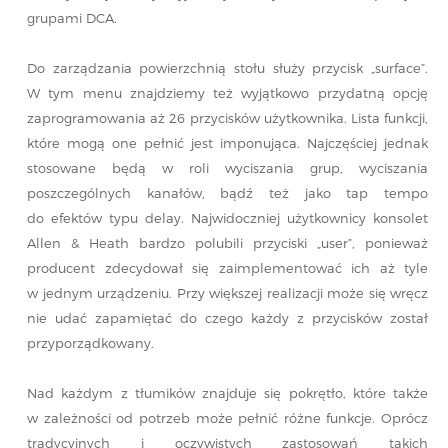
grupami DCA.
Do zarządzania powierzchnią stołu służy przycisk „surface”.
W tym menu znajdziemy też wyjątkowo przydatną opcję
zaprogramowania aż 26 przycisków użytkownika. Lista funkcji,
które mogą one pełnić jest imponująca. Najczęściej jednak
stosowane będą w roli wyciszania grup, wyciszania
poszczególnych kanałów, bądź też jako tap tempo
do efektów typu delay. Najwidoczniej użytkownicy konsolet
Allen & Heath bardzo polubili przyciski „user”, ponieważ
producent zdecydował się zaimplementować ich aż tyle
w jednym urządzeniu. Przy większej realizacji może się wręcz
nie udać zapamiętać do czego każdy z przycisków został
przyporządkowany.
Nad każdym z tłumików znajduje się pokrętło, które także
w zależności od potrzeb może pełnić różne funkcje. Oprócz
tradycyjnych i oczywistych zastosowań takich