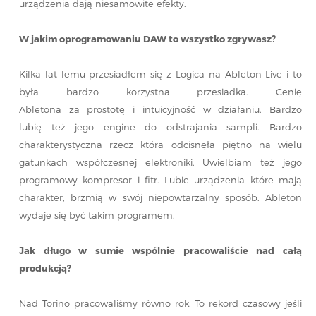
urządzenia dają niesamowite efekty.
W jakim oprogramowaniu DAW to wszystko zgrywasz?
Kilka lat lemu przesiadłem się z Logica na Ableton Live i to
była bardzo korzystna przesiadka. Cenię
Abletona za prostotę i intuicyjność w działaniu. Bardzo
lubię też jego engine do odstrajania sampli. Bardzo
charakterystyczna rzecz która odcisnęła piętno na wielu
gatunkach współczesnej elektroniki. Uwielbiam też jego
programowy kompresor i fitr. Lubie urządzenia które mają
charakter, brzmią w swój niepowtarzalny sposób. Ableton
wydaje się być takim programem.
Jak długo w sumie wspólnie pracowaliście nad całą
produkcją?
Nad Torino pracowaliśmy równo rok. To rekord czasowy jeśli