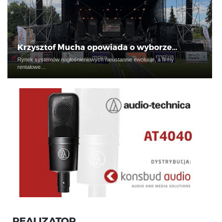
Krzysztof Mucha opowiada o wyborze…
Rynek systemów nagłośnieniowych nieustannie ewoluuje, a firmy
rentalowe…
REALIZATOR