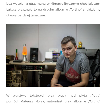
bez wątpienia utrzymana w klimacie lirycznym choć jak sam
Łukasz przyznaje to na drugim albumie „Tortino” znajdziemy
utwory bardziej taneczne.
W warstwie tekstowej przy pracy nad płytą „Pętla”
pomógł Mateusz Holak, natomiast przy albumie „Tortino”