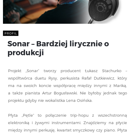
PROFIL
Sonar – Bardziej lirycznie o
produkcji
Projekt „Sonar” tworzy producent Łukasz Stachurko –
współtwórca duetu Rysy, perkusista Rafał Dutkiewicz, który
ma na swoich koncie współpracę między innymi z Mariką,
a także pianista Artur Bogusławski. Nie byłoby jednak tego
projektu gdyby nie wokalistka Lena Osińska.
Płyta „Pętle” to połączenie trip-hopu z wszechstronną
elektroniką i żywymi instrumentami. Znajdziemy na płycie
między innymi perkusję, kwartet smyczkowy czy piano. Płyta