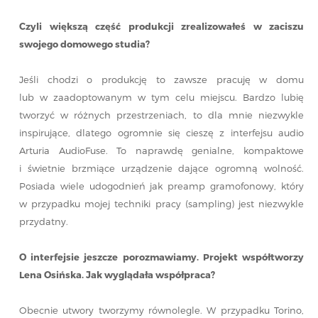
Czyli większą część produkcji zrealizowałeś w zaciszu
swojego domowego studia?
Jeśli chodzi o produkcję to zawsze pracuję w domu
lub w zaadoptowanym w tym celu miejscu. Bardzo lubię
tworzyć w różnych przestrzeniach, to dla mnie niezwykle
inspirujące, dlatego ogromnie się cieszę z interfejsu audio
Arturia AudioFuse. To naprawdę genialne, kompaktowe
i świetnie brzmiące urządzenie dające ogromną wolność.
Posiada wiele udogodnień jak preamp gramofonowy, który
w przypadku mojej techniki pracy (sampling) jest niezwykle
przydatny.
O interfejsie jeszcze porozmawiamy. Projekt współtworzy
Lena Osińska. Jak wyglądała współpraca?
Obecnie utwory tworzymy równolegle. W przypadku Torino,