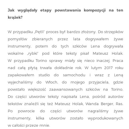
Jak wyglądały etapy powstawania kompozycji na ten
krążek?
W przypadku „Pętli” proces był bardzo złożony. Do strzępków
pomysłów zbieranych przez lata dogrywałem żywe
instrumenty, potem do tych szkiców Lena dogrywała
wokalne „rybki” pod które teksty pisał Mateusz Holak.
W przypadku Torino sprawy miały się nieco inaczej. Praca
nad całą płytą trwała dokładnie rok. W lutym 2017 roku
zapakowałem studio do samochodu i wraz z Leną
wyjechaliśmy do Włoch, do mojego przyjaciela, gdzie
powstało większość zaawansowanych szkiców na Torino.
Do części utworów teksty napisała Lena, pośród autorów
tekstów znaleźli się też Mateusz Holak, Wanda Berger, Ras.
Po powrocie do części utworów nagraliśmy żywe
instrumenty, kilka utworów zostało wyprodukowanych
w całości przeze mnie.