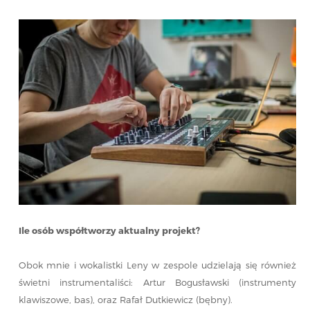
Ile osób współtworzy aktualny projekt?
Obok mnie i wokalistki Leny w zespole udzielają się również
świetni instrumentaliści: Artur Bogusławski (instrumenty
klawiszowe, bas), oraz Rafał Dutkiewicz (bębny).