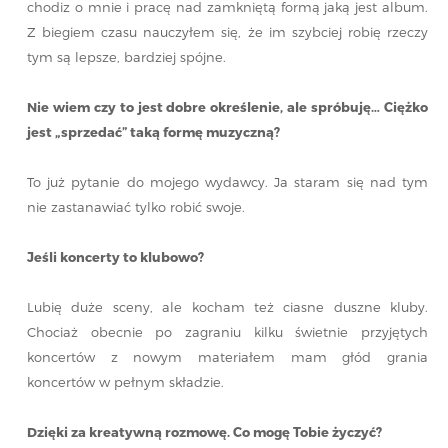
chodiz o mnie i pracę nad zamkniętą formą jaką jest album.
Z biegiem czasu nauczyłem się, że im szybciej robię rzeczy
tym są lepsze, bardziej spójne.
Nie wiem czy to jest dobre określenie, ale spróbuję… Ciężko
jest „sprzedać” taką formę muzyczną?
To już pytanie do mojego wydawcy. Ja staram się nad tym
nie zastanawiać tylko robić swoje.
Jeśli koncerty to klubowo?
Lubię duże sceny, ale kocham też ciasne duszne kluby.
Chociaż obecnie po zagraniu kilku świetnie przyjętych
koncertów z nowym materiałem mam głód grania
koncertów w pełnym składzie.
Dzięki za kreatywną rozmowę. Co mogę Tobie życzyć?