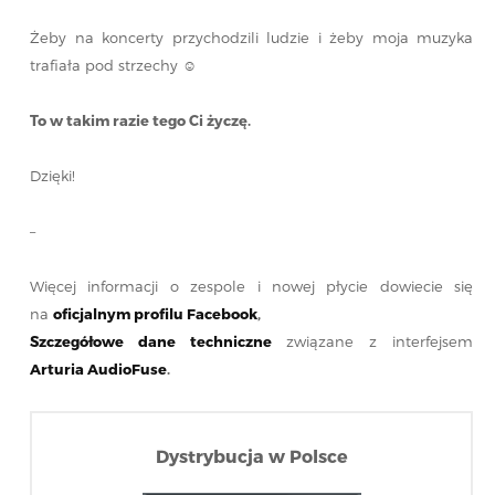
Żeby na koncerty przychodzili ludzie i żeby moja muzyka
trafiała pod strzechy ☺
To w takim razie tego Ci życzę.
Dzięki!
–
Więcej informacji o zespole i nowej płycie dowiecie się
na
oficjalnym profilu Facebook
,
Szczegółowe dane techniczne
związane z interfejsem
Arturia AudioFuse
.
Dystrybucja w Polsce