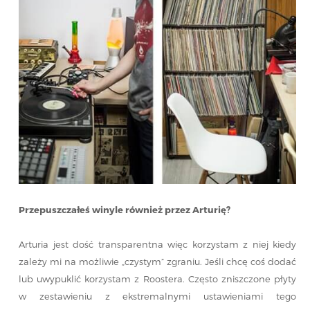
Przepuszczałeś winyle również przez Arturię?
Arturia jest dość transparentna więc korzystam z niej kiedy
zależy mi na możliwie „czystym” zgraniu. Jeśli chcę coś dodać
lub uwypuklić korzystam z Roostera. Często zniszczone płyty
w zestawieniu z ekstremalnymi ustawieniami tego