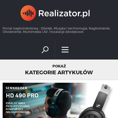
×
Portal nagłośnieniowy - Dźwięk, Muzyka i technologia, Nagłośnienie,
Oświetlenie, Multimedia i AV, Instalacje dźwiękowe.
POKAŻ
KATEGORIE ARTYKUŁÓW