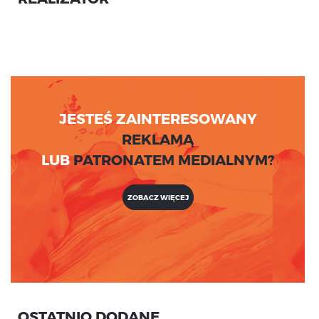
JESTEŚ ZAINTERESOWANY
REKLAMĄ
LUB
PATRONATEM MEDIALNYM?
ZOBACZ WIĘCEJ
OSTATNIO DODANE