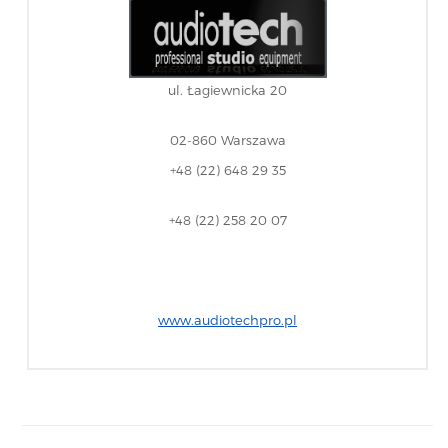
ul. Łagiewnicka 20
02-860 Warszawa
+48 (22) 648 29 35
+48 (22) 258 20 07
www.audiotechpro.pl