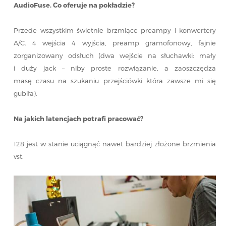
AudioFuse. Co oferuje na pokładzie?
Przede wszystkim świetnie brzmiące preampy i konwertery
A/C. 4 wejścia 4 wyjścia, preamp gramofonowy, fajnie
zorganizowany odsłuch (dwa wejście na słuchawki: mały
i duży jack – niby proste rozwiązanie, a zaoszczędza
masę czasu na szukaniu przejściówki która zawsze mi się
gubiła).
Na jakich latencjach potrafi pracować?
128 jest w stanie uciągnąć nawet bardziej złożone brzmienia
vst.