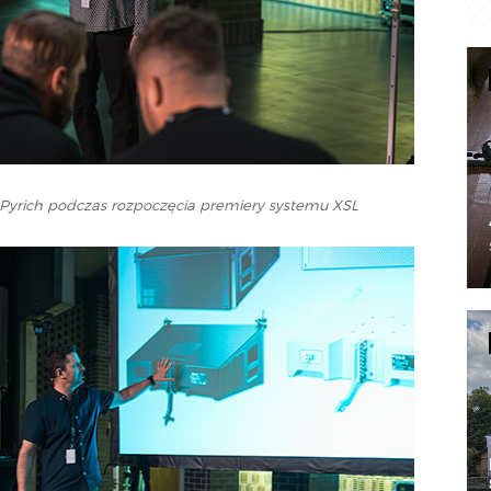
 Pyrich podczas rozpoczęcia premiery systemu XSL