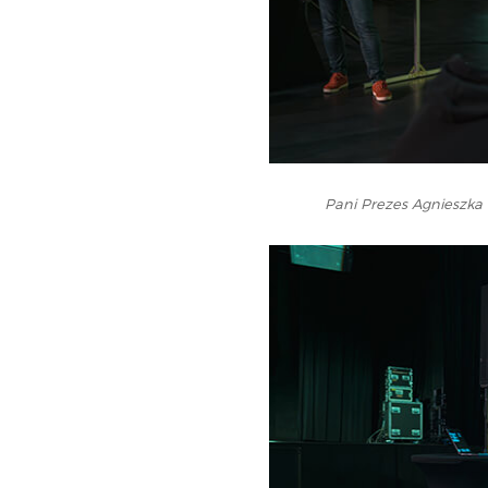
Pani Prezes Agnieszka