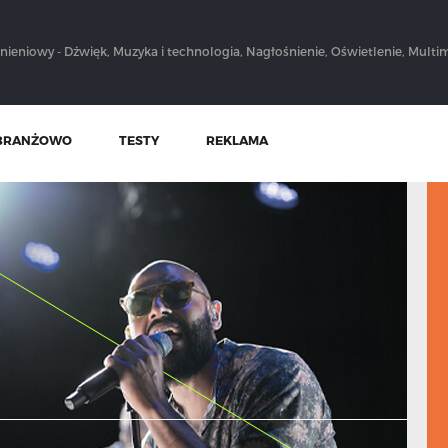
nieniowy - Dźwięk, Muzyka i technologia, Nagłośnienie, Oświetlenie, Multim
BRANŻOWO
TESTY
REKLAMA