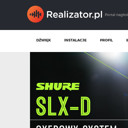
Portal nagłoś
DŹWIĘK
INSTALACJE
PROFIL