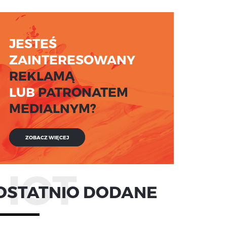
JESTEŚ
ZAINTERESOWANY
REKLAMĄ
LUB
PATRONATEM
MEDIALNYM?
ZOBACZ WIĘCEJ
HOT
OSTATNIO DODANE