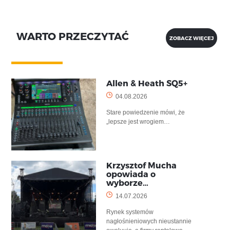
WARTO PRZECZYTAĆ
ZOBACZ WIĘCEJ
Allen & Heath SQ5+
04.08.2026
Stare powiedzenie mówi, że
„lepsze jest wrogiem…
Krzysztof Mucha
opowiada o
wyborze…
14.07.2026
Rynek systemów
nagłośnieniowych nieustannie