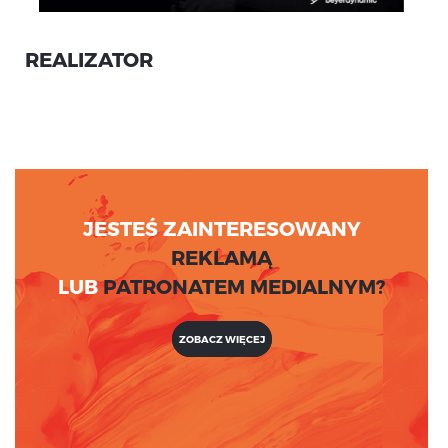
REALIZATOR
JESTEŚ ZAINTERESOWANY
REKLAMĄ
LUB
PATRONATEM MEDIALNYM?
ZOBACZ WIĘCEJ