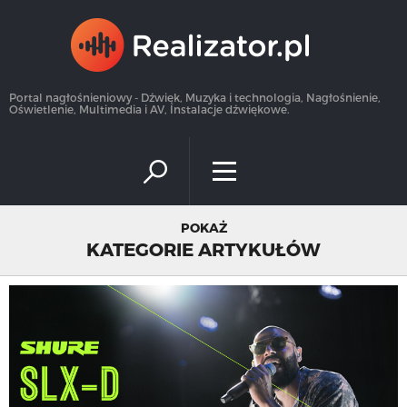
×
Portal nagłośnieniowy - Dźwięk, Muzyka i technologia, Nagłośnienie,
Oświetlenie, Multimedia i AV, Instalacje dźwiękowe.
POKAŻ
KATEGORIE ARTYKUŁÓW