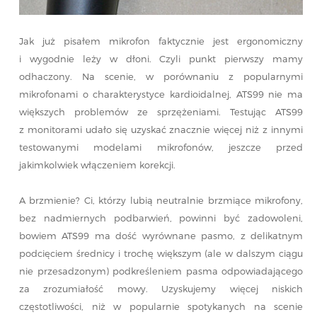
Jak już pisałem mikrofon faktycznie jest ergonomiczny
i wygodnie leży w dłoni. Czyli punkt pierwszy mamy
odhaczony. Na scenie, w porównaniu z popularnymi
mikrofonami o charakterystyce kardioidalnej,
ATS99 nie ma
większych problemów ze sprzężeniami. Testując ATS99
z monitorami udało się uzyskać znacznie więcej niż z innymi
testowanymi modelami mikrofonów, jeszcze przed
jakimkolwiek włączeniem korekcji.
A brzmienie? Ci, którzy lubią neutralnie brzmiące mikrofony,
bez nadmiernych podbarwień, powinni być zadowoleni,
bowiem ATS99 ma dość wyrównane pasmo, z delikatnym
podcięciem średnicy i trochę większym (ale w dalszym ciągu
nie przesadzonym) podkreśleniem pasma odpowiadającego
za zrozumiałość mowy. Uzyskujemy więcej niskich
częstotliwości, niż w popularnie spotykanych na scenie