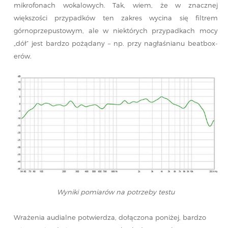
mikrofonach wokalowych. Tak, wiem, że w znacznej
większości przypadków ten zakres wycina się filtrem
górnoprzepustowym, ale w niektórych przypadkach mocy
„dół” jest bardzo pożądany – np. przy nagłaśnianu beatbox-
erów.
Wyniki pomiarów na potrzeby testu
Wrażenia audialne potwierdza, dołączona poniżej, bardzo