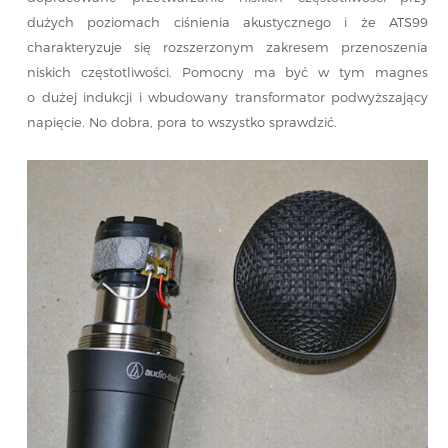
dużych poziomach ciśnienia akustycznego i że ATS99
charakteryzuje się rozszerzonym zakresem przenoszenia
niskich częstotliwości. Pomocny ma być w tym magnes
o dużej indukcji i wbudowany transformator podwyższający
napięcie. No dobra, pora to wszystko sprawdzić.