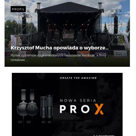
PROFIL
Krzysztof Mucha opowiada o wyborze…
Rynek systemów nagłośnieniowych nieustannie ewoluuje, a firmy
rentalowe…