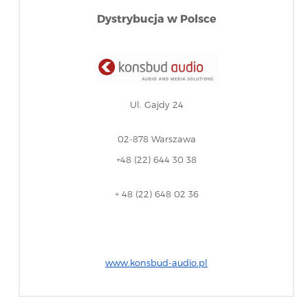
Dystrybucja w Polsce
Ul. Gajdy 24
02-878 Warszawa
+48 (22) 644 30 38
+ 48 (22) 648 02 36
www.konsbud-audio.pl